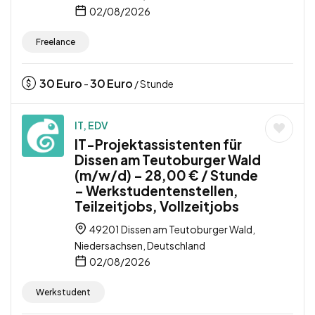
02/08/2026
Freelance
30
Euro
30
Euro
-
/ Stunde
IT, EDV
IT-Projektassistenten für
Dissen am Teutoburger Wald
(m/w/d) – 28,00 € / Stunde
– Werkstudentenstellen,
Teilzeitjobs, Vollzeitjobs
49201 Dissen am Teutoburger Wald,
Niedersachsen, Deutschland
02/08/2026
Werkstudent