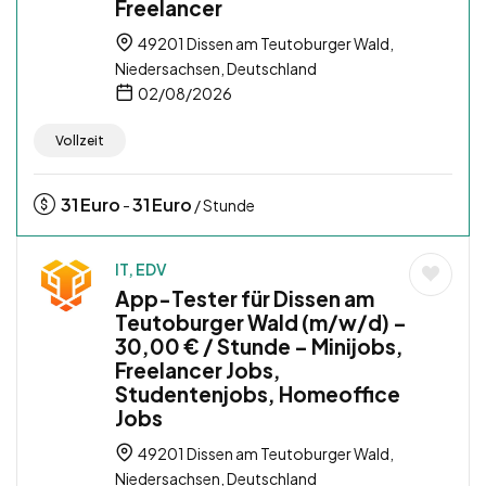
Freelancer
49201 Dissen am Teutoburger Wald,
Niedersachsen, Deutschland
02/08/2026
Vollzeit
31
Euro
31
Euro
-
/ Stunde
IT, EDV
App-Tester für Dissen am
Teutoburger Wald (m/w/d) –
30,00 € / Stunde – Minijobs,
Freelancer Jobs,
Studentenjobs, Homeoffice
Jobs
49201 Dissen am Teutoburger Wald,
Niedersachsen, Deutschland