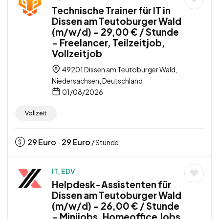
Technische Trainer für IT in
Dissen am Teutoburger Wald
(m/w/d) – 29,00 € / Stunde
– Freelancer, Teilzeitjob,
Vollzeitjob
49201 Dissen am Teutoburger Wald,
Niedersachsen, Deutschland
01/08/2026
Vollzeit
29
Euro
29
Euro
-
/ Stunde
IT, EDV
Helpdesk-Assistenten für
Dissen am Teutoburger Wald
(m/w/d) – 26,00 € / Stunde
– Minijobs, Homeoffice Jobs,