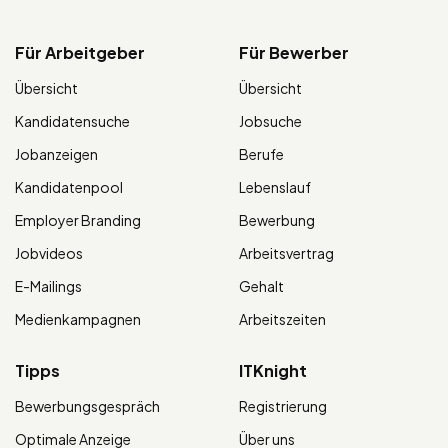
Für Arbeitgeber
Für Bewerber
Übersicht
Übersicht
Kandidatensuche
Jobsuche
Jobanzeigen
Berufe
Kandidatenpool
Lebenslauf
Employer Branding
Bewerbung
Jobvideos
Arbeitsvertrag
E-Mailings
Gehalt
Medienkampagnen
Arbeitszeiten
Tipps
ITKnight
Bewerbungsgespräch
Registrierung
Optimale Anzeige
Über uns