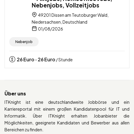
Nebenjobs, Vollzeitjobs
49201 Dissen am Teutoburger Wald,
Niedersachsen, Deutschland
01/08/2026
Nebenjob
26
Euro
26
Euro
-
/ Stunde
Über uns
ITKnight ist eine deutschlandweite Jobbörse und ein
Karriereportal mit einem großen Kandidatenpool für IT und
Informatik. Über ITKnight erhalten Jobanbieter die
Möglichkeiten, geeignete Kandidaten und Bewerber aus allen
Bereichen zu finden.