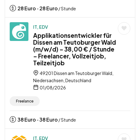
28
Euro
28
Euro
-
/ Stunde
IT, EDV
Applikationsentwickler für
Dissen am Teutoburger Wald
(m/w/d) – 38,00 € / Stunde
– Freelancer, Vollzeitjob,
Teilzeitjob
49201 Dissen am Teutoburger Wald,
Niedersachsen, Deutschland
01/08/2026
Freelance
38
Euro
38
Euro
-
/ Stunde
IT, EDV