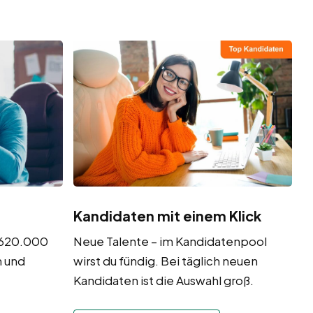
Kandidaten mit einem Klick
r 620.000
Neue Talente – im Kandidatenpool
n und
wirst du fündig. Bei täglich neuen
Kandidaten ist die Auswahl groß.