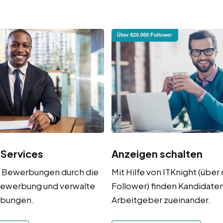
 Services
Anzeigen schalten
r Bewerbungen durch die
Mit Hilfe von ITKnight (übe
ewerbung und verwalte
Follower) finden Kandidate
rbungen.
Arbeitgeber zueinander.