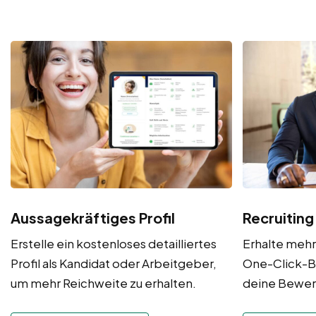
Aussagekräftiges Profil
Recruiting
Erstelle ein kostenloses detailliertes
Erhalte meh
Profil als Kandidat oder Arbeitgeber,
One-Click-B
um mehr Reichweite zu erhalten.
deine Bewe