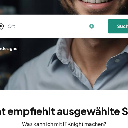
Suc
designer
ht empfiehlt ausgewählte S
Was kann ich mit ITKnight machen?