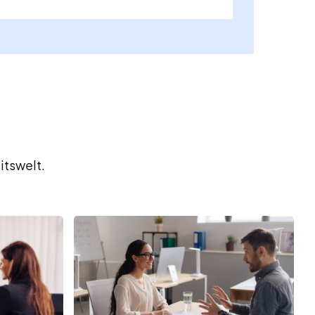
itswelt.