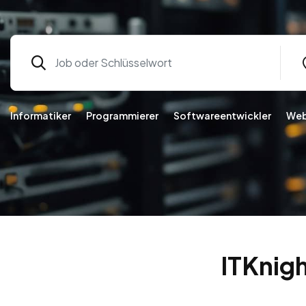
Informatiker
Programmierer
Softwareentwickler
Web
ITKnig