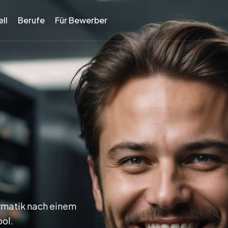
ll
Berufe
Für Bewerber
ormatik nach einem
ool.