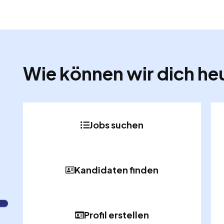
Wie können wir dich he
Jobs suchen
Kandidaten finden
Profil erstellen