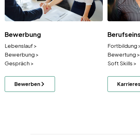
Bewerbung
Berufsein
Lebenslauf >
Fortbildung 
Bewerbung >
Bewertung >
Gespräch >
Soft Skills >
Bewerben
Karriere