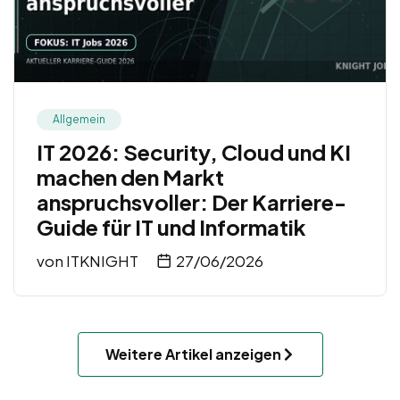
Allgemein
IT 2026: Security, Cloud und KI
machen den Markt
anspruchsvoller: Der Karriere-
Guide für IT und Informatik
von
ITKNIGHT
27/06/2026
Weitere Artikel anzeigen