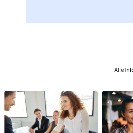
Alle In