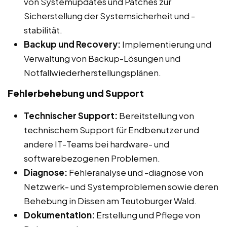
von Systemupdates und Patches zur
Sicherstellung der Systemsicherheit und -
stabilität.
Backup und Recovery:
Implementierung und
Verwaltung von Backup-Lösungen und
Notfallwiederherstellungsplänen.
Fehlerbehebung und Support
Technischer Support:
Bereitstellung von
technischem Support für Endbenutzer und
andere IT-Teams bei hardware- und
softwarebezogenen Problemen.
Diagnose:
Fehleranalyse und -diagnose von
Netzwerk- und Systemproblemen sowie deren
Behebung in Dissen am Teutoburger Wald.
Dokumentation:
Erstellung und Pflege von