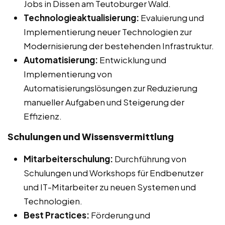
Jobs in Dissen am Teutoburger Wald.
Technologieaktualisierung:
Evaluierung und
Implementierung neuer Technologien zur
Modernisierung der bestehenden Infrastruktur.
Automatisierung:
Entwicklung und
Implementierung von
Automatisierungslösungen zur Reduzierung
manueller Aufgaben und Steigerung der
Effizienz.
Schulungen und Wissensvermittlung
Mitarbeiterschulung:
Durchführung von
Schulungen und Workshops für Endbenutzer
und IT-Mitarbeiter zu neuen Systemen und
Technologien.
Best Practices:
Förderung und