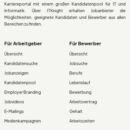
Karriereportal mit einem großen Kandidatenpool für IT und
Informatik. Über ITKnight erhalten Jobanbieter die
Möglichkeiten, geeignete Kandidaten und Bewerber aus allen
Bereichen zu finden.
Für Arbeitgeber
Für Bewerber
Übersicht
Übersicht
Kandidatensuche
Jobsuche
Jobanzeigen
Berufe
Kandidatenpool
Lebenslauf
Employer Branding
Bewerbung
Jobvideos
Arbeitsvertrag
E-Mailings
Gehalt
Medienkampagnen
Arbeitszeiten