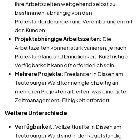
ihre Arbeitszeiten weitgehend selbst zu
bestimmen, abhängig von den
Projektanforderungen und Vereinbarungen mit
den Kunden.
Projektabhängige Arbeitszeiten:
Die
Arbeitszeiten können stark variieren, je nach
Projektumfang und Dringlichkeit. Kurzfristige
Verfügbarkeit kann oft erforderlich sein.
Mehrere Projekte:
Freelancer in Dissen am
Teutoburger Wald können gleichzeitig an
mehreren Projekten arbeiten, was eine gute
Zeitmanagement-Fähigkeit erfordert.
Weitere Unterschiede
Verfügbarkeit:
Vollzeitkräfte in Dissen am
Teutoburger Wald sind in der Regel ständig