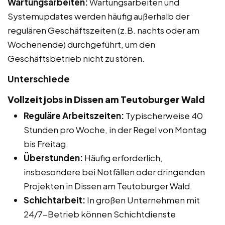
Wartungsarbeiten:
Wartungsarbeiten und
Systemupdates werden häufig außerhalb der
regulären Geschäftszeiten (z.B. nachts oder am
Wochenende) durchgeführt, um den
Geschäftsbetrieb nicht zu stören.
Unterschiede
Vollzeitjobs in Dissen am Teutoburger Wald
Reguläre Arbeitszeiten:
Typischerweise 40
Stunden pro Woche, in der Regel von Montag
bis Freitag.
Überstunden:
Häufig erforderlich,
insbesondere bei Notfällen oder dringenden
Projekten in Dissen am Teutoburger Wald.
Schichtarbeit:
In großen Unternehmen mit
24/7-Betrieb können Schichtdienste