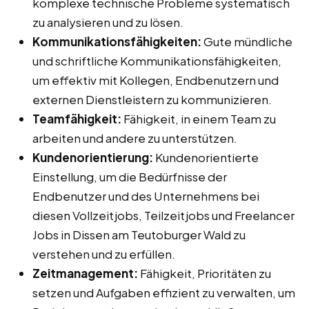
komplexe technische Probleme systematisch
zu analysieren und zu lösen.
Kommunikationsfähigkeiten:
Gute mündliche
und schriftliche Kommunikationsfähigkeiten,
um effektiv mit Kollegen, Endbenutzern und
externen Dienstleistern zu kommunizieren.
Teamfähigkeit:
Fähigkeit, in einem Team zu
arbeiten und andere zu unterstützen.
Kundenorientierung:
Kundenorientierte
Einstellung, um die Bedürfnisse der
Endbenutzer und des Unternehmens bei
diesen Vollzeitjobs, Teilzeitjobs und Freelancer
Jobs in Dissen am Teutoburger Wald zu
verstehen und zu erfüllen.
Zeitmanagement:
Fähigkeit, Prioritäten zu
setzen und Aufgaben effizient zu verwalten, um