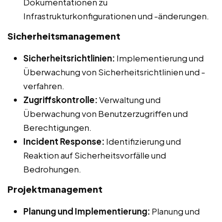
Dokumentationen zu
Infrastrukturkonfigurationen und -änderungen.
Sicherheitsmanagement
Sicherheitsrichtlinien:
Implementierung und
Überwachung von Sicherheitsrichtlinien und -
verfahren.
Zugriffskontrolle:
Verwaltung und
Überwachung von Benutzerzugriffen und
Berechtigungen.
Incident Response:
Identifizierung und
Reaktion auf Sicherheitsvorfälle und
Bedrohungen.
Projektmanagement
Planung und Implementierung:
Planung und