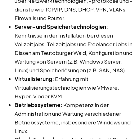
über Netzwerktechnologien, -protokolle und -
dienste wie TCP/IP, DNS, DHCP, VPN, VLANs,
Firewalls und Router.
Server- und Speichertechnologien:
Kenntnisse in der Installation bei diesen
Vollzeitjobs, Teilzeitjobs und Freelancer Jobs in
Dissen am Teutoburger Wald, Konfiguration und
Wartung von Servern (z.B. Windows Server,
Linux) und Speicherlösungen (z.B. SAN, NAS).
Virtualisierung:
Erfahrung mit
Virtualisierungstechnologien wie VMware,
Hyper-V oder KVM.
Betriebssysteme:
Kompetenz in der
Administration und Wartung verschiedener
Betriebssysteme, insbesondere Windows und
Linux.