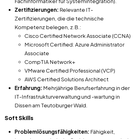
Fachinformatiker für Systemintegration).
Zertifizierungen:
Relevante IT-
Zertifizierungen, die die technische
Kompetenz belegen, z.B.:
Cisco Certified Network Associate (CCNA)
Microsoft Certified: Azure Administrator
Associate
CompTIA Network+
VMware Certified Professional (VCP)
AWS Certified Solutions Architect
Erfahrung:
Mehrjährige Berufserfahrung in der
IT-Infrastrukturverwaltung und -wartung in
Dissen am Teutoburger Wald.
Soft Skills
Problemlösungsfähigkeiten:
Fähigkeit,