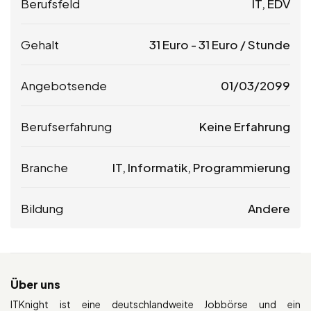
Berufsfeld
IT, EDV
Gehalt
31
Euro
-
31
Euro
/ Stunde
Angebotsende
01/03/2099
Berufserfahrung
Keine Erfahrung
Branche
IT, Informatik, Programmierung
Bildung
Andere
Über uns
ITKnight ist eine deutschlandweite Jobbörse und ein