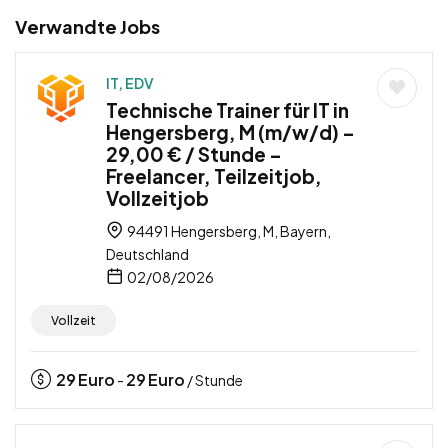
Verwandte Jobs
IT, EDV
Technische Trainer für IT in
Hengersberg, M (m/w/d) –
29,00 € / Stunde –
Freelancer, Teilzeitjob,
Vollzeitjob
94491 Hengersberg, M, Bayern,
Deutschland
02/08/2026
Vollzeit
29
Euro
29
Euro
-
/ Stunde