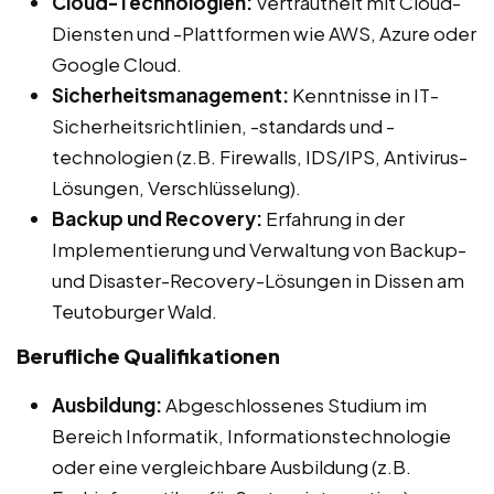
Cloud-Technologien:
Vertrautheit mit Cloud-
Diensten und -Plattformen wie AWS, Azure oder
Google Cloud.
Sicherheitsmanagement:
Kenntnisse in IT-
Sicherheitsrichtlinien, -standards und -
technologien (z.B. Firewalls, IDS/IPS, Antivirus-
Lösungen, Verschlüsselung).
Backup und Recovery:
Erfahrung in der
Implementierung und Verwaltung von Backup-
und Disaster-Recovery-Lösungen in Dissen am
Teutoburger Wald.
Berufliche Qualifikationen
Ausbildung:
Abgeschlossenes Studium im
Bereich Informatik, Informationstechnologie
oder eine vergleichbare Ausbildung (z.B.