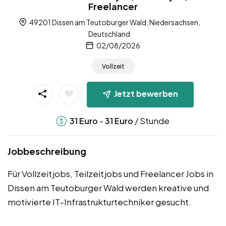
Freelancer
49201 Dissen am Teutoburger Wald, Niedersachsen,
Deutschland
02/08/2026
Vollzeit
Jetzt bewerben
-
/ Stunde
31
Euro
31
Euro
Jobbeschreibung
Für Vollzeitjobs, Teilzeitjobs und Freelancer Jobs in
Dissen am Teutoburger Wald werden kreative und
motivierte IT-Infrastrukturtechniker gesucht.