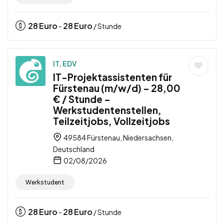
28
Euro
28
Euro
-
/ Stunde
IT, EDV
IT-Projektassistenten für
Fürstenau (m/w/d) – 28,00
€ / Stunde –
Werkstudentenstellen,
Teilzeitjobs, Vollzeitjobs
49584 Fürstenau, Niedersachsen,
Deutschland
02/08/2026
Werkstudent
28
Euro
28
Euro
-
/ Stunde