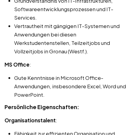
Grundverständnis von IT-Infrastrukturen,
Softwareentwicklungsprozessen und IT-
Services.
Vertrautheit mit gängigen IT-Systemen und
Anwendungen bei diesen
Werkstudentenstellen, Teilzeitjobs und
Vollzeitjobs in Gronau (Westf.).
MS Office
:
Gute Kenntnisse in Microsoft Office-
Anwendungen, insbesondere Excel, Word und
PowerPoint.
Persönliche Eigenschaften:
Organisationstalent
:
Fähigkeit zur effizienten Organisation und