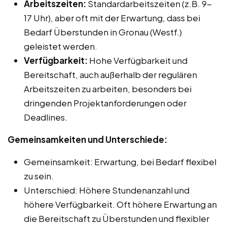
Arbeitszeiten:
Standardarbeitszeiten (z.B. 9-
17 Uhr), aber oft mit der Erwartung, dass bei
Bedarf Überstunden in Gronau (Westf.)
geleistet werden.
Verfügbarkeit:
Hohe Verfügbarkeit und
Bereitschaft, auch außerhalb der regulären
Arbeitszeiten zu arbeiten, besonders bei
dringenden Projektanforderungen oder
Deadlines.
Gemeinsamkeiten und Unterschiede:
Gemeinsamkeit: Erwartung, bei Bedarf flexibel
zu sein.
Unterschied: Höhere Stundenanzahl und
höhere Verfügbarkeit. Oft höhere Erwartung an
die Bereitschaft zu Überstunden und flexibler