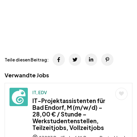
Teile diesen Beitrag:
Verwandte Jobs
IT, EDV
IT-Projektassistenten für
Bad Endorf, M (m/w/d) –
28,00 € / Stunde –
Werkstudentenstellen,
Teilzeitjobs, Vollzeitjobs