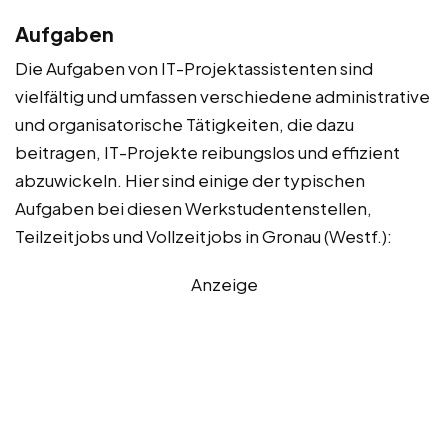
Aufgaben
Die Aufgaben von IT-Projektassistenten sind
vielfältig und umfassen verschiedene administrative
und organisatorische Tätigkeiten, die dazu
beitragen, IT-Projekte reibungslos und effizient
abzuwickeln. Hier sind einige der typischen
Aufgaben bei diesen Werkstudentenstellen,
Teilzeitjobs und Vollzeitjobs in Gronau (Westf.):
Anzeige