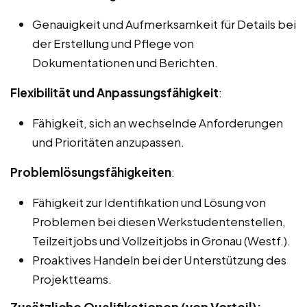
Genauigkeit und Aufmerksamkeit für Details bei
der Erstellung und Pflege von
Dokumentationen und Berichten.
Flexibilität und Anpassungsfähigkeit
:
Fähigkeit, sich an wechselnde Anforderungen
und Prioritäten anzupassen.
Problemlösungsfähigkeiten
:
Fähigkeit zur Identifikation und Lösung von
Problemen bei diesen Werkstudentenstellen,
Teilzeitjobs und Vollzeitjobs in Gronau (Westf.).
Proaktives Handeln bei der Unterstützung des
Projektteams.
Zusätzliche Qualifikationen (von Vorteil):