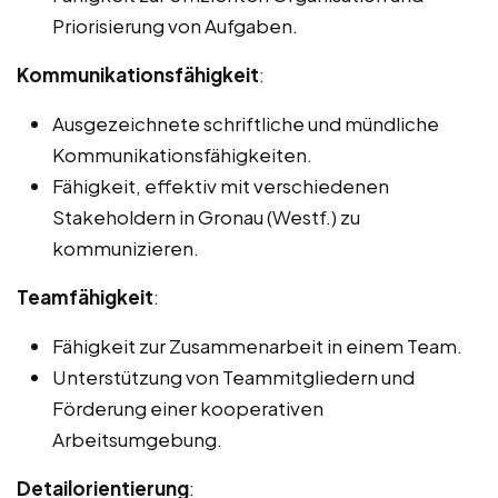
Priorisierung von Aufgaben.
Kommunikationsfähigkeit
:
Ausgezeichnete schriftliche und mündliche
Kommunikationsfähigkeiten.
Fähigkeit, effektiv mit verschiedenen
Stakeholdern in Gronau (Westf.) zu
kommunizieren.
Teamfähigkeit
:
Fähigkeit zur Zusammenarbeit in einem Team.
Unterstützung von Teammitgliedern und
Förderung einer kooperativen
Arbeitsumgebung.
Detailorientierung
: