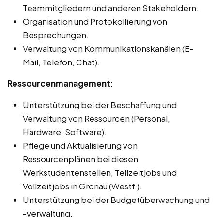
Teammitgliedern und anderen Stakeholdern.
Organisation und Protokollierung von
Besprechungen.
Verwaltung von Kommunikationskanälen (E-
Mail, Telefon, Chat).
Ressourcenmanagement
:
Unterstützung bei der Beschaffung und
Verwaltung von Ressourcen (Personal,
Hardware, Software).
Pflege und Aktualisierung von
Ressourcenplänen bei diesen
Werkstudentenstellen, Teilzeitjobs und
Vollzeitjobs in Gronau (Westf.).
Unterstützung bei der Budgetüberwachung und
-verwaltung.