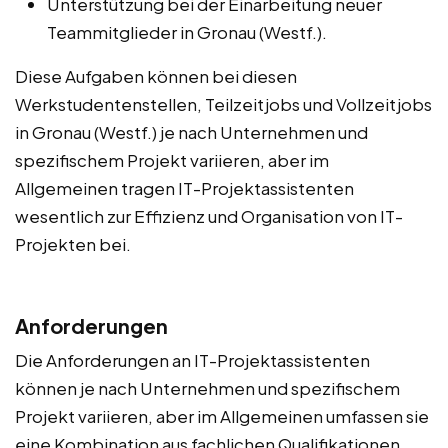
Unterstützung bei der Einarbeitung neuer
Teammitglieder in Gronau (Westf.).
Diese Aufgaben können bei diesen
Werkstudentenstellen, Teilzeitjobs und Vollzeitjobs
in Gronau (Westf.) je nach Unternehmen und
spezifischem Projekt variieren, aber im
Allgemeinen tragen IT-Projektassistenten
wesentlich zur Effizienz und Organisation von IT-
Projekten bei.
Anforderungen
Die Anforderungen an IT-Projektassistenten
können je nach Unternehmen und spezifischem
Projekt variieren, aber im Allgemeinen umfassen sie
eine Kombination aus fachlichen Qualifikationen,