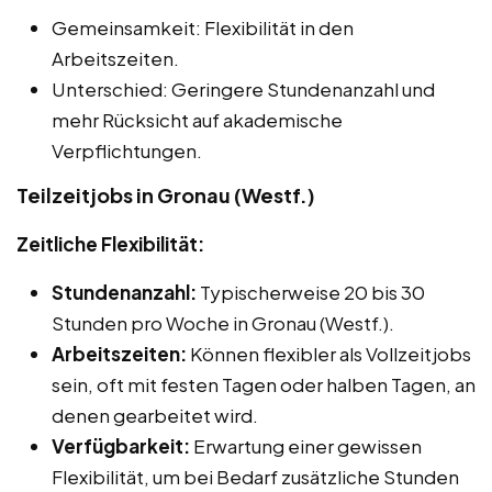
Gemeinsamkeit: Flexibilität in den
Arbeitszeiten.
Unterschied: Geringere Stundenanzahl und
mehr Rücksicht auf akademische
Verpflichtungen.
Teilzeitjobs in Gronau (Westf.)
Zeitliche Flexibilität:
Stundenanzahl:
Typischerweise 20 bis 30
Stunden pro Woche in Gronau (Westf.).
Arbeitszeiten:
Können flexibler als Vollzeitjobs
sein, oft mit festen Tagen oder halben Tagen, an
denen gearbeitet wird.
Verfügbarkeit:
Erwartung einer gewissen
Flexibilität, um bei Bedarf zusätzliche Stunden