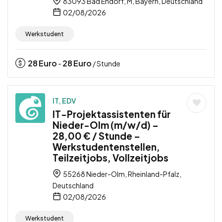
83093 Bad Endorf, M, Bayern, Deutschland
02/08/2026
Werkstudent
28
Euro
28
Euro
-
/ Stunde
IT, EDV
IT-Projektassistenten für
Nieder-Olm (m/w/d) –
28,00 € / Stunde –
Werkstudentenstellen,
Teilzeitjobs, Vollzeitjobs
55268 Nieder-Olm, Rheinland-Pfalz,
Deutschland
02/08/2026
Werkstudent