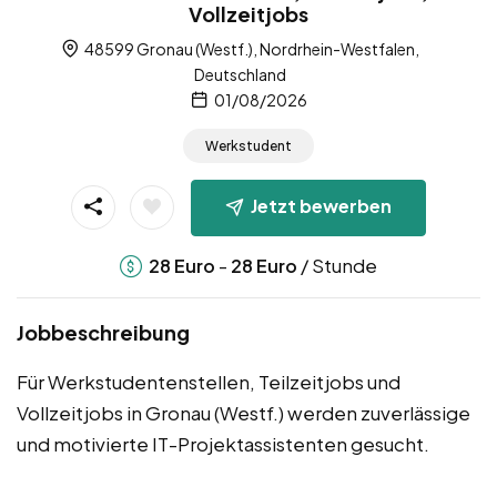
Vollzeitjobs
48599 Gronau (Westf.), Nordrhein-Westfalen,
Deutschland
01/08/2026
Werkstudent
Jetzt bewerben
-
/ Stunde
28
Euro
28
Euro
Jobbeschreibung
Für Werkstudentenstellen, Teilzeitjobs und
Vollzeitjobs in Gronau (Westf.) werden zuverlässige
und motivierte IT-Projektassistenten gesucht.