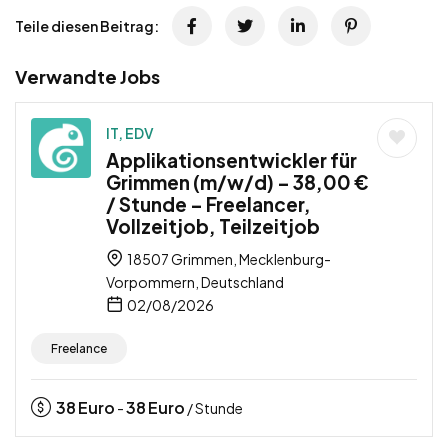
Teile diesen Beitrag:
Verwandte Jobs
IT, EDV
Applikationsentwickler für
Grimmen (m/w/d) – 38,00 €
/ Stunde – Freelancer,
Vollzeitjob, Teilzeitjob
18507 Grimmen, Mecklenburg-
Vorpommern, Deutschland
02/08/2026
Freelance
38
Euro
38
Euro
-
/ Stunde