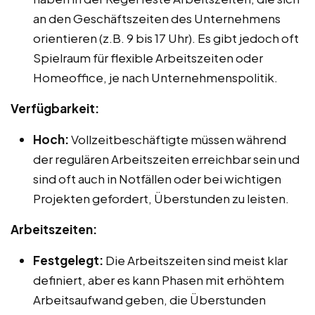
an den Geschäftszeiten des Unternehmens
orientieren (z.B. 9 bis 17 Uhr). Es gibt jedoch oft
Spielraum für flexible Arbeitszeiten oder
Homeoffice, je nach Unternehmenspolitik.
Verfügbarkeit:
Hoch:
Vollzeitbeschäftigte müssen während
der regulären Arbeitszeiten erreichbar sein und
sind oft auch in Notfällen oder bei wichtigen
Projekten gefordert, Überstunden zu leisten.
Arbeitszeiten:
Festgelegt:
Die Arbeitszeiten sind meist klar
definiert, aber es kann Phasen mit erhöhtem
Arbeitsaufwand geben, die Überstunden