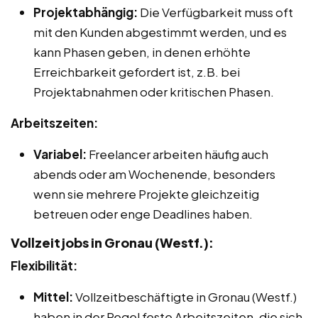
Projektabhängig:
Die Verfügbarkeit muss oft
mit den Kunden abgestimmt werden, und es
kann Phasen geben, in denen erhöhte
Erreichbarkeit gefordert ist, z.B. bei
Projektabnahmen oder kritischen Phasen.
Arbeitszeiten:
Variabel:
Freelancer arbeiten häufig auch
abends oder am Wochenende, besonders
wenn sie mehrere Projekte gleichzeitig
betreuen oder enge Deadlines haben.
Vollzeitjobs in Gronau (Westf.):
Flexibilität:
Mittel:
Vollzeitbeschäftigte in Gronau (Westf.)
haben in der Regel feste Arbeitszeiten, die sich