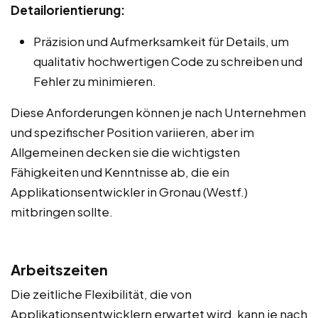
Detailorientierung:
Präzision und Aufmerksamkeit für Details, um
qualitativ hochwertigen Code zu schreiben und
Fehler zu minimieren.
Diese Anforderungen können je nach Unternehmen
und spezifischer Position variieren, aber im
Allgemeinen decken sie die wichtigsten
Fähigkeiten und Kenntnisse ab, die ein
Applikationsentwickler in Gronau (Westf.)
mitbringen sollte.
Arbeitszeiten
Die zeitliche Flexibilität, die von
Applikationsentwicklern erwartet wird, kann je nach