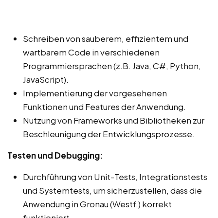
Schreiben von sauberem, effizientem und
wartbarem Code in verschiedenen
Programmiersprachen (z.B. Java, C#, Python,
JavaScript).
Implementierung der vorgesehenen
Funktionen und Features der Anwendung.
Nutzung von Frameworks und Bibliotheken zur
Beschleunigung der Entwicklungsprozesse.
Testen und Debugging:
Durchführung von Unit-Tests, Integrationstests
und Systemtests, um sicherzustellen, dass die
Anwendung in Gronau (Westf.) korrekt
funktioniert.