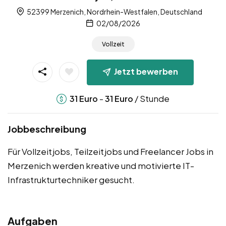
52399 Merzenich, Nordrhein-Westfalen, Deutschland
02/08/2026
Vollzeit
Jetzt bewerben
-
/ Stunde
31
Euro
31
Euro
Jobbeschreibung
Für Vollzeitjobs, Teilzeitjobs und Freelancer Jobs in
Merzenich werden kreative und motivierte IT-
Infrastrukturtechniker gesucht.
Aufgaben