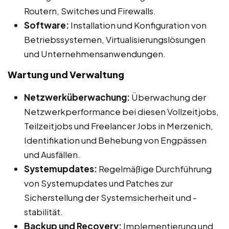
Routern, Switches und Firewalls.
Software:
Installation und Konfiguration von
Betriebssystemen, Virtualisierungslösungen
und Unternehmensanwendungen.
Wartung und Verwaltung
Netzwerküberwachung:
Überwachung der
Netzwerkperformance bei diesen Vollzeitjobs,
Teilzeitjobs und Freelancer Jobs in Merzenich,
Identifikation und Behebung von Engpässen
und Ausfällen.
Systemupdates:
Regelmäßige Durchführung
von Systemupdates und Patches zur
Sicherstellung der Systemsicherheit und -
stabilität.
Backup und Recovery:
Implementierung und