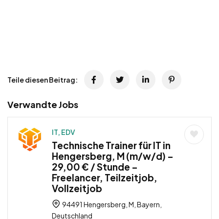
Teile diesen Beitrag:
Verwandte Jobs
IT, EDV
Technische Trainer für IT in
Hengersberg, M (m/w/d) –
29,00 € / Stunde –
Freelancer, Teilzeitjob,
Vollzeitjob
94491 Hengersberg, M, Bayern,
Deutschland