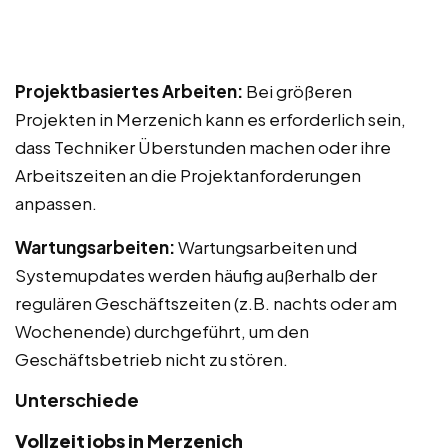
Projektbasiertes Arbeiten:
Bei größeren
Projekten in Merzenich kann es erforderlich sein,
dass Techniker Überstunden machen oder ihre
Arbeitszeiten an die Projektanforderungen
anpassen.
Wartungsarbeiten:
Wartungsarbeiten und
Systemupdates werden häufig außerhalb der
regulären Geschäftszeiten (z.B. nachts oder am
Wochenende) durchgeführt, um den
Geschäftsbetrieb nicht zu stören.
Unterschiede
Vollzeitjobs in Merzenich