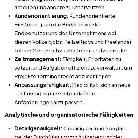
arbeiten und andere zu unterstützen.
Kundenorientierung:
Kundenorientierte
Einstellung, um die Bedürfnisse der
Endbenutzer und des Unternehmens bei
diesen Vollzeitjobs, Teilzeitjobs und Freelancer
Jobs in Merzenich zu verstehen und zu erfüllen.
Zeitmanagement:
Fähigkeit, Prioritäten zu
setzen und Aufgaben effizient zu verwalten, um
Projekte termingerecht abzuschließen.
Anpassungsfähigkeit:
Flexibilität, sich an neue
Technologien und sich ändernde
Anforderungen anzupassen.
Analytische und organisatorische Fähigkeiten
Detailgenauigkeit:
Genauigkeit und Sorgfalt
bei der Durchführung von Aufgaben und der