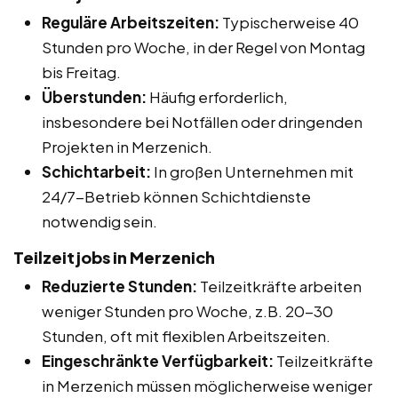
Reguläre Arbeitszeiten:
Typischerweise 40
Stunden pro Woche, in der Regel von Montag
bis Freitag.
Überstunden:
Häufig erforderlich,
insbesondere bei Notfällen oder dringenden
Projekten in Merzenich.
Schichtarbeit:
In großen Unternehmen mit
24/7-Betrieb können Schichtdienste
notwendig sein.
Teilzeitjobs in Merzenich
Reduzierte Stunden:
Teilzeitkräfte arbeiten
weniger Stunden pro Woche, z.B. 20-30
Stunden, oft mit flexiblen Arbeitszeiten.
Eingeschränkte Verfügbarkeit:
Teilzeitkräfte
in Merzenich müssen möglicherweise weniger