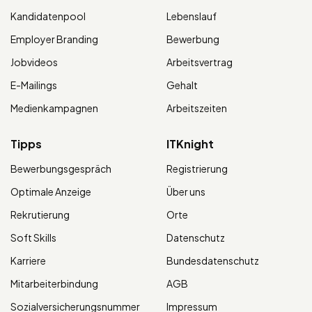
Kandidatenpool
Lebenslauf
Employer Branding
Bewerbung
Jobvideos
Arbeitsvertrag
E-Mailings
Gehalt
Medienkampagnen
Arbeitszeiten
Tipps
ITKnight
Bewerbungsgespräch
Registrierung
Optimale Anzeige
Über uns
Rekrutierung
Orte
Soft Skills
Datenschutz
Karriere
Bundesdatenschutz
Mitarbeiterbindung
AGB
Sozialversicherungsnummer
Impressum