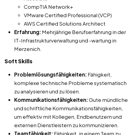
CompTIA Network+
VMware Certified Professional (VCP)
AWS Certified Solutions Architect
Erfahrung:
Mehrjährige Berufserfahrung in der
IT-Infrastrukturverwaltung und -wartung in
Merzenich.
Soft Skills
Problemlösungsfähigkeiten:
Fähigkeit,
komplexe technische Probleme systematisch
zu analysieren und zu lösen.
Kommunikationsfähigkeiten:
Gute mündliche
und schriftliche Kommunikationsfähigkeiten,
um effektiv mit Kollegen, Endbenutzern und
externen Dienstleistern zu kommunizieren.
Teamfähigkeit:
Fähigkeit, in einem Team zu