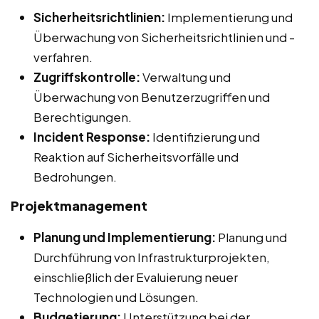
Sicherheitsrichtlinien:
Implementierung und
Überwachung von Sicherheitsrichtlinien und -
verfahren.
Zugriffskontrolle:
Verwaltung und
Überwachung von Benutzerzugriffen und
Berechtigungen.
Incident Response:
Identifizierung und
Reaktion auf Sicherheitsvorfälle und
Bedrohungen.
Projektmanagement
Planung und Implementierung:
Planung und
Durchführung von Infrastrukturprojekten,
einschließlich der Evaluierung neuer
Technologien und Lösungen.
Budgetierung:
Unterstützung bei der