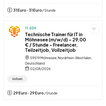
31
Euro
31
Euro
-
/ Stunde
IT, EDV
Technische Trainer für IT in
Möhnesee (m/w/d) – 29,00
€ / Stunde – Freelancer,
Teilzeitjob, Vollzeitjob
59519 Möhnesee, Nordrhein-Westfalen,
Deutschland
02/08/2026
Vollzeit
29
Euro
29
Euro
-
/ Stunde