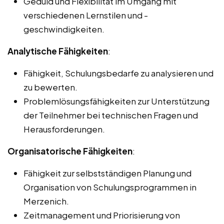
Geduld und Flexibilität im Umgang mit
verschiedenen Lernstilen und -
geschwindigkeiten.
Analytische Fähigkeiten
:
Fähigkeit, Schulungsbedarfe zu analysieren und
zu bewerten.
Problemlösungsfähigkeiten zur Unterstützung
der Teilnehmer bei technischen Fragen und
Herausforderungen.
Organisatorische Fähigkeiten
:
Fähigkeit zur selbstständigen Planung und
Organisation von Schulungsprogrammen in
Merzenich.
Zeitmanagement und Priorisierung von