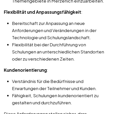
Themengebiete in Merzenich einzuarbeiten.
Flexibilität und Anpassungsfähigkeit
:
Bereitschaft zur Anpassung an neue
Anforderungen und Veränderungen in der
Technologie und Schulungslandschaft.
Flexibilität bei der Durchführung von
Schulungen an unterschiedlichen Standorten
oder zu verschiedenen Zeiten.
Kundenorientierung
:
Verständnis für die Bedürfnisse und
Erwartungen der Teilnehmer und Kunden.
Fähigkeit, Schulungen kundenorientiert zu
gestalten und durchzuführen.
Diese Anforderungen stellen sicher, dass