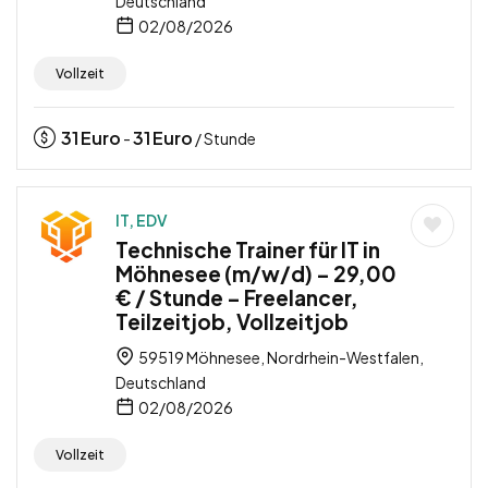
Deutschland
02/08/2026
Vollzeit
31
Euro
31
Euro
-
/ Stunde
IT, EDV
Technische Trainer für IT in
Möhnesee (m/w/d) – 29,00
€ / Stunde – Freelancer,
Teilzeitjob, Vollzeitjob
59519 Möhnesee, Nordrhein-Westfalen,
Deutschland
02/08/2026
Vollzeit