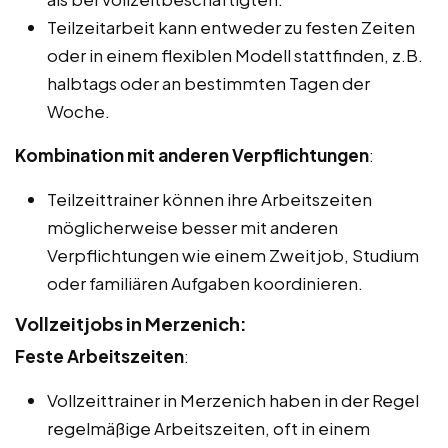
Teilzeitarbeit kann entweder zu festen Zeiten
oder in einem flexiblen Modell stattfinden, z.B.
halbtags oder an bestimmten Tagen der
Woche.
Kombination mit anderen Verpflichtungen
:
Teilzeittrainer können ihre Arbeitszeiten
möglicherweise besser mit anderen
Verpflichtungen wie einem Zweitjob, Studium
oder familiären Aufgaben koordinieren.
Vollzeitjobs in Merzenich:
Feste Arbeitszeiten
:
Vollzeittrainer in Merzenich haben in der Regel
regelmäßige Arbeitszeiten, oft in einem