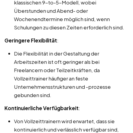
klassischen 9-to-5-Modell, wobei
Überstunden und Abend- oder
Wochenendtermine möglich sind, wenn
Schulungen zu diesen Zeiten erforderlich sind.
Geringere Flexibilität
:
Die Flexibilität in der Gestaltung der
Arbeitszeiten ist oft geringer als bei
Freelancern oder Teilzeitkräften, da
Vollzeittrainer häufiger an feste
Unternehmensstrukturen und -prozesse
gebunden sind.
Kontinuierliche Verfügbarkeit
:
Von Vollzeittrainern wird erwartet, dass sie
kontinuierlich und verlässlich verfügbar sind,