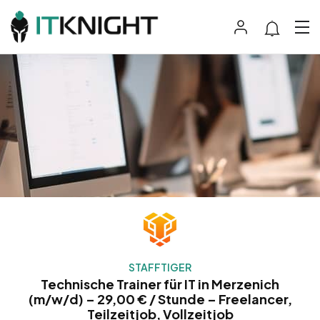
STAFFTIGER
Technische Trainer für IT in Merzenich
(m/w/d) – 29,00 € / Stunde – Freelancer,
Teilzeitjob, Vollzeitjob