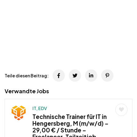
Teile diesen Beitrag:
Verwandte Jobs
IT, EDV
Technische Trainer für IT in
Hengersberg, M (m/w/d) –
29,00 € / Stunde –
Freelancer, Teilzeitjob,