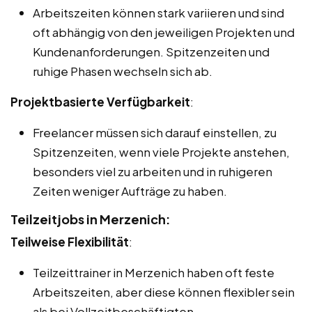
Arbeitszeiten können stark variieren und sind
oft abhängig von den jeweiligen Projekten und
Kundenanforderungen. Spitzenzeiten und
ruhige Phasen wechseln sich ab.
Projektbasierte Verfügbarkeit
:
Freelancer müssen sich darauf einstellen, zu
Spitzenzeiten, wenn viele Projekte anstehen,
besonders viel zu arbeiten und in ruhigeren
Zeiten weniger Aufträge zu haben.
Teilzeitjobs in Merzenich:
Teilweise Flexibilität
:
Teilzeittrainer in Merzenich haben oft feste
Arbeitszeiten, aber diese können flexibler sein
als bei Vollzeitbeschäftigten.