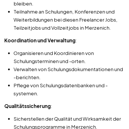
bleiben.
Teilnahme an Schulungen, Konferenzen und
Weiterbildungen bei diesen Freelancer Jobs,
Teilzeitjobs und Vollzeitjobs in Merzenich.
Koordination und Verwaltung
:
Organisieren und Koordinieren von
Schulungsterminen und -orten.
Verwalten von Schulungsdokumentationen und
-berichten.
Pflege von Schulungsdatenbanken und -
systemen.
Qualitätssicherung
:
Sicherstellen der Qualität und Wirksamkeit der
Schulungsprogramme in Merzenich.