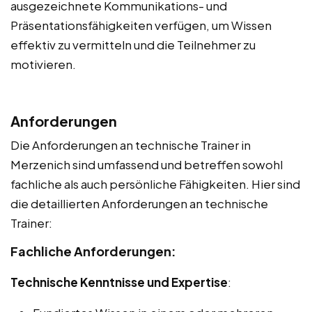
ausgezeichnete Kommunikations- und
Präsentationsfähigkeiten verfügen, um Wissen
effektiv zu vermitteln und die Teilnehmer zu
motivieren.
Anforderungen
Die Anforderungen an technische Trainer in
Merzenich sind umfassend und betreffen sowohl
fachliche als auch persönliche Fähigkeiten. Hier sind
die detaillierten Anforderungen an technische
Trainer:
Fachliche Anforderungen:
Technische Kenntnisse und Expertise
: