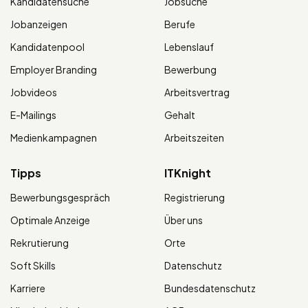
Kandidatensuche
Jobsuche
Jobanzeigen
Berufe
Kandidatenpool
Lebenslauf
Employer Branding
Bewerbung
Jobvideos
Arbeitsvertrag
E-Mailings
Gehalt
Medienkampagnen
Arbeitszeiten
Tipps
ITKnight
Bewerbungsgespräch
Registrierung
Optimale Anzeige
Über uns
Rekrutierung
Orte
Soft Skills
Datenschutz
Karriere
Bundesdatenschutz