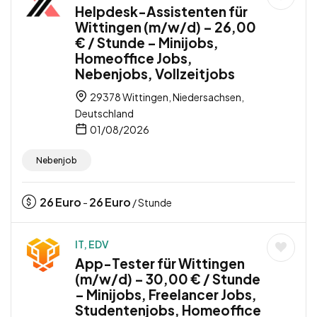
Helpdesk-Assistenten für
Wittingen (m/w/d) – 26,00
€ / Stunde – Minijobs,
Homeoffice Jobs,
Nebenjobs, Vollzeitjobs
29378 Wittingen, Niedersachsen,
Deutschland
01/08/2026
Nebenjob
26
Euro
26
Euro
-
/ Stunde
IT, EDV
App-Tester für Wittingen
(m/w/d) – 30,00 € / Stunde
– Minijobs, Freelancer Jobs,
Studentenjobs, Homeoffice