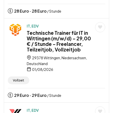
28
Euro
28
Euro
-
/ Stunde
IT, EDV
Technische Trainer für IT in
Wittingen (m/w/d) – 29,00
€ / Stunde – Freelancer,
Teilzeitjob, Vollzeitjob
29378 Wittingen, Niedersachsen,
Deutschland
01/08/2026
Vollzeit
29
Euro
29
Euro
-
/ Stunde
IT, EDV