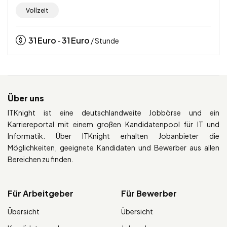
Vollzeit
31
Euro
31
Euro
-
/ Stunde
Über uns
ITKnight ist eine deutschlandweite Jobbörse und ein
Karriereportal mit einem großen Kandidatenpool für IT und
Informatik. Über ITKnight erhalten Jobanbieter die
Möglichkeiten, geeignete Kandidaten und Bewerber aus allen
Bereichen zu finden.
Für Arbeitgeber
Für Bewerber
Übersicht
Übersicht