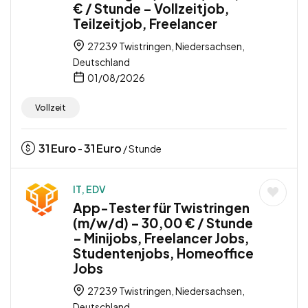
€ / Stunde – Vollzeitjob,
Teilzeitjob, Freelancer
27239 Twistringen, Niedersachsen,
Deutschland
01/08/2026
Vollzeit
31
Euro
31
Euro
-
/ Stunde
IT, EDV
App-Tester für Twistringen
(m/w/d) – 30,00 € / Stunde
– Minijobs, Freelancer Jobs,
Studentenjobs, Homeoffice
Jobs
27239 Twistringen, Niedersachsen,
Deutschland