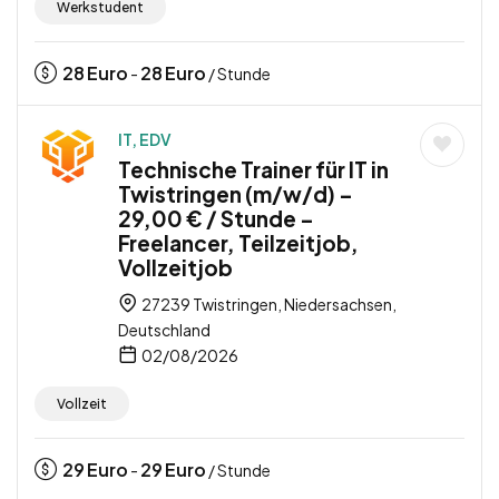
Werkstudent
28
Euro
28
Euro
-
/ Stunde
IT, EDV
Technische Trainer für IT in
Twistringen (m/w/d) –
29,00 € / Stunde –
Freelancer, Teilzeitjob,
Vollzeitjob
27239 Twistringen, Niedersachsen,
Deutschland
02/08/2026
Vollzeit
29
Euro
29
Euro
-
/ Stunde