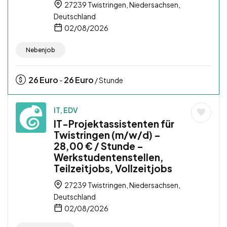
27239 Twistringen, Niedersachsen,
Deutschland
02/08/2026
Nebenjob
26
Euro
26
Euro
-
/ Stunde
IT, EDV
IT-Projektassistenten für
Twistringen (m/w/d) –
28,00 € / Stunde –
Werkstudentenstellen,
Teilzeitjobs, Vollzeitjobs
27239 Twistringen, Niedersachsen,
Deutschland
02/08/2026