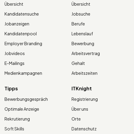
Übersicht
Übersicht
Kandidatensuche
Jobsuche
Jobanzeigen
Berufe
Kandidatenpool
Lebenslauf
Employer Branding
Bewerbung
Jobvideos
Arbeitsvertrag
E-Mailings
Gehalt
Medienkampagnen
Arbeitszeiten
Tipps
ITKnight
Bewerbungsgespräch
Registrierung
Optimale Anzeige
Über uns
Rekrutierung
Orte
Soft Skills
Datenschutz