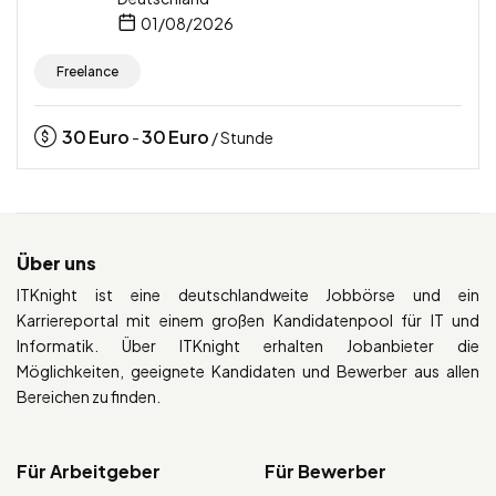
01/08/2026
Freelance
30
Euro
30
Euro
-
/ Stunde
Über uns
ITKnight ist eine deutschlandweite Jobbörse und ein
Karriereportal mit einem großen Kandidatenpool für IT und
Informatik. Über ITKnight erhalten Jobanbieter die
Möglichkeiten, geeignete Kandidaten und Bewerber aus allen
Bereichen zu finden.
Für Arbeitgeber
Für Bewerber