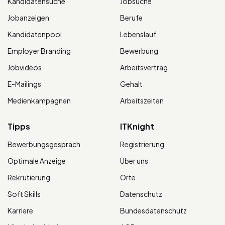
Kandidatensuche
Jobsuche
Jobanzeigen
Berufe
Kandidatenpool
Lebenslauf
Employer Branding
Bewerbung
Jobvideos
Arbeitsvertrag
E-Mailings
Gehalt
Medienkampagnen
Arbeitszeiten
Tipps
ITKnight
Bewerbungsgespräch
Registrierung
Optimale Anzeige
Über uns
Rekrutierung
Orte
Soft Skills
Datenschutz
Karriere
Bundesdatenschutz