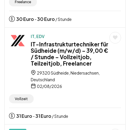
Freelance
30
Euro
30
Euro
-
/ Stunde
IT, EDV
IT-Infrastrukturtechniker für
Südheide (m/w/d) – 39,00 €
/ Stunde – Vollzeitjob,
Teilzeitjob, Freelancer
29320 Südheide, Niedersachsen,
Deutschland
02/08/2026
Vollzeit
31
Euro
31
Euro
-
/ Stunde