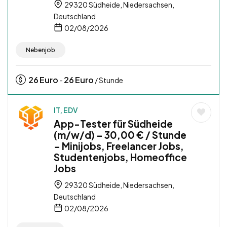
29320 Südheide, Niedersachsen,
Deutschland
02/08/2026
Nebenjob
26
Euro
26
Euro
-
/ Stunde
IT, EDV
App-Tester für Südheide
(m/w/d) – 30,00 € / Stunde
– Minijobs, Freelancer Jobs,
Studentenjobs, Homeoffice
Jobs
29320 Südheide, Niedersachsen,
Deutschland
02/08/2026