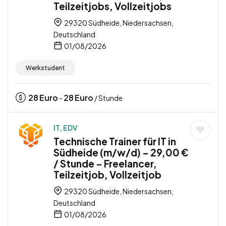
Teilzeitjobs, Vollzeitjobs
29320 Südheide, Niedersachsen,
Deutschland
01/08/2026
Werkstudent
28
Euro
28
Euro
-
/ Stunde
IT, EDV
Technische Trainer für IT in
Südheide (m/w/d) – 29,00 €
/ Stunde – Freelancer,
Teilzeitjob, Vollzeitjob
29320 Südheide, Niedersachsen,
Deutschland
01/08/2026