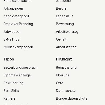
Kandidatensuche
Jobsuche
Jobanzeigen
Berufe
Kandidatenpool
Lebenslauf
Employer Branding
Bewerbung
Jobvideos
Arbeitsvertrag
E-Mailings
Gehalt
Medienkampagnen
Arbeitszeiten
Tipps
ITKnight
Bewerbungsgespräch
Registrierung
Optimale Anzeige
Über uns
Rekrutierung
Orte
Soft Skills
Datenschutz
Karriere
Bundesdatenschutz