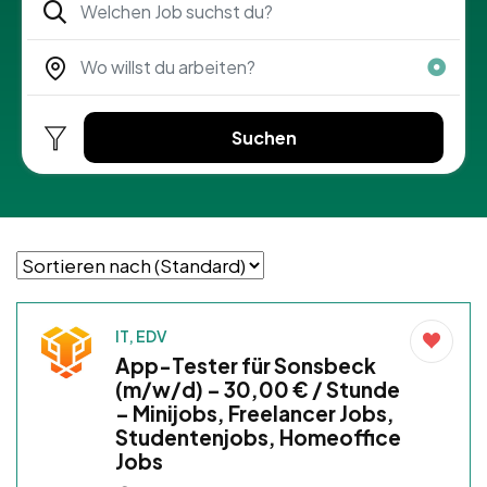
Suchen
IT, EDV
App-Tester für Sonsbeck
(m/w/d) – 30,00 € / Stunde
– Minijobs, Freelancer Jobs,
Studentenjobs, Homeoffice
Jobs