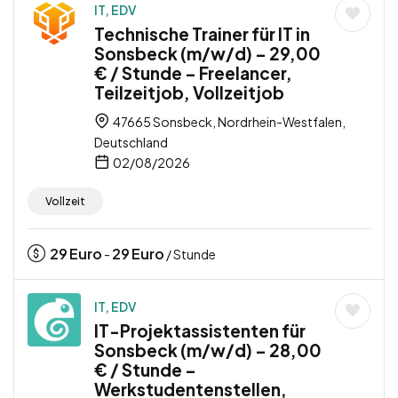
IT, EDV
Technische Trainer für IT in
Sonsbeck (m/w/d) – 29,00
€ / Stunde – Freelancer,
Teilzeitjob, Vollzeitjob
47665 Sonsbeck, Nordrhein-Westfalen,
Deutschland
02/08/2026
Vollzeit
29
Euro
29
Euro
-
/ Stunde
IT, EDV
IT-Projektassistenten für
Sonsbeck (m/w/d) – 28,00
€ / Stunde –
Werkstudentenstellen,