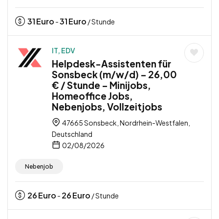
31
Euro
31
Euro
-
/ Stunde
IT, EDV
Helpdesk-Assistenten für
Sonsbeck (m/w/d) – 26,00
€ / Stunde – Minijobs,
Homeoffice Jobs,
Nebenjobs, Vollzeitjobs
47665 Sonsbeck, Nordrhein-Westfalen,
Deutschland
02/08/2026
Nebenjob
26
Euro
26
Euro
-
/ Stunde