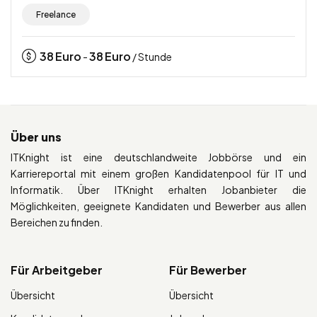
Freelance
38
Euro
38
Euro
-
/ Stunde
Über uns
ITKnight ist eine deutschlandweite Jobbörse und ein
Karriereportal mit einem großen Kandidatenpool für IT und
Informatik. Über ITKnight erhalten Jobanbieter die
Möglichkeiten, geeignete Kandidaten und Bewerber aus allen
Bereichen zu finden.
Für Arbeitgeber
Für Bewerber
Übersicht
Übersicht