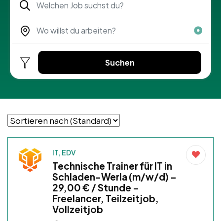
Suchen
IT, EDV
Technische Trainer für IT in
Schladen-Werla (m/w/d) –
29,00 € / Stunde –
Freelancer, Teilzeitjob,
Vollzeitjob