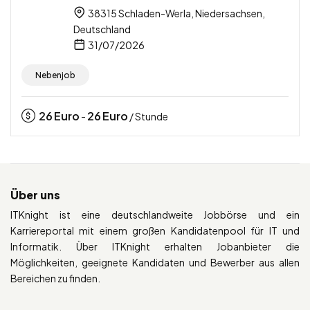
38315 Schladen-Werla, Niedersachsen,
Deutschland
31/07/2026
Nebenjob
26
Euro
26
Euro
-
/ Stunde
Über uns
ITKnight ist eine deutschlandweite Jobbörse und ein
Karriereportal mit einem großen Kandidatenpool für IT und
Informatik. Über ITKnight erhalten Jobanbieter die
Möglichkeiten, geeignete Kandidaten und Bewerber aus allen
Bereichen zu finden.