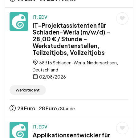
IT, EDV
IT-Projektassistenten für
Schladen-Werla (m/w/d) –
28,00 € / Stunde –
Werkstudentenstellen,
Teilzeitjobs, Vollzeitjobs
38315 Schladen-Werla, Niedersachsen,
Deutschland
02/08/2026
Werkstudent
28
Euro
28
Euro
-
/ Stunde
IT, EDV
Applikationsentwickler für