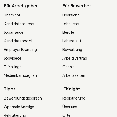
Für Arbeitgeber
Für Bewerber
Übersicht
Übersicht
Kandidatensuche
Jobsuche
Jobanzeigen
Berufe
Kandidatenpool
Lebenslauf
Employer Branding
Bewerbung
Jobvideos
Arbeitsvertrag
E-Mailings
Gehalt
Medienkampagnen
Arbeitszeiten
Tipps
ITKnight
Bewerbungsgespräch
Registrierung
Optimale Anzeige
Über uns
Rekrutierung
Orte