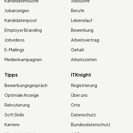
Kandidatensuche
Jobsuche
Jobanzeigen
Berufe
Kandidatenpool
Lebenslauf
Employer Branding
Bewerbung
Jobvideos
Arbeitsvertrag
E-Mailings
Gehalt
Medienkampagnen
Arbeitszeiten
Tipps
ITKnight
Bewerbungsgespräch
Registrierung
Optimale Anzeige
Über uns
Rekrutierung
Orte
Soft Skills
Datenschutz
Karriere
Bundesdatenschutz