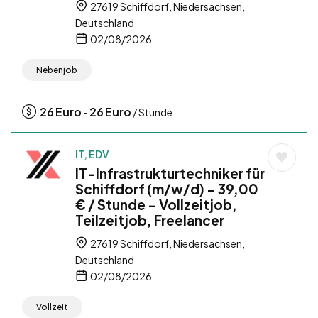
27619 Schiffdorf, Niedersachsen,
Deutschland
02/08/2026
Nebenjob
26
Euro
26
Euro
-
/ Stunde
IT, EDV
IT-Infrastrukturtechniker für
Schiffdorf (m/w/d) – 39,00
€ / Stunde – Vollzeitjob,
Teilzeitjob, Freelancer
27619 Schiffdorf, Niedersachsen,
Deutschland
02/08/2026
Vollzeit