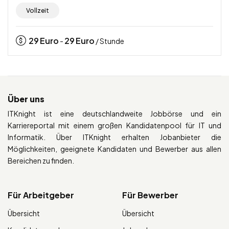
Vollzeit
29
Euro
29
Euro
-
/ Stunde
Über uns
ITKnight ist eine deutschlandweite Jobbörse und ein
Karriereportal mit einem großen Kandidatenpool für IT und
Informatik. Über ITKnight erhalten Jobanbieter die
Möglichkeiten, geeignete Kandidaten und Bewerber aus allen
Bereichen zu finden.
Für Arbeitgeber
Für Bewerber
Übersicht
Übersicht