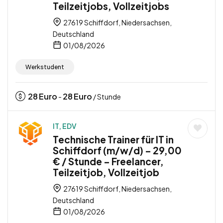
Teilzeitjobs, Vollzeitjobs
27619 Schiffdorf, Niedersachsen,
Deutschland
01/08/2026
Werkstudent
28
Euro
28
Euro
-
/ Stunde
IT, EDV
Technische Trainer für IT in
Schiffdorf (m/w/d) – 29,00
€ / Stunde – Freelancer,
Teilzeitjob, Vollzeitjob
27619 Schiffdorf, Niedersachsen,
Deutschland
01/08/2026