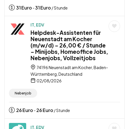
31
Euro
31
Euro
-
/ Stunde
IT, EDV
Helpdesk-Assistenten für
Neuenstadt am Kocher
(m/w/d) – 26,00 € / Stunde
– Minijobs, Homeoffice Jobs,
Nebenjobs, Vollzeitjobs
74196 Neuenstadt am Kocher, Baden-
Württemberg, Deutschland
02/08/2026
Nebenjob
26
Euro
26
Euro
-
/ Stunde
IT, EDV