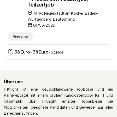
Teilzeitjob
74196 Neuenstadt am Kocher, Baden-
Württemberg, Deutschland
01/08/2026
Freelance
38
Euro
38
Euro
-
/ Stunde
Über uns
ITKnight ist eine deutschlandweite Jobbörse und ein
Karriereportal mit einem großen Kandidatenpool für IT und
Informatik. Über ITKnight erhalten Jobanbieter die
Möglichkeiten, geeignete Kandidaten und Bewerber aus allen
Bereichen zu finden.