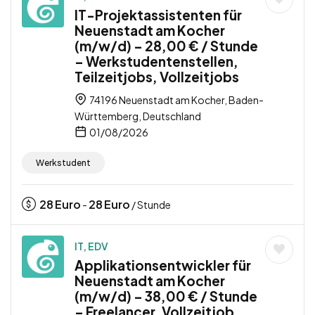
IT-Projektassistenten für
Neuenstadt am Kocher
(m/w/d) – 28,00 € / Stunde
– Werkstudentenstellen,
Teilzeitjobs, Vollzeitjobs
74196 Neuenstadt am Kocher, Baden-
Württemberg, Deutschland
01/08/2026
Werkstudent
28
Euro
28
Euro
-
/ Stunde
IT, EDV
Applikationsentwickler für
Neuenstadt am Kocher
(m/w/d) – 38,00 € / Stunde
– Freelancer, Vollzeitjob,