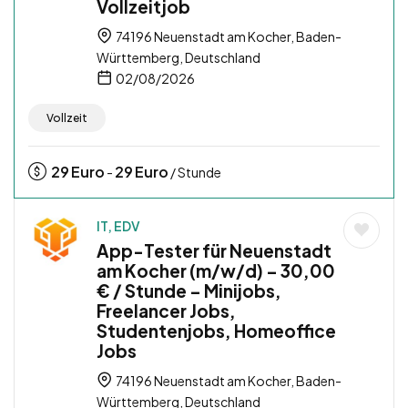
Vollzeitjob
74196 Neuenstadt am Kocher, Baden-
Württemberg, Deutschland
02/08/2026
Vollzeit
29
Euro
29
Euro
-
/ Stunde
IT, EDV
App-Tester für Neuenstadt
am Kocher (m/w/d) – 30,00
€ / Stunde – Minijobs,
Freelancer Jobs,
Studentenjobs, Homeoffice
Jobs
74196 Neuenstadt am Kocher, Baden-
Württemberg, Deutschland