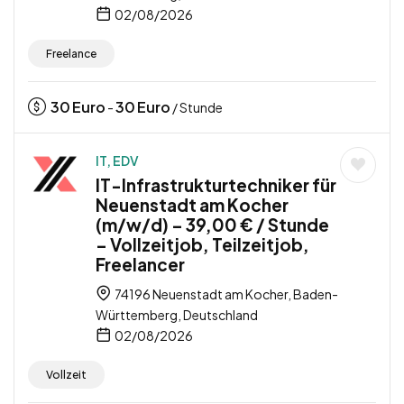
02/08/2026
Freelance
30
Euro
30
Euro
-
/ Stunde
IT, EDV
IT-Infrastrukturtechniker für
Neuenstadt am Kocher
(m/w/d) – 39,00 € / Stunde
– Vollzeitjob, Teilzeitjob,
Freelancer
74196 Neuenstadt am Kocher, Baden-
Württemberg, Deutschland
02/08/2026
Vollzeit