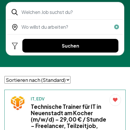
Suchen
IT, EDV
Technische Trainer für IT in
Neuenstadt am Kocher
(m/w/d) – 29,00 € / Stunde
– Freelancer, Teilzeitjob,