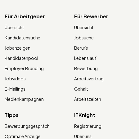
Für Arbeitgeber
Für Bewerber
Übersicht
Übersicht
Kandidatensuche
Jobsuche
Jobanzeigen
Berufe
Kandidatenpool
Lebenslauf
Employer Branding
Bewerbung
Jobvideos
Arbeitsvertrag
E-Mailings
Gehalt
Medienkampagnen
Arbeitszeiten
Tipps
ITKnight
Bewerbungsgespräch
Registrierung
Optimale Anzeige
Über uns