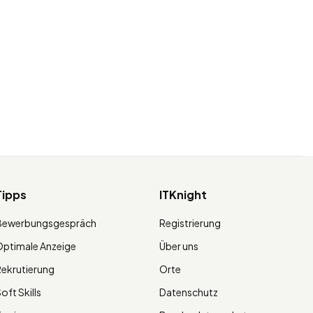
Tipps
ITKnight
Bewerbungsgespräch
Registrierung
ptimale Anzeige
Über uns
ekrutierung
Orte
oft Skills
Datenschutz