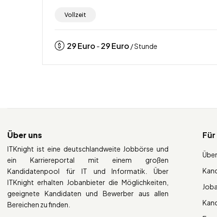
Vollzeit
29
Euro
29
Euro
-
/ Stunde
Über uns
Für
ITKnight ist eine deutschlandweite Jobbörse und
Über
ein Karriereportal mit einem großen
Kan
Kandidatenpool für IT und Informatik. Über
ITKnight erhalten Jobanbieter die Möglichkeiten,
Job
geeignete Kandidaten und Bewerber aus allen
Kan
Bereichen zu finden.