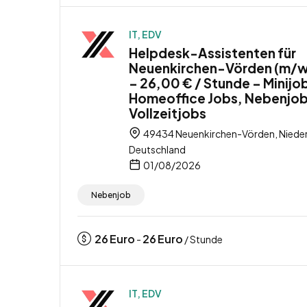
IT, EDV
Helpdesk-Assistenten für
Neuenkirchen-Vörden (m/
– 26,00 € / Stunde – Minijo
Homeoffice Jobs, Nebenjob
Vollzeitjobs
49434 Neuenkirchen-Vörden, Niede
Deutschland
01/08/2026
Nebenjob
26
Euro
26
Euro
-
/ Stunde
IT, EDV