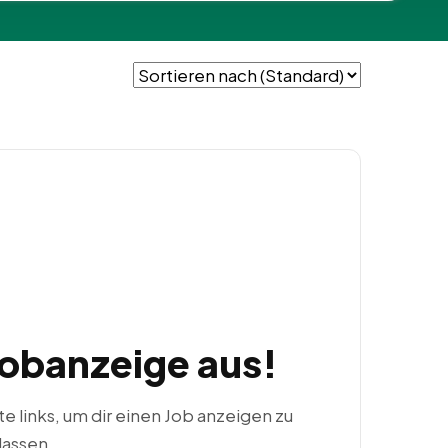
Jobanzeige aus!
ste links, um dir einen Job anzeigen zu
lassen.