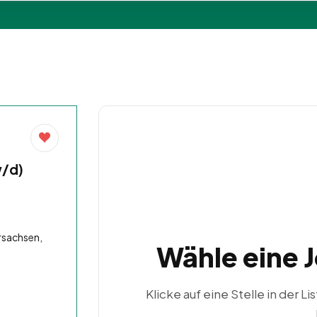
w/d)
rsachsen,
Wähle eine 
Klicke auf eine Stelle in der Li