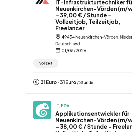
IT-Infrastrukturtechniker fü
Neuenkirchen-Vörden (m/
– 39,00 € / Stunde –
Vollzeitjob, Teilzeitjob,
Freelancer
49434 Neuenkirchen-Vörden, Niede
Deutschland
01/08/2026
Vollzeit
31
Euro
31
Euro
-
/ Stunde
IT, EDV
Applikationsentwickler für
Neuenkirchen-Vörden (m/
– 38,00 € / Stunde – Freela