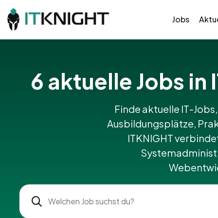
Jobs
Aktue
6 aktuelle Jobs in
Finde aktuelle IT-Jobs,
Ausbildungsplätze, Prak
ITKNIGHT verbinde
Systemadministr
Webentwick