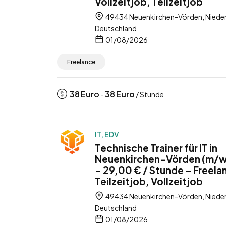
Vollzeitjob, Teilzeitjob
49434 Neuenkirchen-Vörden, Niede
Deutschland
01/08/2026
Freelance
38
Euro
38
Euro
-
/ Stunde
IT, EDV
Technische Trainer für IT in
Neuenkirchen-Vörden (m/
– 29,00 € / Stunde – Freela
Teilzeitjob, Vollzeitjob
49434 Neuenkirchen-Vörden, Niede
Deutschland
01/08/2026