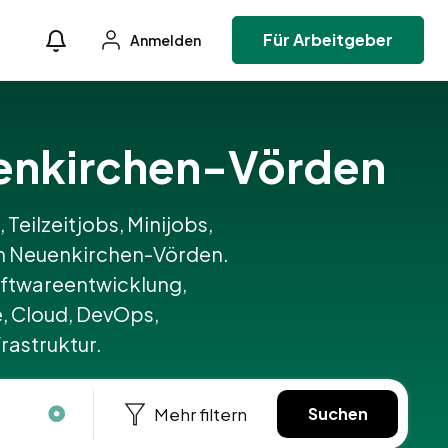
Für Arbeitgeber
Anmelden
Neuenkirchen-Vörden
 Teilzeitjobs, Minijobs,
 in Neuenkirchen-Vörden.
ftwareentwicklung,
, Cloud, DevOps,
rastruktur.
Mehr filtern
Suchen