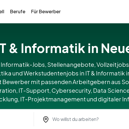
ll
Berufe
Für Bewerber
 IT & Informatik in 
 Informatik-Jobs, Stellenangebote, Vollzeitjobs,
tika und Werkstudentenjobs in IT & Informatik
t Bewerber mit passenden Arbeitgebern aus So
ation, IT-Support, Cybersecurity, Data Science
lung, IT-Projektmanagement und digitaler Inf