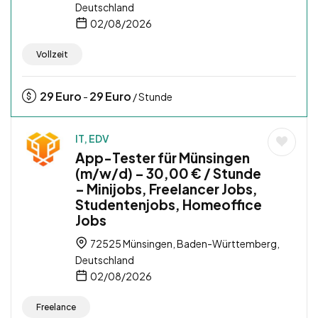
Deutschland
02/08/2026
Vollzeit
29
Euro
29
Euro
-
/ Stunde
IT, EDV
App-Tester für Münsingen
(m/w/d) – 30,00 € / Stunde
– Minijobs, Freelancer Jobs,
Studentenjobs, Homeoffice
Jobs
72525 Münsingen, Baden-Württemberg,
Deutschland
02/08/2026
Freelance