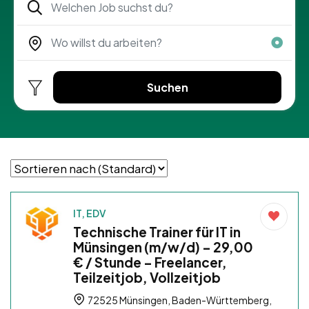
Suchen
IT, EDV
Technische Trainer für IT in
Münsingen (m/w/d) – 29,00
€ / Stunde – Freelancer,
Teilzeitjob, Vollzeitjob
72525 Münsingen, Baden-Württemberg,