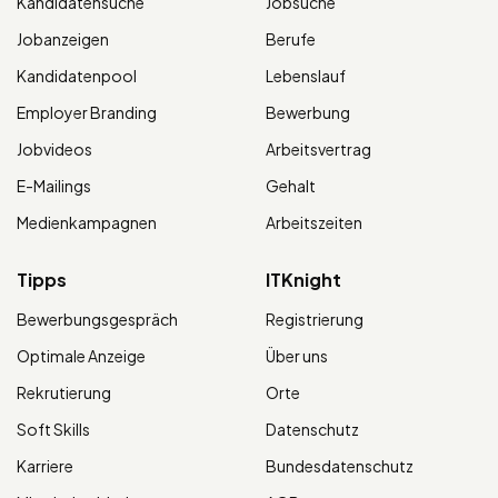
Kandidatensuche
Jobsuche
Jobanzeigen
Berufe
Kandidatenpool
Lebenslauf
Employer Branding
Bewerbung
Jobvideos
Arbeitsvertrag
E-Mailings
Gehalt
Medienkampagnen
Arbeitszeiten
Tipps
ITKnight
Bewerbungsgespräch
Registrierung
Optimale Anzeige
Über uns
Rekrutierung
Orte
Soft Skills
Datenschutz
Karriere
Bundesdatenschutz