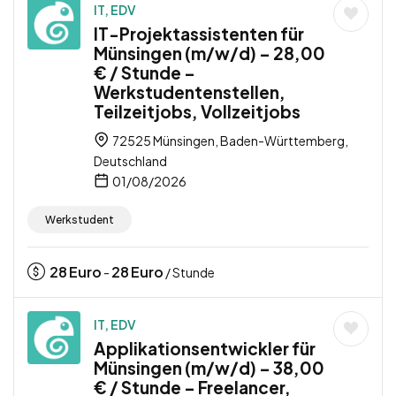
IT, EDV
IT-Projektassistenten für
Münsingen (m/w/d) – 28,00
€ / Stunde –
Werkstudentenstellen,
Teilzeitjobs, Vollzeitjobs
72525 Münsingen, Baden-Württemberg,
Deutschland
01/08/2026
Werkstudent
28
Euro
28
Euro
-
/ Stunde
IT, EDV
Applikationsentwickler für
Münsingen (m/w/d) – 38,00
€ / Stunde – Freelancer,