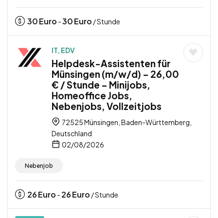
30
Euro
30
Euro
-
/ Stunde
IT, EDV
Helpdesk-Assistenten für
Münsingen (m/w/d) – 26,00
€ / Stunde – Minijobs,
Homeoffice Jobs,
Nebenjobs, Vollzeitjobs
72525 Münsingen, Baden-Württemberg,
Deutschland
02/08/2026
Nebenjob
26
Euro
26
Euro
-
/ Stunde