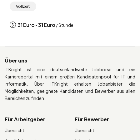
Vollzeit
31
Euro
31
Euro
-
/ Stunde
Über uns
ITKnight ist eine deutschlandweite Jobbörse und ein
Karriereportal mit einem großen Kandidatenpool für IT und
Informatik. Über ITKnight erhalten Jobanbieter die
Möglichkeiten, geeignete Kandidaten und Bewerber aus allen
Bereichen zu finden.
Für Arbeitgeber
Für Bewerber
Übersicht
Übersicht