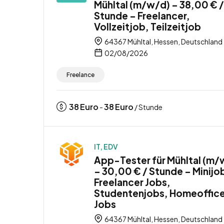
Mühltal (m/w/d) – 38,00 € /
Stunde – Freelancer,
Vollzeitjob, Teilzeitjob
64367 Mühltal, Hessen, Deutschland
02/08/2026
Freelance
38
Euro
38
Euro
-
/ Stunde
IT, EDV
App-Tester für Mühltal (m/
– 30,00 € / Stunde – Minijo
Freelancer Jobs,
Studentenjobs, Homeoffic
Jobs
64367 Mühltal, Hessen, Deutschland