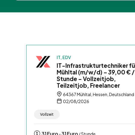
IT, EDV
IT-Infrastrukturtechniker fü
Mühltal (m/w/d) – 39,00 € /
Stunde – Vollzeitjob,
Teilzeitjob, Freelancer
64367 Mühltal, Hessen, Deutschland
02/08/2026
Vollzeit
31
Euro
31
Euro
-
/ Stunde