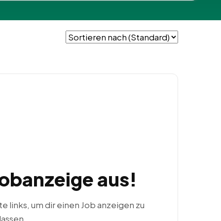
Jobanzeige aus!
ste links, um dir einen Job anzeigen zu
lassen.