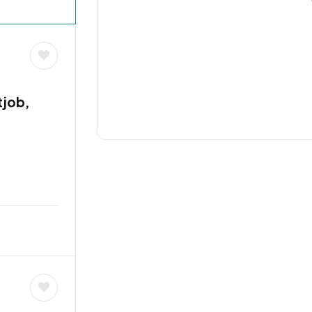
tjob,