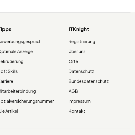
Tipps
ITKnight
Bewerbungsgespräch
Registrierung
ptimale Anzeige
Über uns
ekrutierung
Orte
oft Skills
Datenschutz
arriere
Bundesdatenschutz
itarbeiterbindung
AGB
Sozialversicherungsnummer
Impressum
lle Artikel
Kontakt