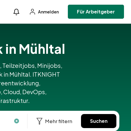
Für Arbeitgeber
Anmelden
k in Mühltal
 Teilzeitjobs, Minijobs,
k in Mühltal. ITKNIGHT
reentwicklung,
, Cloud, DevOps,
rastruktur.
Mehr filtern
Suchen