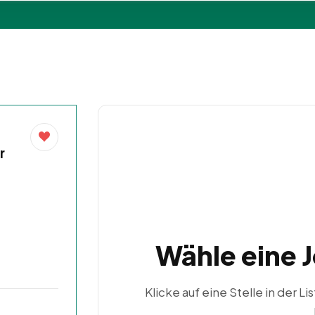
r
Wähle eine 
Klicke auf eine Stelle in der Li