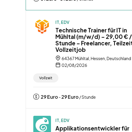
IT, EDV
Technische Trainer für IT in
Mühltal (m/w/d) – 29,00 € /
Stunde – Freelancer, Teilzei
Vollzeitjob
64367 Mühltal, Hessen, Deutschland
02/08/2026
Vollzeit
29
Euro
29
Euro
-
/ Stunde
IT, EDV
Applikationsentwickler für