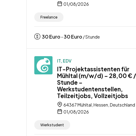
01/08/2026
Freelance
30
Euro
30
Euro
-
/ Stunde
IT, EDV
IT-Projektassistenten für
Mühltal (m/w/d) – 28,00 € 
Stunde –
Werkstudentenstellen,
Teilzeitjobs, Vollzeitjobs
64367 Mühltal, Hessen, Deutschland
01/08/2026
Werkstudent