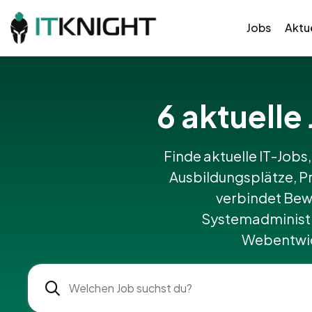
Jobs
Aktue
6 aktuelle 
Finde aktuelle IT-Jobs,
Ausbildungsplätze, Pr
verbindet Bew
Systemadministr
Webentwick