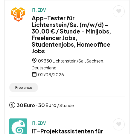
IT, EDV
App-Tester für
Lichtenstein/Sa. (m/w/d) –
30,00 € / Stunde – Minijobs,
Freelancer Jobs,
Studentenjobs, Homeoffice
Jobs
09350 Lichtenstein/Sa., Sachsen,
Deutschland
02/08/2026
Freelance
30
Euro
30
Euro
-
/ Stunde
IT, EDV
IT-Projektassistenten für