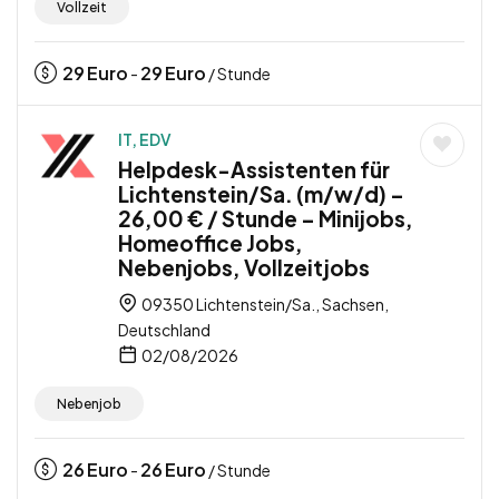
Vollzeit
29
Euro
29
Euro
-
/ Stunde
IT, EDV
Helpdesk-Assistenten für
Lichtenstein/Sa. (m/w/d) –
26,00 € / Stunde – Minijobs,
Homeoffice Jobs,
Nebenjobs, Vollzeitjobs
09350 Lichtenstein/Sa., Sachsen,
Deutschland
02/08/2026
Nebenjob
26
Euro
26
Euro
-
/ Stunde