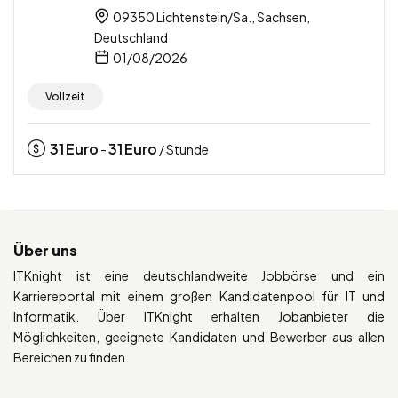
09350 Lichtenstein/Sa., Sachsen,
Deutschland
01/08/2026
Vollzeit
31
Euro
31
Euro
-
/ Stunde
Über uns
ITKnight ist eine deutschlandweite Jobbörse und ein
Karriereportal mit einem großen Kandidatenpool für IT und
Informatik. Über ITKnight erhalten Jobanbieter die
Möglichkeiten, geeignete Kandidaten und Bewerber aus allen
Bereichen zu finden.