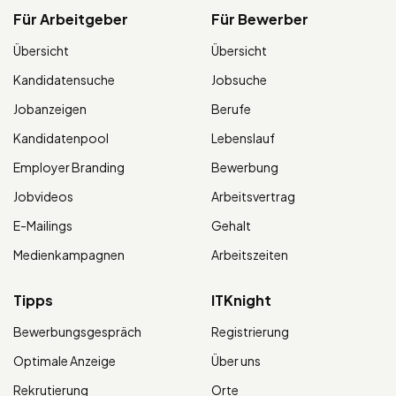
Für Arbeitgeber
Für Bewerber
Übersicht
Übersicht
Kandidatensuche
Jobsuche
Jobanzeigen
Berufe
Kandidatenpool
Lebenslauf
Employer Branding
Bewerbung
Jobvideos
Arbeitsvertrag
E-Mailings
Gehalt
Medienkampagnen
Arbeitszeiten
Tipps
ITKnight
Bewerbungsgespräch
Registrierung
Optimale Anzeige
Über uns
Rekrutierung
Orte