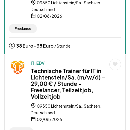
09350 Lichtenstein/Sa., Sachsen,
Deutschland
02/08/2026
Freelance
38
Euro
38
Euro
-
/ Stunde
IT, EDV
Technische Trainer für IT in
Lichtenstein/Sa. (m/w/d) –
29,00 € / Stunde –
Freelancer, Teilzeitjob,
Vollzeitjob
09350 Lichtenstein/Sa., Sachsen,
Deutschland
02/08/2026