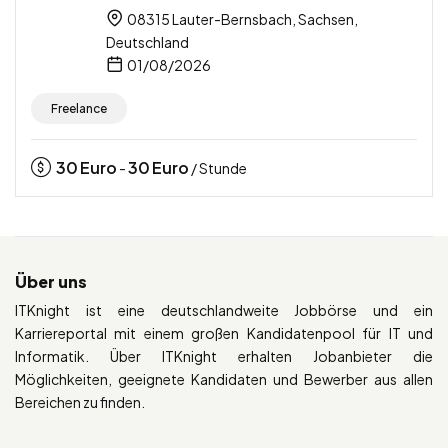
08315 Lauter-Bernsbach, Sachsen,
Deutschland
01/08/2026
Freelance
30
Euro
30
Euro
-
/ Stunde
Über uns
ITKnight ist eine deutschlandweite Jobbörse und ein
Karriereportal mit einem großen Kandidatenpool für IT und
Informatik. Über ITKnight erhalten Jobanbieter die
Möglichkeiten, geeignete Kandidaten und Bewerber aus allen
Bereichen zu finden.