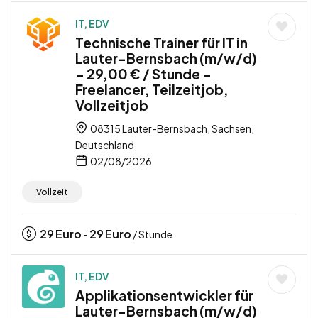
IT, EDV
Technische Trainer für IT in
Lauter-Bernsbach (m/w/d)
– 29,00 € / Stunde –
Freelancer, Teilzeitjob,
Vollzeitjob
08315 Lauter-Bernsbach, Sachsen,
Deutschland
02/08/2026
Vollzeit
29
Euro
29
Euro
-
/ Stunde
IT, EDV
Applikationsentwickler für
Lauter-Bernsbach (m/w/d)