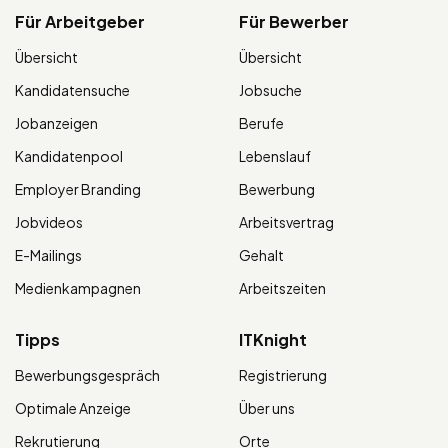
Für Arbeitgeber
Für Bewerber
Übersicht
Übersicht
Kandidatensuche
Jobsuche
Jobanzeigen
Berufe
Kandidatenpool
Lebenslauf
Employer Branding
Bewerbung
Jobvideos
Arbeitsvertrag
E-Mailings
Gehalt
Medienkampagnen
Arbeitszeiten
Tipps
ITKnight
Bewerbungsgespräch
Registrierung
Optimale Anzeige
Über uns
Rekrutierung
Orte