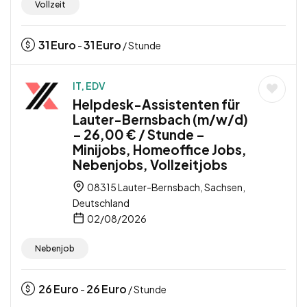
Vollzeit
31
Euro
31
Euro
-
/ Stunde
IT, EDV
Helpdesk-Assistenten für
Lauter-Bernsbach (m/w/d)
– 26,00 € / Stunde –
Minijobs, Homeoffice Jobs,
Nebenjobs, Vollzeitjobs
08315 Lauter-Bernsbach, Sachsen,
Deutschland
02/08/2026
Nebenjob
26
Euro
26
Euro
-
/ Stunde