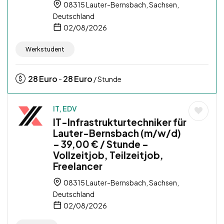
08315 Lauter-Bernsbach, Sachsen,
Deutschland
02/08/2026
Werkstudent
28
Euro
28
Euro
-
/ Stunde
IT, EDV
IT-Infrastrukturtechniker für
Lauter-Bernsbach (m/w/d)
– 39,00 € / Stunde –
Vollzeitjob, Teilzeitjob,
Freelancer
08315 Lauter-Bernsbach, Sachsen,
Deutschland
02/08/2026