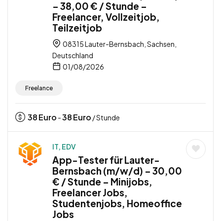
– 38,00 € / Stunde –
Freelancer, Vollzeitjob,
Teilzeitjob
08315 Lauter-Bernsbach, Sachsen,
Deutschland
01/08/2026
Freelance
38
Euro
38
Euro
-
/ Stunde
IT, EDV
App-Tester für Lauter-
Bernsbach (m/w/d) – 30,00
€ / Stunde – Minijobs,
Freelancer Jobs,
Studentenjobs, Homeoffice
Jobs