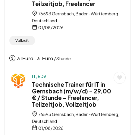
Teilzeitjob, Freelancer
76593 Gernsbach, Baden-Württemberg,
Deutschland
01/08/2026
Vollzeit
31
Euro
31
Euro
-
/ Stunde
IT, EDV
Technische Trainer für IT in
Gernsbach (m/w/d) – 29,00
€ / Stunde – Freelancer,
Teilzeitjob, Vollzeitjob
76593 Gernsbach, Baden-Württemberg,
Deutschland
01/08/2026