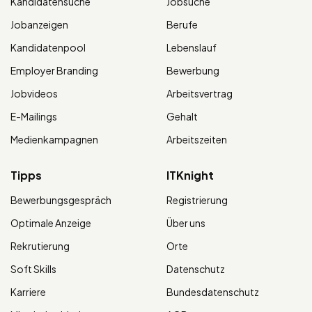
Kandidatensuche
Jobsuche
Jobanzeigen
Berufe
Kandidatenpool
Lebenslauf
Employer Branding
Bewerbung
Jobvideos
Arbeitsvertrag
E-Mailings
Gehalt
Medienkampagnen
Arbeitszeiten
Tipps
ITKnight
Bewerbungsgespräch
Registrierung
Optimale Anzeige
Über uns
Rekrutierung
Orte
Soft Skills
Datenschutz
Karriere
Bundesdatenschutz