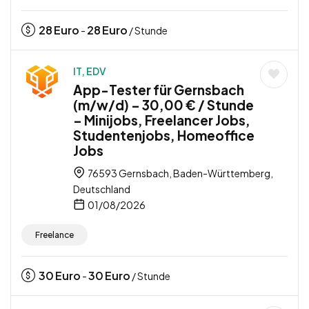
28
Euro
28
Euro
-
/ Stunde
IT, EDV
App-Tester für Gernsbach
(m/w/d) – 30,00 € / Stunde
– Minijobs, Freelancer Jobs,
Studentenjobs, Homeoffice
Jobs
76593 Gernsbach, Baden-Württemberg,
Deutschland
01/08/2026
Freelance
30
Euro
30
Euro
-
/ Stunde