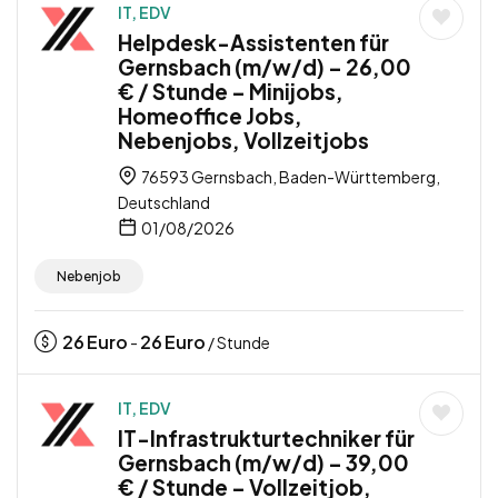
IT, EDV
Helpdesk-Assistenten für
Gernsbach (m/w/d) – 26,00
€ / Stunde – Minijobs,
Homeoffice Jobs,
Nebenjobs, Vollzeitjobs
76593 Gernsbach, Baden-Württemberg,
Deutschland
01/08/2026
Nebenjob
26
Euro
26
Euro
-
/ Stunde
IT, EDV
IT-Infrastrukturtechniker für
Gernsbach (m/w/d) – 39,00
€ / Stunde – Vollzeitjob,