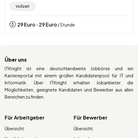
Vollzeit
29
Euro
29
Euro
-
/ Stunde
Über uns
ITKnight ist eine deutschlandweite Jobbörse und ein
Karriereportal mit einem großen Kandidatenpool für IT und
Informatik. Über ITKnight erhalten Jobanbieter die
Möglichkeiten, geeignete Kandidaten und Bewerber aus allen
Bereichen zu finden.
Für Arbeitgeber
Für Bewerber
Übersicht
Übersicht