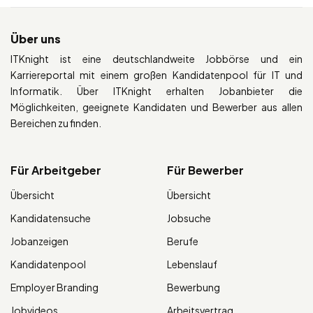
Über uns
ITKnight ist eine deutschlandweite Jobbörse und ein
Karriereportal mit einem großen Kandidatenpool für IT und
Informatik. Über ITKnight erhalten Jobanbieter die
Möglichkeiten, geeignete Kandidaten und Bewerber aus allen
Bereichen zu finden.
Für Arbeitgeber
Für Bewerber
Übersicht
Übersicht
Kandidatensuche
Jobsuche
Jobanzeigen
Berufe
Kandidatenpool
Lebenslauf
Employer Branding
Bewerbung
Jobvideos
Arbeitsvertrag