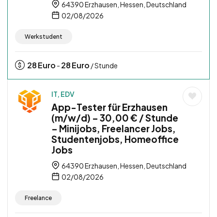
64390 Erzhausen, Hessen, Deutschland
02/08/2026
Werkstudent
28
Euro
28
Euro
-
/ Stunde
IT, EDV
App-Tester für Erzhausen
(m/w/d) – 30,00 € / Stunde
– Minijobs, Freelancer Jobs,
Studentenjobs, Homeoffice
Jobs
64390 Erzhausen, Hessen, Deutschland
02/08/2026
Freelance