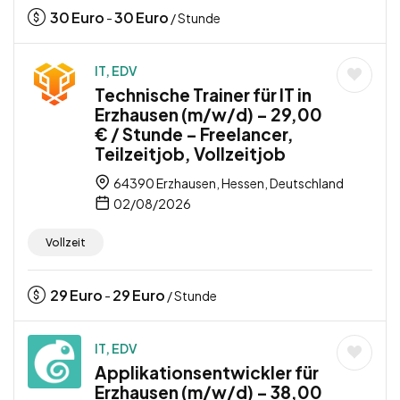
30
Euro
30
Euro
-
/ Stunde
IT, EDV
Technische Trainer für IT in
Erzhausen (m/w/d) – 29,00
€ / Stunde – Freelancer,
Teilzeitjob, Vollzeitjob
64390 Erzhausen, Hessen, Deutschland
02/08/2026
Vollzeit
29
Euro
29
Euro
-
/ Stunde
IT, EDV
Applikationsentwickler für
Erzhausen (m/w/d) – 38,00