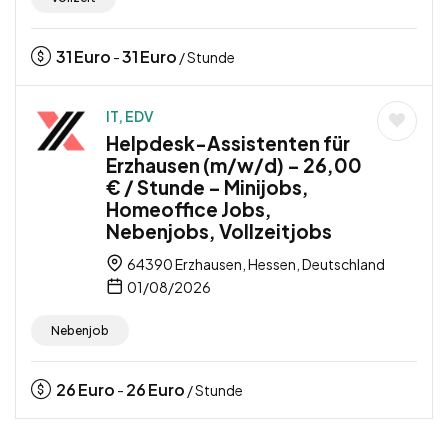
31
Euro
31
Euro
-
/ Stunde
IT, EDV
Helpdesk-Assistenten für
Erzhausen (m/w/d) – 26,00
€ / Stunde – Minijobs,
Homeoffice Jobs,
Nebenjobs, Vollzeitjobs
64390 Erzhausen, Hessen, Deutschland
01/08/2026
Nebenjob
26
Euro
26
Euro
-
/ Stunde