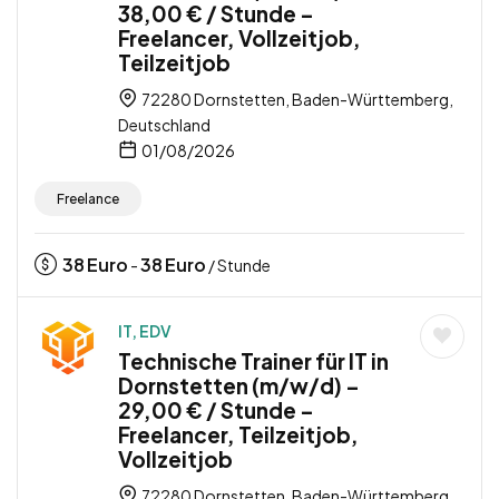
38,00 € / Stunde –
Freelancer, Vollzeitjob,
Teilzeitjob
72280 Dornstetten, Baden-Württemberg,
Deutschland
01/08/2026
Freelance
38
Euro
38
Euro
-
/ Stunde
IT, EDV
Technische Trainer für IT in
Dornstetten (m/w/d) –
29,00 € / Stunde –
Freelancer, Teilzeitjob,
Vollzeitjob
72280 Dornstetten, Baden-Württemberg,