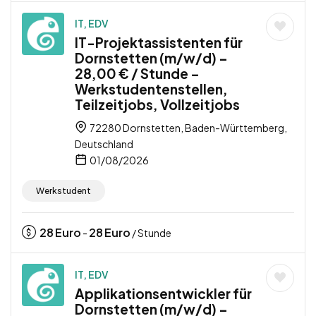
IT, EDV
IT-Projektassistenten für
Dornstetten (m/w/d) –
28,00 € / Stunde –
Werkstudentenstellen,
Teilzeitjobs, Vollzeitjobs
72280 Dornstetten, Baden-Württemberg,
Deutschland
01/08/2026
Werkstudent
28
Euro
28
Euro
-
/ Stunde
IT, EDV
Applikationsentwickler für
Dornstetten (m/w/d) –