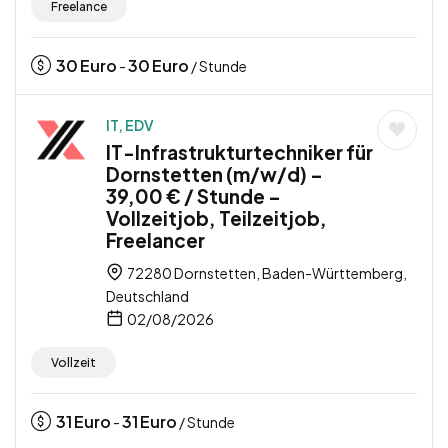
Freelance
30
Euro
30
Euro
-
/ Stunde
IT, EDV
IT-Infrastrukturtechniker für
Dornstetten (m/w/d) –
39,00 € / Stunde –
Vollzeitjob, Teilzeitjob,
Freelancer
72280 Dornstetten, Baden-Württemberg,
Deutschland
02/08/2026
Vollzeit
31
Euro
31
Euro
-
/ Stunde