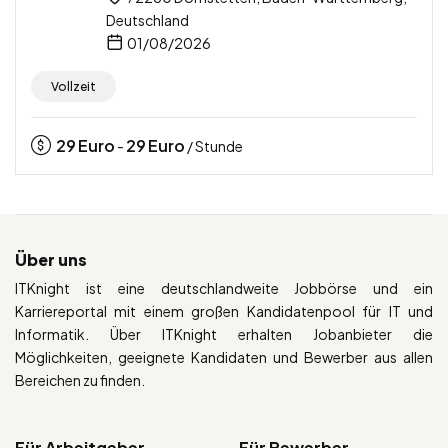
Deutschland
01/08/2026
Vollzeit
29
Euro
29
Euro
-
/ Stunde
Über uns
ITKnight ist eine deutschlandweite Jobbörse und ein
Karriereportal mit einem großen Kandidatenpool für IT und
Informatik. Über ITKnight erhalten Jobanbieter die
Möglichkeiten, geeignete Kandidaten und Bewerber aus allen
Bereichen zu finden.
Für Arbeitgeber
Für Bewerber