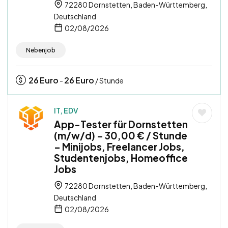
72280 Dornstetten, Baden-Württemberg,
Deutschland
02/08/2026
Nebenjob
26
Euro
26
Euro
-
/ Stunde
IT, EDV
App-Tester für Dornstetten
(m/w/d) – 30,00 € / Stunde
– Minijobs, Freelancer Jobs,
Studentenjobs, Homeoffice
Jobs
72280 Dornstetten, Baden-Württemberg,
Deutschland
02/08/2026