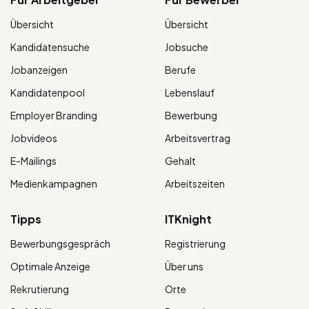
Übersicht
Übersicht
Kandidatensuche
Jobsuche
Jobanzeigen
Berufe
Kandidatenpool
Lebenslauf
Employer Branding
Bewerbung
Jobvideos
Arbeitsvertrag
E-Mailings
Gehalt
Medienkampagnen
Arbeitszeiten
Tipps
ITKnight
Bewerbungsgespräch
Registrierung
Optimale Anzeige
Über uns
Rekrutierung
Orte