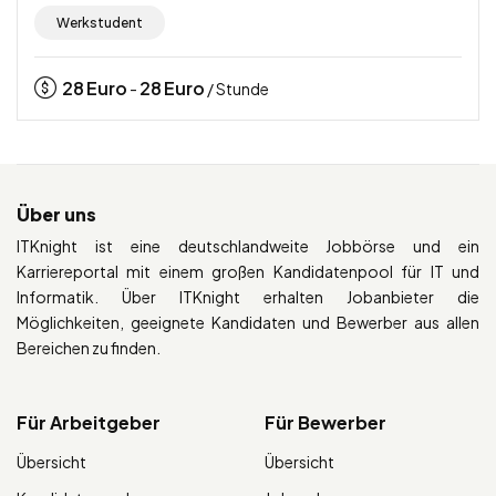
Werkstudent
28
Euro
28
Euro
-
/ Stunde
Über uns
ITKnight ist eine deutschlandweite Jobbörse und ein
Karriereportal mit einem großen Kandidatenpool für IT und
Informatik. Über ITKnight erhalten Jobanbieter die
Möglichkeiten, geeignete Kandidaten und Bewerber aus allen
Bereichen zu finden.
Für Arbeitgeber
Für Bewerber
Übersicht
Übersicht