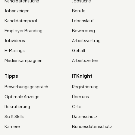
Kandidatensuche
Jobsuche
Jobanzeigen
Berufe
Kandidatenpool
Lebenslauf
Employer Branding
Bewerbung
Jobvideos
Arbeitsvertrag
E-Mailings
Gehalt
Medienkampagnen
Arbeitszeiten
Tipps
ITKnight
Bewerbungsgespräch
Registrierung
Optimale Anzeige
Über uns
Rekrutierung
Orte
Soft Skills
Datenschutz
Karriere
Bundesdatenschutz