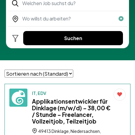
Suchen
IT, EDV
Applikationsentwickler für
Dinklage (m/w/d) – 38,00 €
/ Stunde – Freelancer,
Vollzeitjob, Teilzeitjob
49413 Dinklage, Niedersachsen,