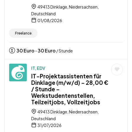
49413 Dinklage, Niedersachsen,
Deutschland
01/08/2026
Freelance
30
Euro
30
Euro
-
/ Stunde
IT, EDV
IT-Projektassistenten für
Dinklage (m/w/d) – 28,00 €
/ Stunde –
Werkstudentenstellen,
Teilzeitjobs, Vollzeitjobs
49413 Dinklage, Niedersachsen,
Deutschland
31/07/2026