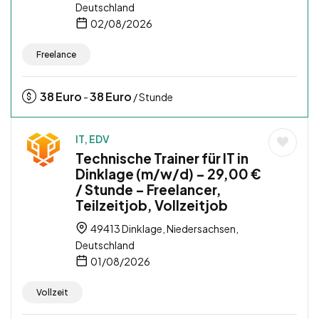
Deutschland
02/08/2026
Freelance
38
Euro
38
Euro
-
/ Stunde
IT, EDV
Technische Trainer für IT in
Dinklage (m/w/d) – 29,00 €
/ Stunde – Freelancer,
Teilzeitjob, Vollzeitjob
49413 Dinklage, Niedersachsen,
Deutschland
01/08/2026
Vollzeit