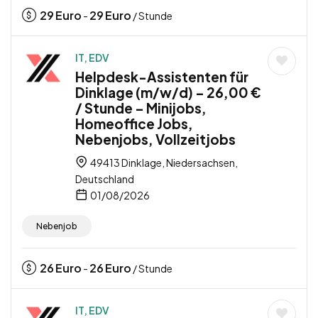
29
Euro
29
Euro
-
/ Stunde
IT, EDV
Helpdesk-Assistenten für
Dinklage (m/w/d) – 26,00 €
/ Stunde – Minijobs,
Homeoffice Jobs,
Nebenjobs, Vollzeitjobs
49413 Dinklage, Niedersachsen,
Deutschland
01/08/2026
Nebenjob
26
Euro
26
Euro
-
/ Stunde
IT, EDV