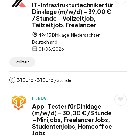
IT-Infrastrukturtechniker für
Dinklage (m/w/d) – 39,00 €
/ Stunde – Vollzeitjob,
Teilzeitjob, Freelancer
49413 Dinklage, Niedersachsen,
Deutschland
01/08/2026
Vollzeit
31
Euro
31
Euro
-
/ Stunde
IT, EDV
App-Tester für Dinklage
(m/w/d) – 30,00 € / Stunde
– Minijobs, Freelancer Jobs,
Studentenjobs, Homeoffice
Jobs