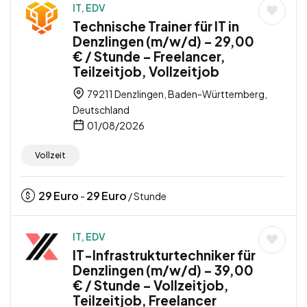
IT, EDV
Technische Trainer für IT in
Denzlingen (m/w/d) – 29,00
€ / Stunde – Freelancer,
Teilzeitjob, Vollzeitjob
79211 Denzlingen, Baden-Württemberg,
Deutschland
01/08/2026
Vollzeit
29
Euro
29
Euro
-
/ Stunde
IT, EDV
IT-Infrastrukturtechniker für
Denzlingen (m/w/d) – 39,00
€ / Stunde – Vollzeitjob,
Teilzeitjob, Freelancer