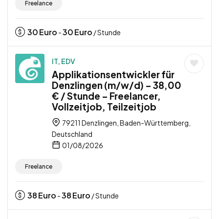
Freelance
30
Euro
30
Euro
-
/ Stunde
IT, EDV
Applikationsentwickler für
Denzlingen (m/w/d) – 38,00
€ / Stunde – Freelancer,
Vollzeitjob, Teilzeitjob
79211 Denzlingen, Baden-Württemberg,
Deutschland
01/08/2026
Freelance
38
Euro
38
Euro
-
/ Stunde