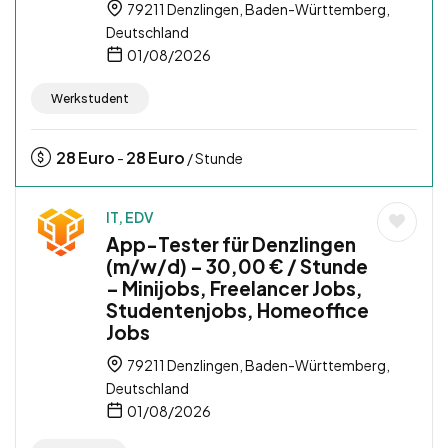
79211 Denzlingen, Baden-Württemberg,
Deutschland
01/08/2026
Werkstudent
28
Euro
28
Euro
-
/ Stunde
IT, EDV
App-Tester für Denzlingen
(m/w/d) – 30,00 € / Stunde
– Minijobs, Freelancer Jobs,
Studentenjobs, Homeoffice
Jobs
79211 Denzlingen, Baden-Württemberg,
Deutschland
01/08/2026