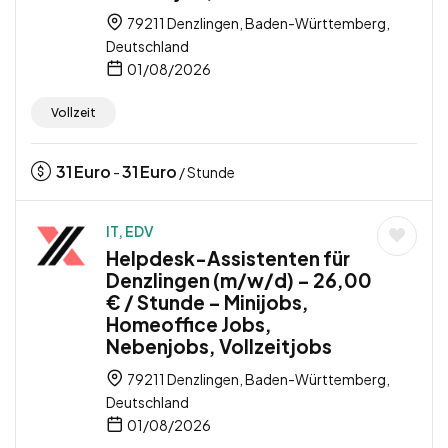
79211 Denzlingen, Baden-Württemberg,
Deutschland
01/08/2026
Vollzeit
31
Euro
31
Euro
-
/ Stunde
IT, EDV
Helpdesk-Assistenten für
Denzlingen (m/w/d) – 26,00
€ / Stunde – Minijobs,
Homeoffice Jobs,
Nebenjobs, Vollzeitjobs
79211 Denzlingen, Baden-Württemberg,
Deutschland
01/08/2026