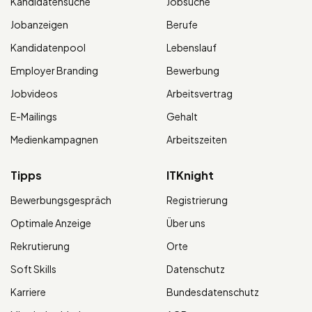
Kandidatensuche
Jobsuche
Jobanzeigen
Berufe
Kandidatenpool
Lebenslauf
Employer Branding
Bewerbung
Jobvideos
Arbeitsvertrag
E-Mailings
Gehalt
Medienkampagnen
Arbeitszeiten
Tipps
ITKnight
Bewerbungsgespräch
Registrierung
Optimale Anzeige
Über uns
Rekrutierung
Orte
Soft Skills
Datenschutz
Karriere
Bundesdatenschutz