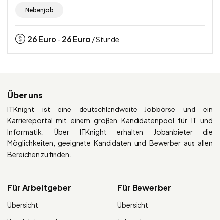
Nebenjob
26
Euro
26
Euro
-
/ Stunde
Über uns
ITKnight ist eine deutschlandweite Jobbörse und ein
Karriereportal mit einem großen Kandidatenpool für IT und
Informatik. Über ITKnight erhalten Jobanbieter die
Möglichkeiten, geeignete Kandidaten und Bewerber aus allen
Bereichen zu finden.
Für Arbeitgeber
Für Bewerber
Übersicht
Übersicht