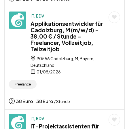
IT, EDV
Applikationsentwickler für
Cadolzburg, M (m/w/d) –
38,00 € / Stunde –
Freelancer, Vollzeitjob,
Teilzeitjob
90556 Cadolzburg, M, Bayern,
Deutschland
01/08/2026
Freelance
38
Euro
38
Euro
-
/ Stunde
IT, EDV
IT-Projektassistenten für