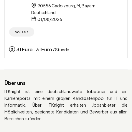
90556 Cadolzburg, M, Bayern,
Deutschland
01/08/2026
Vollzeit
31
Euro
31
Euro
-
/ Stunde
Über uns
ITKnight ist eine deutschlandweite Jobbörse und ein
Karriereportal mit einem großen Kandidatenpool für IT und
Informatik. Über ITKnight erhalten Jobanbieter die
Möglichkeiten, geeignete Kandidaten und Bewerber aus allen
Bereichen zu finden.