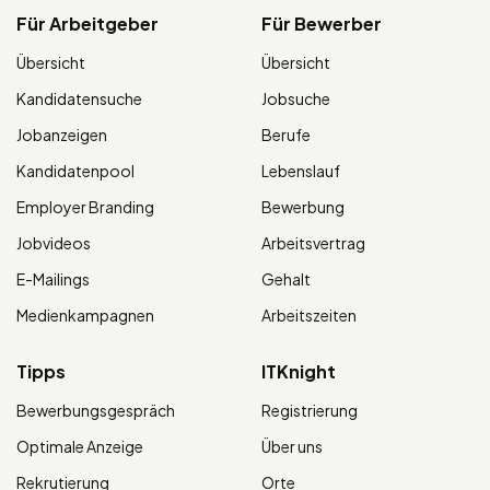
Für Arbeitgeber
Für Bewerber
Übersicht
Übersicht
Kandidatensuche
Jobsuche
Jobanzeigen
Berufe
Kandidatenpool
Lebenslauf
Employer Branding
Bewerbung
Jobvideos
Arbeitsvertrag
E-Mailings
Gehalt
Medienkampagnen
Arbeitszeiten
Tipps
ITKnight
Bewerbungsgespräch
Registrierung
Optimale Anzeige
Über uns
Rekrutierung
Orte