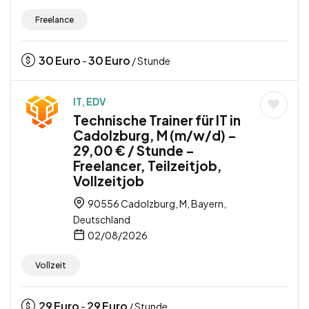
Freelance
30
Euro
30
Euro
-
/ Stunde
IT, EDV
Technische Trainer für IT in
Cadolzburg, M (m/w/d) –
29,00 € / Stunde –
Freelancer, Teilzeitjob,
Vollzeitjob
90556 Cadolzburg, M, Bayern,
Deutschland
02/08/2026
Vollzeit
29
Euro
29
Euro
-
/ Stunde