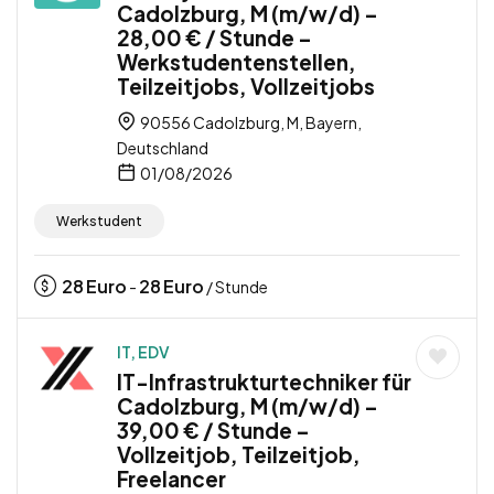
Cadolzburg, M (m/w/d) –
28,00 € / Stunde –
Werkstudentenstellen,
Teilzeitjobs, Vollzeitjobs
90556 Cadolzburg, M, Bayern,
Deutschland
01/08/2026
Werkstudent
28
Euro
28
Euro
-
/ Stunde
IT, EDV
IT-Infrastrukturtechniker für
Cadolzburg, M (m/w/d) –
39,00 € / Stunde –
Vollzeitjob, Teilzeitjob,
Freelancer