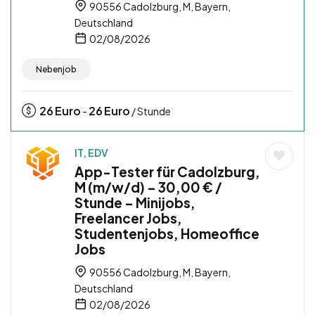
90556 Cadolzburg, M, Bayern,
Deutschland
02/08/2026
Nebenjob
26
Euro
26
Euro
-
/ Stunde
IT, EDV
App-Tester für Cadolzburg,
M (m/w/d) – 30,00 € /
Stunde – Minijobs,
Freelancer Jobs,
Studentenjobs, Homeoffice
Jobs
90556 Cadolzburg, M, Bayern,
Deutschland
02/08/2026