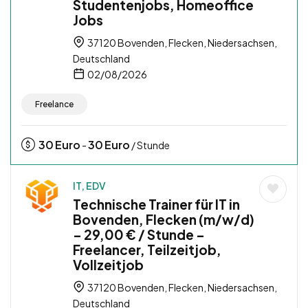
Studentenjobs, Homeoffice
Jobs
37120 Bovenden, Flecken, Niedersachsen,
Deutschland
02/08/2026
Freelance
30
Euro
30
Euro
-
/ Stunde
IT, EDV
Technische Trainer für IT in
Bovenden, Flecken (m/w/d)
– 29,00 € / Stunde –
Freelancer, Teilzeitjob,
Vollzeitjob
37120 Bovenden, Flecken, Niedersachsen,
Deutschland