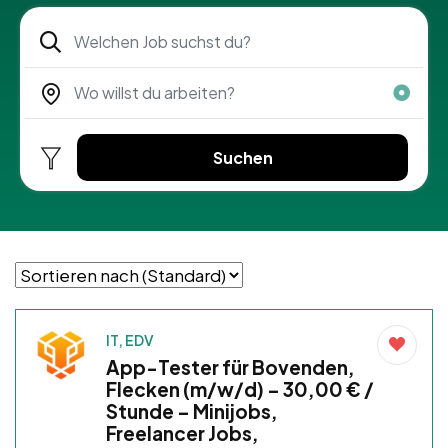
Suchen
IT, EDV
App-Tester für Bovenden,
Flecken (m/w/d) – 30,00 € /
Stunde – Minijobs,
Freelancer Jobs,