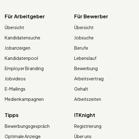
Für Arbeitgeber
Für Bewerber
Übersicht
Übersicht
Kandidatensuche
Jobsuche
Jobanzeigen
Berufe
Kandidatenpool
Lebenslauf
Employer Branding
Bewerbung
Jobvideos
Arbeitsvertrag
E-Mailings
Gehalt
Medienkampagnen
Arbeitszeiten
Tipps
ITKnight
Bewerbungsgespräch
Registrierung
Optimale Anzeige
Über uns