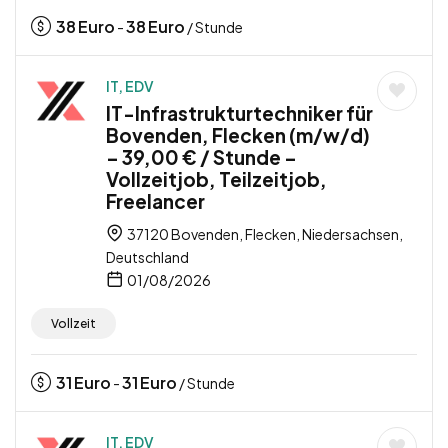
38
Euro
38
Euro
-
/ Stunde
IT, EDV
IT-Infrastrukturtechniker für
Bovenden, Flecken (m/w/d)
– 39,00 € / Stunde –
Vollzeitjob, Teilzeitjob,
Freelancer
37120 Bovenden, Flecken, Niedersachsen,
Deutschland
01/08/2026
Vollzeit
31
Euro
31
Euro
-
/ Stunde
IT, EDV