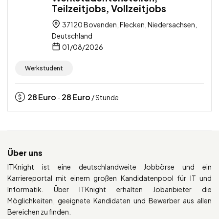
Teilzeitjobs, Vollzeitjobs
37120 Bovenden, Flecken, Niedersachsen,
Deutschland
01/08/2026
Werkstudent
28
Euro
28
Euro
-
/ Stunde
Über uns
ITKnight ist eine deutschlandweite Jobbörse und ein
Karriereportal mit einem großen Kandidatenpool für IT und
Informatik. Über ITKnight erhalten Jobanbieter die
Möglichkeiten, geeignete Kandidaten und Bewerber aus allen
Bereichen zu finden.