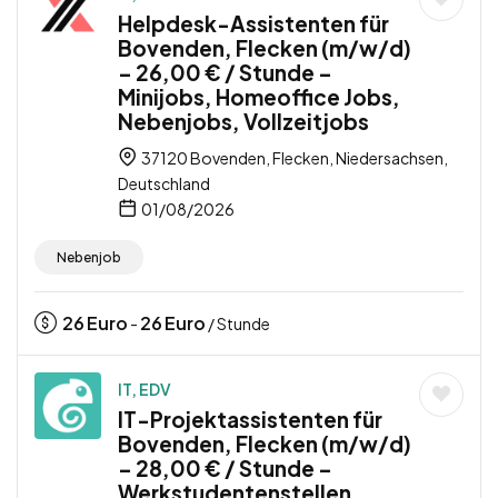
Helpdesk-Assistenten für
Bovenden, Flecken (m/w/d)
– 26,00 € / Stunde –
Minijobs, Homeoffice Jobs,
Nebenjobs, Vollzeitjobs
37120 Bovenden, Flecken, Niedersachsen,
Deutschland
01/08/2026
Nebenjob
26
Euro
26
Euro
-
/ Stunde
IT, EDV
IT-Projektassistenten für
Bovenden, Flecken (m/w/d)
– 28,00 € / Stunde –
Werkstudentenstellen,