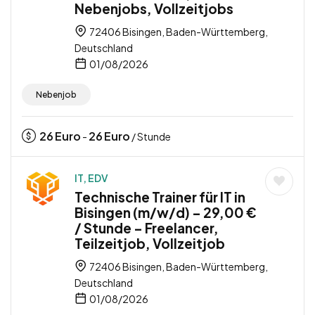
Nebenjobs, Vollzeitjobs
72406 Bisingen, Baden-Württemberg,
Deutschland
01/08/2026
Nebenjob
26
Euro
26
Euro
-
/ Stunde
IT, EDV
Technische Trainer für IT in
Bisingen (m/w/d) – 29,00 €
/ Stunde – Freelancer,
Teilzeitjob, Vollzeitjob
72406 Bisingen, Baden-Württemberg,
Deutschland
01/08/2026