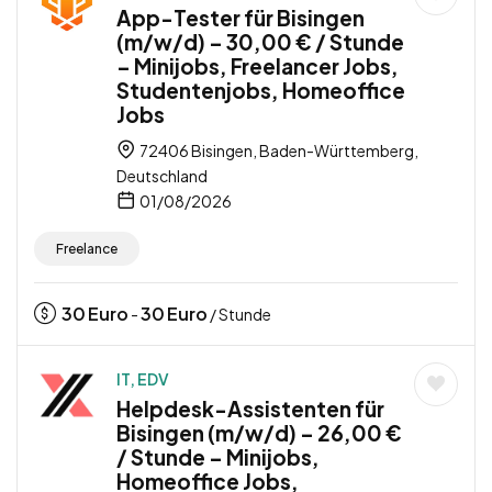
App-Tester für Bisingen
(m/w/d) – 30,00 € / Stunde
– Minijobs, Freelancer Jobs,
Studentenjobs, Homeoffice
Jobs
72406 Bisingen, Baden-Württemberg,
Deutschland
01/08/2026
Freelance
30
Euro
30
Euro
-
/ Stunde
IT, EDV
Helpdesk-Assistenten für
Bisingen (m/w/d) – 26,00 €
/ Stunde – Minijobs,
Homeoffice Jobs,