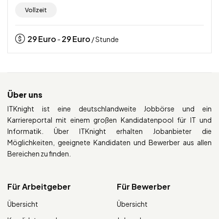
Vollzeit
29
Euro
29
Euro
-
/ Stunde
Über uns
ITKnight ist eine deutschlandweite Jobbörse und ein
Karriereportal mit einem großen Kandidatenpool für IT und
Informatik. Über ITKnight erhalten Jobanbieter die
Möglichkeiten, geeignete Kandidaten und Bewerber aus allen
Bereichen zu finden.
Für Arbeitgeber
Für Bewerber
Übersicht
Übersicht