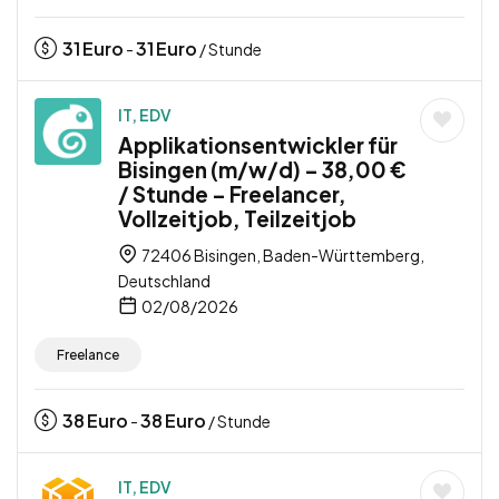
31
Euro
31
Euro
-
/ Stunde
IT, EDV
Applikationsentwickler für
Bisingen (m/w/d) – 38,00 €
/ Stunde – Freelancer,
Vollzeitjob, Teilzeitjob
72406 Bisingen, Baden-Württemberg,
Deutschland
02/08/2026
Freelance
38
Euro
38
Euro
-
/ Stunde
IT, EDV