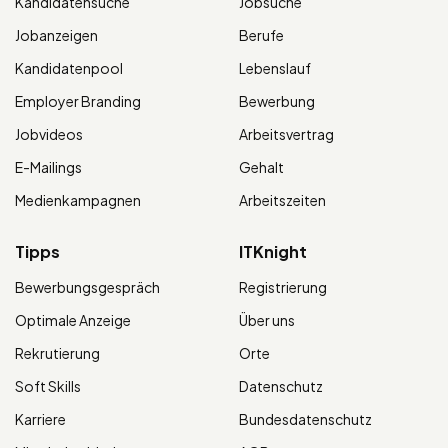
Kandidatensuche
Jobsuche
Jobanzeigen
Berufe
Kandidatenpool
Lebenslauf
Employer Branding
Bewerbung
Jobvideos
Arbeitsvertrag
E-Mailings
Gehalt
Medienkampagnen
Arbeitszeiten
Tipps
ITKnight
Bewerbungsgespräch
Registrierung
Optimale Anzeige
Über uns
Rekrutierung
Orte
Soft Skills
Datenschutz
Karriere
Bundesdatenschutz