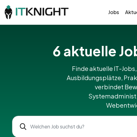
Jobs
Aktue
6 aktuelle J
Finde aktuelle IT-Jobs,
Ausbildungsplätze, Prak
verbindet Bew
Systemadministr
Webentwick