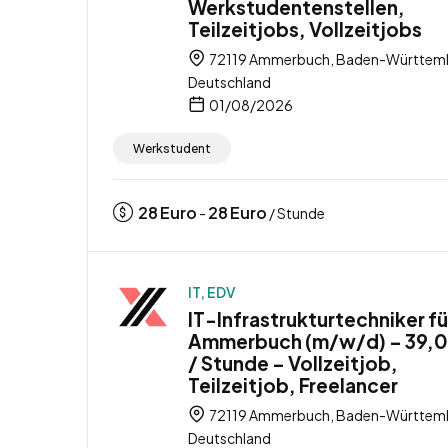
Werkstudentenstellen,
Teilzeitjobs, Vollzeitjobs
72119 Ammerbuch, Baden-Württem
Deutschland
01/08/2026
Werkstudent
28
Euro
28
Euro
-
/ Stunde
IT, EDV
IT-Infrastrukturtechniker fü
Ammerbuch (m/w/d) – 39,0
/ Stunde – Vollzeitjob,
Teilzeitjob, Freelancer
72119 Ammerbuch, Baden-Württem
Deutschland