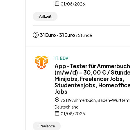
01/08/2026
Vollzeit
31
Euro
31
Euro
-
/ Stunde
IT, EDV
App-Tester für Ammerbuch
(m/w/d) – 30,00 € / Stunde
Minijobs, Freelancer Jobs,
Studentenjobs, Homeoffic
Jobs
72119 Ammerbuch, Baden-Württem
Deutschland
01/08/2026
Freelance