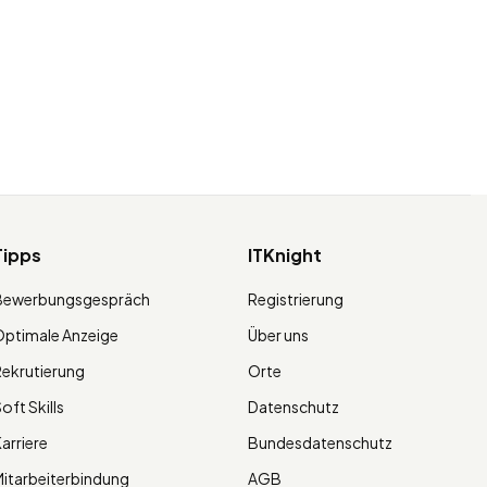
Tipps
ITKnight
Bewerbungsgespräch
Registrierung
ptimale Anzeige
Über uns
ekrutierung
Orte
oft Skills
Datenschutz
arriere
Bundesdatenschutz
itarbeiterbindung
AGB