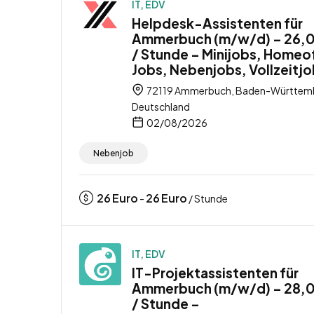
IT, EDV
Helpdesk-Assistenten für
Ammerbuch (m/w/d) – 26,
/ Stunde – Minijobs, Homeo
Jobs, Nebenjobs, Vollzeitj
72119 Ammerbuch, Baden-Württem
Deutschland
02/08/2026
Nebenjob
26
Euro
26
Euro
-
/ Stunde
IT, EDV
IT-Projektassistenten für
Ammerbuch (m/w/d) – 28,
/ Stunde –