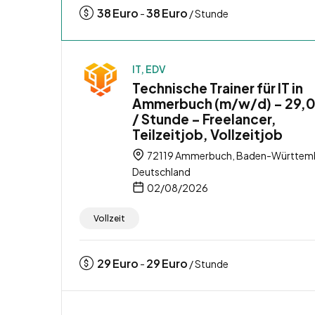
38
Euro
38
Euro
-
/ Stunde
IT, EDV
Technische Trainer für IT in
Ammerbuch (m/w/d) – 29,
/ Stunde – Freelancer,
Teilzeitjob, Vollzeitjob
72119 Ammerbuch, Baden-Württem
Deutschland
02/08/2026
Vollzeit
29
Euro
29
Euro
-
/ Stunde