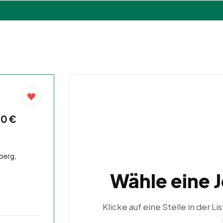
00 €
berg,
Wähle eine 
Klicke auf eine Stelle in der Li