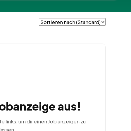
Jobanzeige aus!
ste links, um dir einen Job anzeigen zu
lassen.