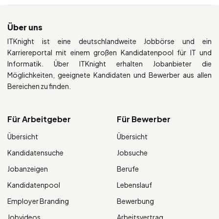
Über uns
ITKnight ist eine deutschlandweite Jobbörse und ein
Karriereportal mit einem großen Kandidatenpool für IT und
Informatik. Über ITKnight erhalten Jobanbieter die
Möglichkeiten, geeignete Kandidaten und Bewerber aus allen
Bereichen zu finden.
Für Arbeitgeber
Für Bewerber
Übersicht
Übersicht
Kandidatensuche
Jobsuche
Jobanzeigen
Berufe
Kandidatenpool
Lebenslauf
Employer Branding
Bewerbung
Jobvideos
Arbeitsvertrag