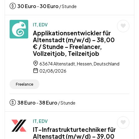
30
Euro
30
Euro
-
/ Stunde
IT, EDV
Applikationsentwickler für
Altenstadt (m/w/d) – 38,00
€ / Stunde – Freelancer,
Vollzeitjob, Teilzeitjob
63674 Altenstadt, Hessen, Deutschland
02/08/2026
Freelance
38
Euro
38
Euro
-
/ Stunde
IT, EDV
IT-Infrastrukturtechniker für
Altenstadt (m/w/d) – 39,00