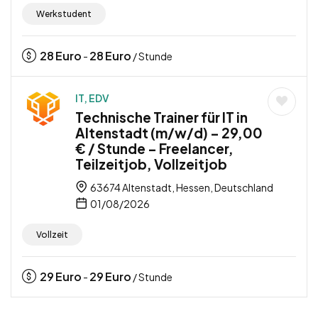
Werkstudent
28
Euro
28
Euro
-
/ Stunde
IT, EDV
Technische Trainer für IT in
Altenstadt (m/w/d) – 29,00
€ / Stunde – Freelancer,
Teilzeitjob, Vollzeitjob
63674 Altenstadt, Hessen, Deutschland
01/08/2026
Vollzeit
29
Euro
29
Euro
-
/ Stunde