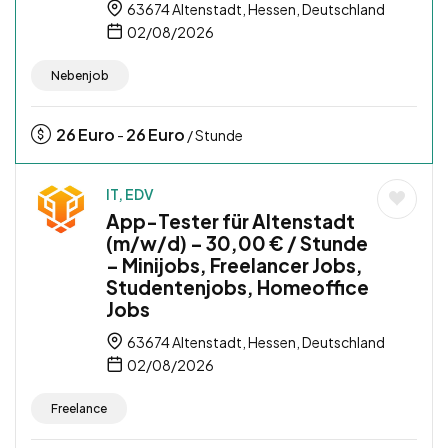
63674 Altenstadt, Hessen, Deutschland
02/08/2026
Nebenjob
26
Euro
26
Euro
-
/ Stunde
IT, EDV
App-Tester für Altenstadt
(m/w/d) – 30,00 € / Stunde
– Minijobs, Freelancer Jobs,
Studentenjobs, Homeoffice
Jobs
63674 Altenstadt, Hessen, Deutschland
02/08/2026
Freelance