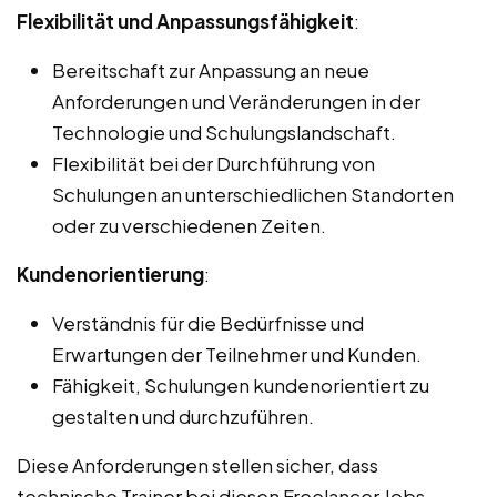
Flexibilität und Anpassungsfähigkeit
:
Bereitschaft zur Anpassung an neue
Anforderungen und Veränderungen in der
Technologie und Schulungslandschaft.
Flexibilität bei der Durchführung von
Schulungen an unterschiedlichen Standorten
oder zu verschiedenen Zeiten.
Kundenorientierung
:
Verständnis für die Bedürfnisse und
Erwartungen der Teilnehmer und Kunden.
Fähigkeit, Schulungen kundenorientiert zu
gestalten und durchzuführen.
Diese Anforderungen stellen sicher, dass
technische Trainer bei diesen Freelancer Jobs,