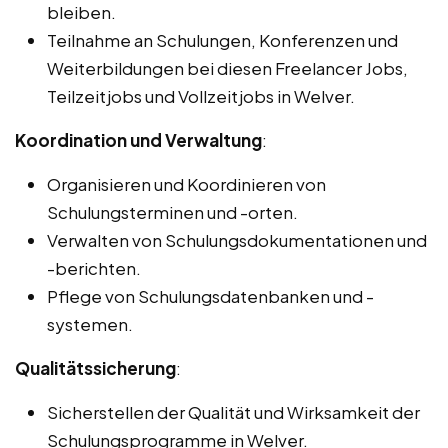
bleiben.
Teilnahme an Schulungen, Konferenzen und
Weiterbildungen bei diesen Freelancer Jobs,
Teilzeitjobs und Vollzeitjobs in Welver.
Koordination und Verwaltung
:
Organisieren und Koordinieren von
Schulungsterminen und -orten.
Verwalten von Schulungsdokumentationen und
-berichten.
Pflege von Schulungsdatenbanken und -
systemen.
Qualitätssicherung
:
Sicherstellen der Qualität und Wirksamkeit der
Schulungsprogramme in Welver.