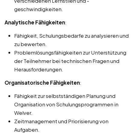
verschiedenen Lernstilen und -
geschwindigkeiten.
Analytische Fähigkeiten
:
Fähigkeit, Schulungsbedarfe zu analysieren und
zu bewerten.
Problemlösungsfähigkeiten zur Unterstützung
der Teilnehmer bei technischen Fragen und
Herausforderungen.
Organisatorische Fähigkeiten
:
Fähigkeit zur selbstständigen Planung und
Organisation von Schulungsprogrammen in
Welver.
Zeitmanagement und Priorisierung von
Aufgaben.