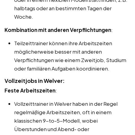
halbtags oder an bestimmten Tagen der
Woche.
Kombination mit anderen Verpflichtungen
:
Teilzeittrainer können ihre Arbeitszeiten
möglicherweise besser mit anderen
Verpflichtungen wie einem Zweitjob, Studium
oder familiären Aufgaben koordinieren.
Vollzeitjobs in Welver:
Feste Arbeitszeiten
:
Vollzeittrainer in Welver haben in der Regel
regelmäßige Arbeitszeiten, oft in einem
klassischen 9-to-5-Modell, wobei
Überstunden und Abend- oder