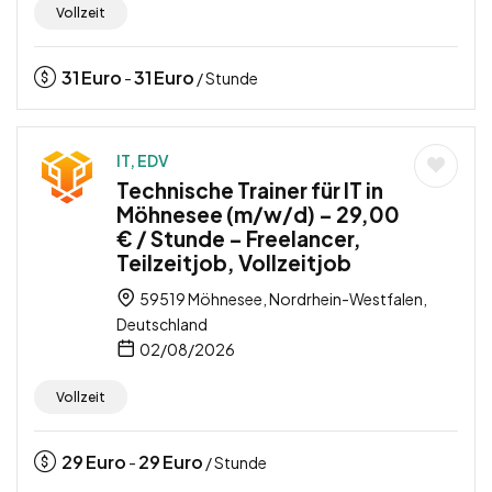
Vollzeit
31
Euro
31
Euro
-
/ Stunde
IT, EDV
Technische Trainer für IT in
Möhnesee (m/w/d) – 29,00
€ / Stunde – Freelancer,
Teilzeitjob, Vollzeitjob
59519 Möhnesee, Nordrhein-Westfalen,
Deutschland
02/08/2026
Vollzeit
29
Euro
29
Euro
-
/ Stunde