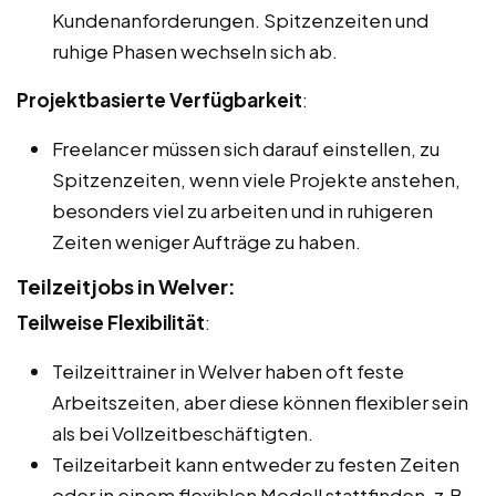
Kundenanforderungen. Spitzenzeiten und
ruhige Phasen wechseln sich ab.
Projektbasierte Verfügbarkeit
:
Freelancer müssen sich darauf einstellen, zu
Spitzenzeiten, wenn viele Projekte anstehen,
besonders viel zu arbeiten und in ruhigeren
Zeiten weniger Aufträge zu haben.
Teilzeitjobs in Welver:
Teilweise Flexibilität
:
Teilzeittrainer in Welver haben oft feste
Arbeitszeiten, aber diese können flexibler sein
als bei Vollzeitbeschäftigten.
Teilzeitarbeit kann entweder zu festen Zeiten
oder in einem flexiblen Modell stattfinden, z.B.