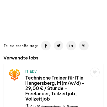
Teile diesen Beitrag:
Verwandte Jobs
IT, EDV
Technische Trainer für IT in
Hengersberg, M (m/w/d) –
29,00 € / Stunde –
Freelancer, Teilzeitjob,
Vollzeitjob
94491 Hengersberg, M, Bayern,