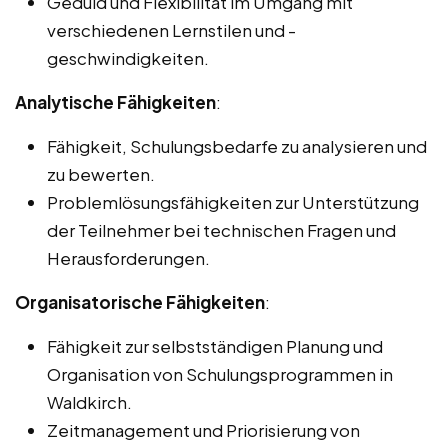
Geduld und Flexibilität im Umgang mit
verschiedenen Lernstilen und -
geschwindigkeiten.
Analytische Fähigkeiten
:
Fähigkeit, Schulungsbedarfe zu analysieren und
zu bewerten.
Problemlösungsfähigkeiten zur Unterstützung
der Teilnehmer bei technischen Fragen und
Herausforderungen.
Organisatorische Fähigkeiten
:
Fähigkeit zur selbstständigen Planung und
Organisation von Schulungsprogrammen in
Waldkirch.
Zeitmanagement und Priorisierung von