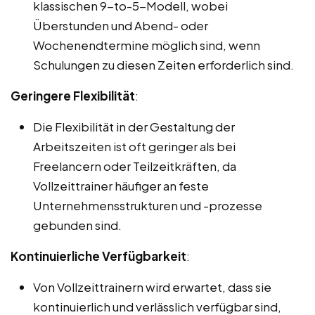
klassischen 9-to-5-Modell, wobei
Überstunden und Abend- oder
Wochenendtermine möglich sind, wenn
Schulungen zu diesen Zeiten erforderlich sind.
Geringere Flexibilität
:
Die Flexibilität in der Gestaltung der
Arbeitszeiten ist oft geringer als bei
Freelancern oder Teilzeitkräften, da
Vollzeittrainer häufiger an feste
Unternehmensstrukturen und -prozesse
gebunden sind.
Kontinuierliche Verfügbarkeit
:
Von Vollzeittrainern wird erwartet, dass sie
kontinuierlich und verlässlich verfügbar sind,