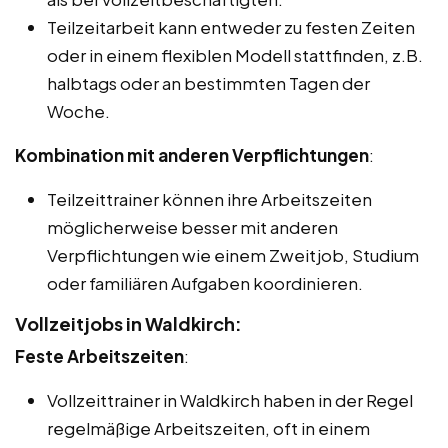
Teilzeitarbeit kann entweder zu festen Zeiten
oder in einem flexiblen Modell stattfinden, z.B.
halbtags oder an bestimmten Tagen der
Woche.
Kombination mit anderen Verpflichtungen
:
Teilzeittrainer können ihre Arbeitszeiten
möglicherweise besser mit anderen
Verpflichtungen wie einem Zweitjob, Studium
oder familiären Aufgaben koordinieren.
Vollzeitjobs in Waldkirch:
Feste Arbeitszeiten
:
Vollzeittrainer in Waldkirch haben in der Regel
regelmäßige Arbeitszeiten, oft in einem