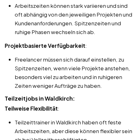
Arbeitszeiten können stark variieren und sind
oft abhängig von den jeweiligen Projekten und
Kundenanforderungen. Spitzenzeiten und
ruhige Phasen wechseln sich ab.
Projektbasierte Verfügbarkeit
:
Freelancer müssen sich darauf einstellen, zu
Spitzenzeiten, wenn viele Projekte anstehen,
besonders viel zu arbeiten und in ruhigeren
Zeiten weniger Aufträge zu haben.
Teilzeitjobs in Waldkirch:
Teilweise Flexibilität
:
Teilzeittrainer in Waldkirch haben oft feste
Arbeitszeiten, aber diese können flexibler sein
als bei Vollzeitbeschäftigten.