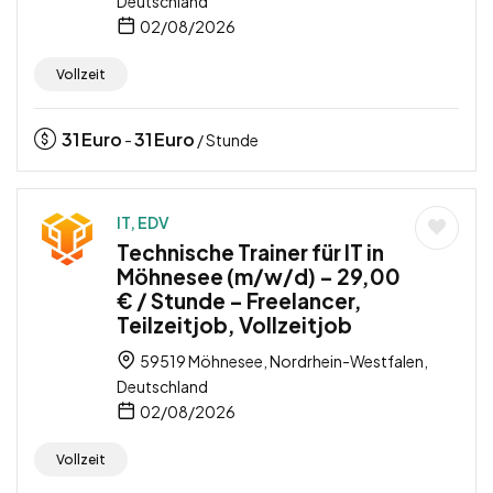
Deutschland
02/08/2026
Vollzeit
31
Euro
31
Euro
-
/ Stunde
IT, EDV
Technische Trainer für IT in
Möhnesee (m/w/d) – 29,00
€ / Stunde – Freelancer,
Teilzeitjob, Vollzeitjob
59519 Möhnesee, Nordrhein-Westfalen,
Deutschland
02/08/2026
Vollzeit