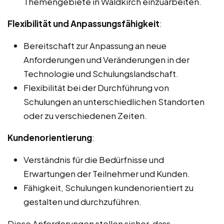
Themengebiete in Waldkirch einzuarbeiten.
Flexibilität und Anpassungsfähigkeit
:
Bereitschaft zur Anpassung an neue
Anforderungen und Veränderungen in der
Technologie und Schulungslandschaft.
Flexibilität bei der Durchführung von
Schulungen an unterschiedlichen Standorten
oder zu verschiedenen Zeiten.
Kundenorientierung
:
Verständnis für die Bedürfnisse und
Erwartungen der Teilnehmer und Kunden.
Fähigkeit, Schulungen kundenorientiert zu
gestalten und durchzuführen.
Diese Anforderungen stellen sicher, dass