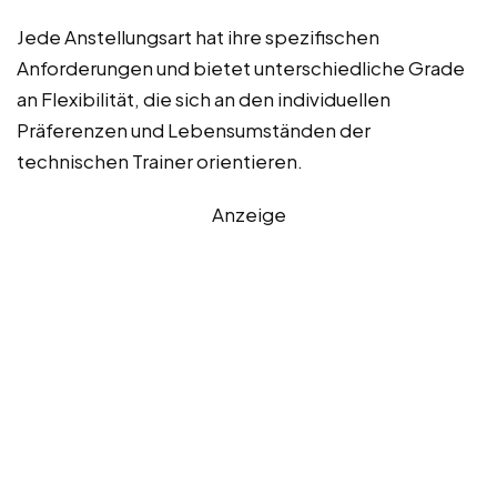
Jede Anstellungsart hat ihre spezifischen
Anforderungen und bietet unterschiedliche Grade
an Flexibilität, die sich an den individuellen
Präferenzen und Lebensumständen der
technischen Trainer orientieren.
Anzeige