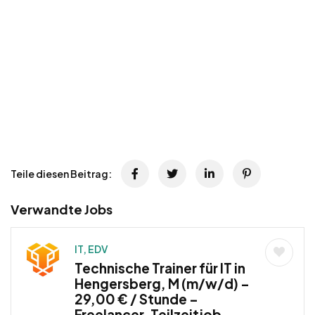
Teile diesen Beitrag:
Verwandte Jobs
IT, EDV
Technische Trainer für IT in
Hengersberg, M (m/w/d) –
29,00 € / Stunde –
Freelancer, Teilzeitjob,