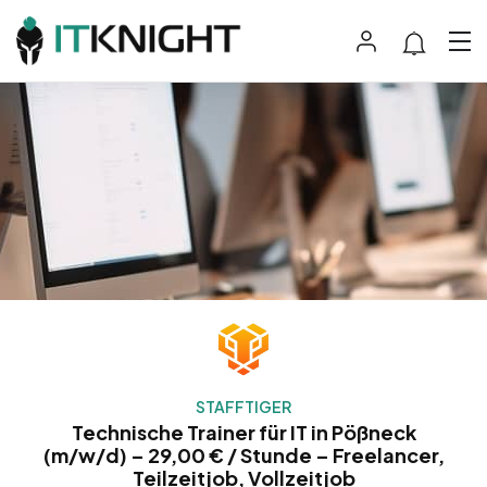
STAFFTIGER
Technische Trainer für IT in Pößneck
(m/w/d) – 29,00 € / Stunde – Freelancer,
Teilzeitjob, Vollzeitjob