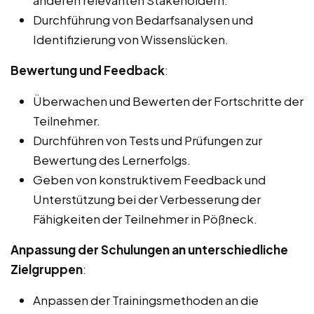
anderen relevanten Stakeholdern.
Durchführung von Bedarfsanalysen und
Identifizierung von Wissenslücken.
Bewertung und Feedback
:
Überwachen und Bewerten der Fortschritte der
Teilnehmer.
Durchführen von Tests und Prüfungen zur
Bewertung des Lernerfolgs.
Geben von konstruktivem Feedback und
Unterstützung bei der Verbesserung der
Fähigkeiten der Teilnehmer in Pößneck.
Anpassung der Schulungen an unterschiedliche
Zielgruppen
:
Anpassen der Trainingsmethoden an die