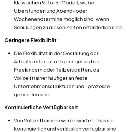
klassischen 9-to-5-Modell, wobei
Überstunden und Abend- oder
Wochenendtermine möglich sind, wenn
Schulungen zu diesen Zeiten erforderlich sind.
Geringere Flexibilität
:
Die Flexibilität in der Gestaltung der
Arbeitszeiten ist oft geringer als bei
Freelancern oder Teilzeitkräften, da
Vollzeittrainer häufiger an feste
Unternehmensstrukturen und -prozesse
gebunden sind.
Kontinuierliche Verfügbarkeit
:
Von Vollzeittrainern wird erwartet, dass sie
kontinuierlich und verlässlich verfügbar sind,