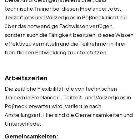
technische Trainer bei diesen Freelancer Jobs,
Teilzeitjobs und Vollzeitjobs in Pößneck nicht nur
über das notwendige Fachwissen verfügen,
sondern auch die Fähigkeit besitzen, dieses Wissen
effektiv zu vermitteln und die Teilnehmer in ihrer
beruflichen Entwicklung zu unterstützen.
Arbeitszeiten
Die zeitliche Flexibilität, die von technischen
Trainern in Freelancer-, Teilzeit- und Vollzeitjobs in
Pößneck erwartet wird, variiert je nach
Anstellungsart. Hier sind die Gemeinsamkeiten und
Unterschiede:
Gemeinsamkeiten: