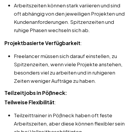
Arbeitszeiten können stark variieren und sind
oft abhängig von den jeweiligen Projekten und
Kundenanforderungen. Spitzenzeiten und
ruhige Phasen wechseln sich ab.
Projektbasierte Verfügbarkeit
:
Freelancer müssen sich darauf einstellen, zu
Spitzenzeiten, wenn viele Projekte anstehen,
besonders viel zu arbeiten und in ruhigeren
Zeiten weniger Aufträge zu haben.
Teilzeitjobs in Pößneck:
Teilweise Flexibilität
:
Teilzeittrainer in Pößneck haben oft feste
Arbeitszeiten, aber diese können flexibler sein
als bei Vollzeitbeschäftigten.