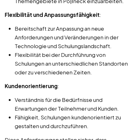
Themengebiete in Pößneck einzuarbeiten.
Flexibilität und Anpassungsfähigkeit
:
Bereitschaft zur Anpassung an neue
Anforderungen und Veränderungen in der
Technologie und Schulungslandschaft.
Flexibilität bei der Durchführung von
Schulungen an unterschiedlichen Standorten
oder zu verschiedenen Zeiten.
Kundenorientierung
:
Verständnis für die Bedürfnisse und
Erwartungen der Teilnehmer und Kunden.
Fähigkeit, Schulungen kundenorientiert zu
gestalten und durchzuführen.
Diese Anforderungen stellen sicher, dass