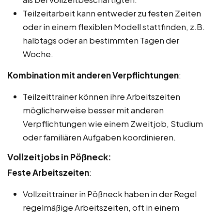
Teilzeitarbeit kann entweder zu festen Zeiten
oder in einem flexiblen Modell stattfinden, z.B.
halbtags oder an bestimmten Tagen der
Woche.
Kombination mit anderen Verpflichtungen
:
Teilzeittrainer können ihre Arbeitszeiten
möglicherweise besser mit anderen
Verpflichtungen wie einem Zweitjob, Studium
oder familiären Aufgaben koordinieren.
Vollzeitjobs in Pößneck:
Feste Arbeitszeiten
:
Vollzeittrainer in Pößneck haben in der Regel
regelmäßige Arbeitszeiten, oft in einem