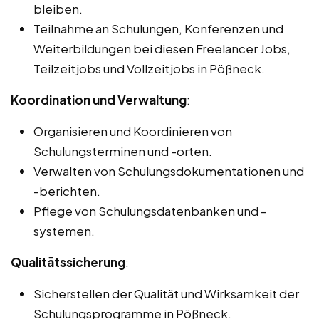
bleiben.
Teilnahme an Schulungen, Konferenzen und
Weiterbildungen bei diesen Freelancer Jobs,
Teilzeitjobs und Vollzeitjobs in Pößneck.
Koordination und Verwaltung
:
Organisieren und Koordinieren von
Schulungsterminen und -orten.
Verwalten von Schulungsdokumentationen und
-berichten.
Pflege von Schulungsdatenbanken und -
systemen.
Qualitätssicherung
:
Sicherstellen der Qualität und Wirksamkeit der
Schulungsprogramme in Pößneck.