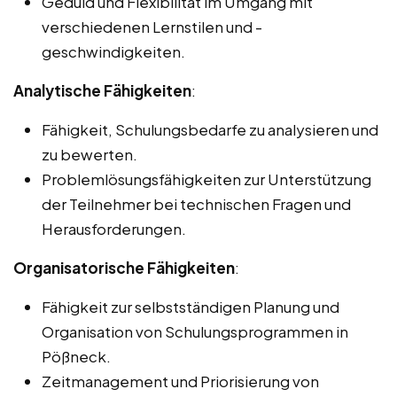
Geduld und Flexibilität im Umgang mit
verschiedenen Lernstilen und -
geschwindigkeiten.
Analytische Fähigkeiten
:
Fähigkeit, Schulungsbedarfe zu analysieren und
zu bewerten.
Problemlösungsfähigkeiten zur Unterstützung
der Teilnehmer bei technischen Fragen und
Herausforderungen.
Organisatorische Fähigkeiten
:
Fähigkeit zur selbstständigen Planung und
Organisation von Schulungsprogrammen in
Pößneck.
Zeitmanagement und Priorisierung von