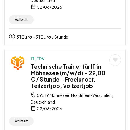
Deutschland
02/08/2026
Vollzeit
31
Euro
31
Euro
-
/ Stunde
IT, EDV
Technische Trainer für IT in
Möhnesee (m/w/d) – 29,00
€ / Stunde – Freelancer,
Teilzeitjob, Vollzeitjob
59519 Möhnesee, Nordrhein-Westfalen,
Deutschland
02/08/2026
Vollzeit