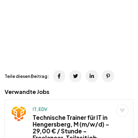
Teile diesen Beitrag:
Verwandte Jobs
IT, EDV
Technische Trainer für IT in
Hengersberg, M (m/w/d) –
29,00 € / Stunde –
Freelancer, Teilzeitjob,