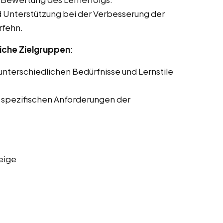
Unterstützung bei der Verbesserung der
rfehn.
iche Zielgruppen
:
nterschiedlichen Bedürfnisse und Lernstile
 spezifischen Anforderungen der
eige