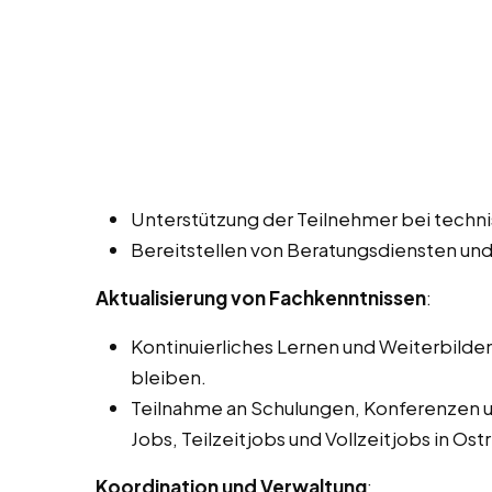
Unterstützung der Teilnehmer bei techn
Bereitstellen von Beratungsdiensten und
Aktualisierung von Fachkenntnissen
:
Kontinuierliches Lernen und Weiterbilde
bleiben.
Teilnahme an Schulungen, Konferenzen u
Jobs, Teilzeitjobs und Vollzeitjobs in Os
Koordination und Verwaltung
: