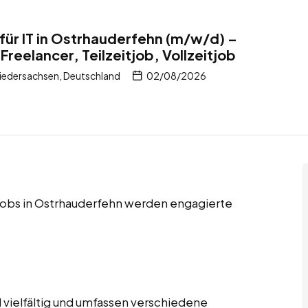
 für IT in Ostrhauderfehn (m/w/d) –
Freelancer, Teilzeitjob, Vollzeitjob
iedersachsen, Deutschland
02/08/2026
itjobs in Ostrhauderfehn werden engagierte
 vielfältig und umfassen verschiedene