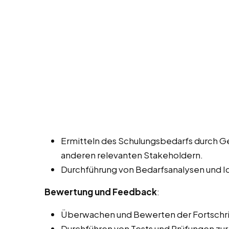
Ermitteln des Schulungsbedarfs durch G
anderen relevanten Stakeholdern.
Durchführung von Bedarfsanalysen und Id
Bewertung und Feedback
:
Überwachen und Bewerten der Fortschri
Durchführen von Tests und Prüfungen zur