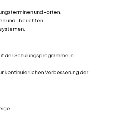
lungsterminen und -orten.
n und -berichten.
-systemen.
eit der Schulungsprogramme in
r kontinuierlichen Verbesserung der
eige