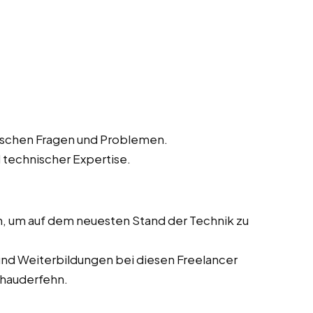
ischen Fragen und Problemen.
 technischer Expertise.
n, um auf dem neuesten Stand der Technik zu
nd Weiterbildungen bei diesen Freelancer
trhauderfehn.