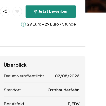
Jetzt bewerben
-
/ Stunde
29
Euro
29
Euro
Überblick
Datum veröffentlicht
02/08/2026
Standort
Ostrhauderfehn
Berufsfeld
IT, EDV