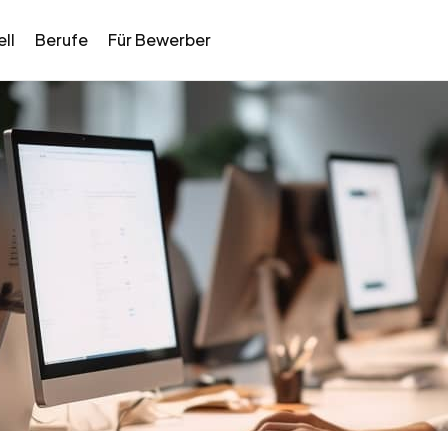
ll
Berufe
Für Bewerber