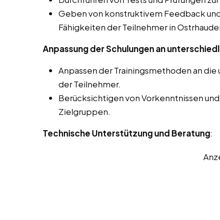
Geben von konstruktivem Feedback und 
Fähigkeiten der Teilnehmer in Ostrhaude
Anpassung der Schulungen an unterschiedl
Anpassen der Trainingsmethoden an die u
der Teilnehmer.
Berücksichtigen von Vorkenntnissen und
Zielgruppen.
Technische Unterstützung und Beratung
:
Anz