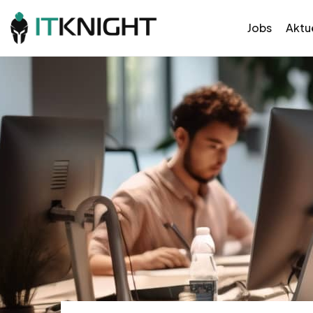
Jobs
Aktue