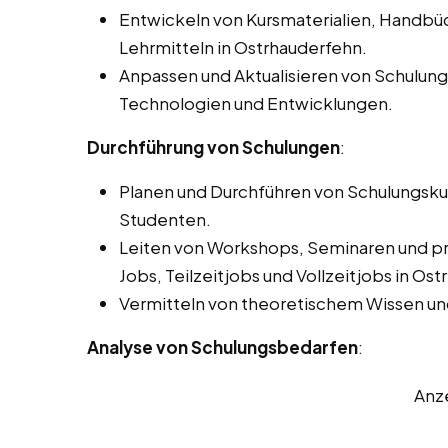
Entwickeln von Kursmaterialien, Handbü
Lehrmitteln in Ostrhauderfehn.
Anpassen und Aktualisieren von Schulun
Technologien und Entwicklungen.
Durchführung von Schulungen
:
Planen und Durchführen von Schulungskur
Studenten.
Leiten von Workshops, Seminaren und pra
Jobs, Teilzeitjobs und Vollzeitjobs in Os
Vermitteln von theoretischem Wissen un
Analyse von Schulungsbedarfen
:
Anz