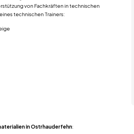
rstützung von Fachkräften in technischen
 eines technischen Trainers:
eige
aterialien in Ostrhauderfehn
: