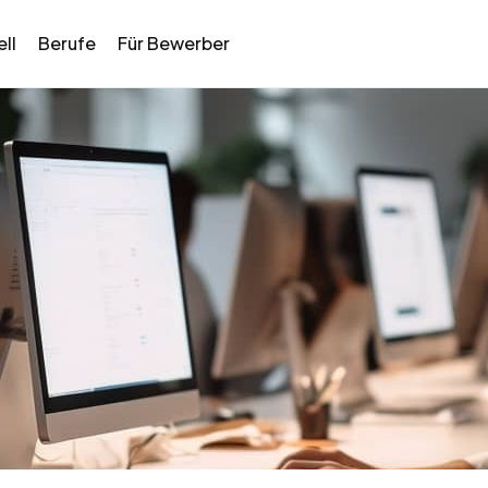
ll
Berufe
Für Bewerber