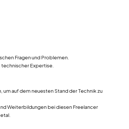
ischen Fragen und Problemen.
 technischer Expertise.
n, um auf dem neuesten Stand der Technik zu
nd Weiterbildungen bei diesen Freelancer
etal.