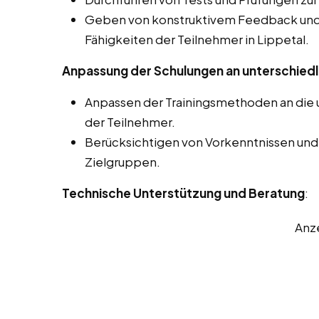
Geben von konstruktivem Feedback und 
Fähigkeiten der Teilnehmer in Lippetal.
Anpassung der Schulungen an unterschiedl
Anpassen der Trainingsmethoden an die u
der Teilnehmer.
Berücksichtigen von Vorkenntnissen und
Zielgruppen.
Technische Unterstützung und Beratung
:
Anz