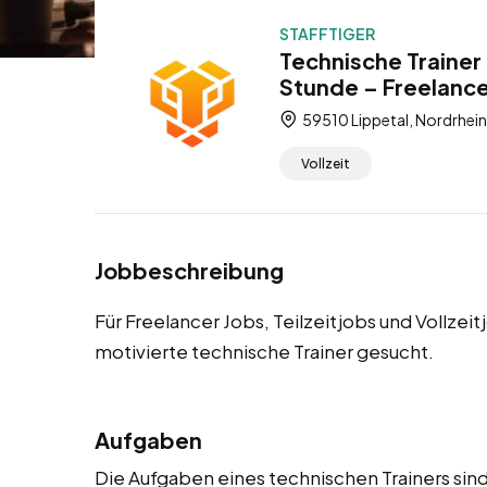
STAFFTIGER
Technische Trainer 
Stunde – Freelancer
59510 Lippetal, Nordrhei
Vollzeit
Jobbeschreibung
Für Freelancer Jobs, Teilzeitjobs und Vollzei
motivierte technische Trainer gesucht.
Aufgaben
Die Aufgaben eines technischen Trainers sind