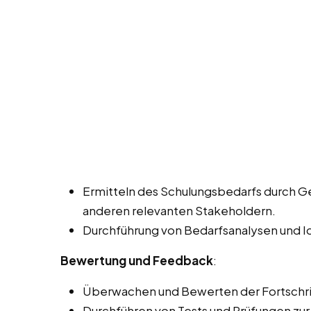
Ermitteln des Schulungsbedarfs durch G
anderen relevanten Stakeholdern.
Durchführung von Bedarfsanalysen und Id
Bewertung und Feedback
:
Überwachen und Bewerten der Fortschri
Durchführen von Tests und Prüfungen zur