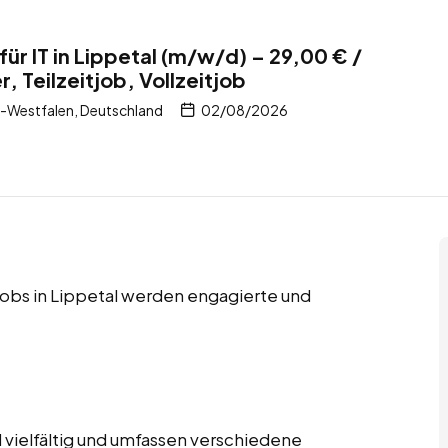
für IT in Lippetal (m/w/d) – 29,00 € /
, Teilzeitjob, Vollzeitjob
n-Westfalen, Deutschland
02/08/2026
tjobs in Lippetal werden engagierte und
 vielfältig und umfassen verschiedene