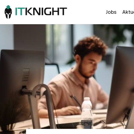
Jobs
Aktue