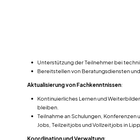
Unterstützung der Teilnehmer bei techn
Bereitstellen von Beratungsdiensten und
Aktualisierung von Fachkenntnissen
:
Kontinuierliches Lernen und Weiterbilde
bleiben.
Teilnahme an Schulungen, Konferenzen u
Jobs, Teilzeitjobs und Vollzeitjobs in Lipp
Koordination und Verwaltung
: