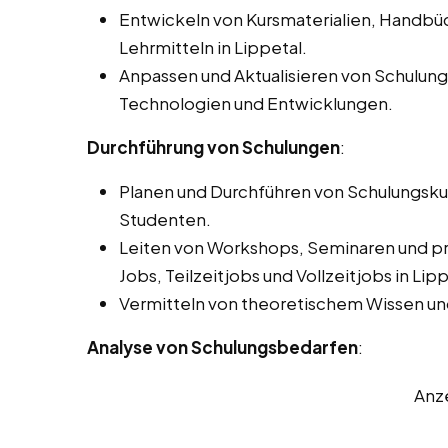
Entwickeln von Kursmaterialien, Handbü
Lehrmitteln in Lippetal.
Anpassen und Aktualisieren von Schulun
Technologien und Entwicklungen.
Durchführung von Schulungen
:
Planen und Durchführen von Schulungskur
Studenten.
Leiten von Workshops, Seminaren und pra
Jobs, Teilzeitjobs und Vollzeitjobs in Lipp
Vermitteln von theoretischem Wissen un
Analyse von Schulungsbedarfen
:
Anz