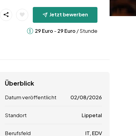
Jetzt bewerben
-
/ Stunde
29
Euro
29
Euro
Überblick
Datum veröffentlicht
02/08/2026
Standort
Lippetal
Berufsfeld
IT, EDV