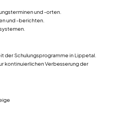
lungsterminen und -orten.
n und -berichten.
-systemen.
eit der Schulungsprogramme in Lippetal.
r kontinuierlichen Verbesserung der
eige