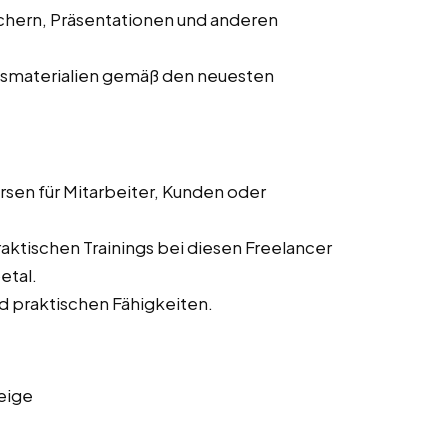
chern, Präsentationen und anderen
gsmaterialien gemäß den neuesten
sen für Mitarbeiter, Kunden oder
ktischen Trainings bei diesen Freelancer
etal.
d praktischen Fähigkeiten.
eige