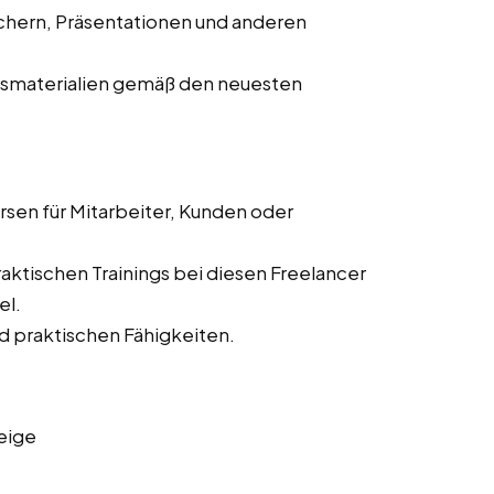
chern, Präsentationen und anderen
gsmaterialien gemäß den neuesten
sen für Mitarbeiter, Kunden oder
ktischen Trainings bei diesen Freelancer
el.
d praktischen Fähigkeiten.
eige