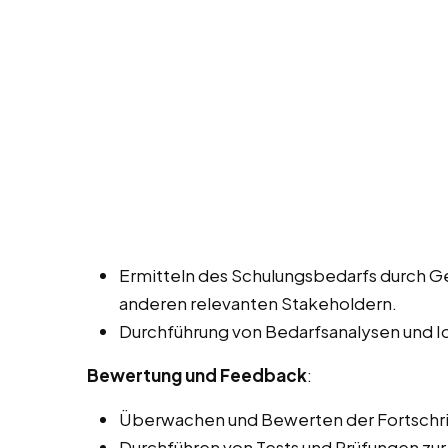
Ermitteln des Schulungsbedarfs durch G
anderen relevanten Stakeholdern.
Durchführung von Bedarfsanalysen und Id
Bewertung und Feedback
:
Überwachen und Bewerten der Fortschri
Durchführen von Tests und Prüfungen zur