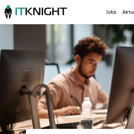
Jobs
Aktue