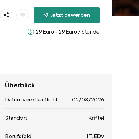
Jetzt bewerben
-
/ Stunde
29
Euro
29
Euro
Überblick
Datum veröffentlicht
02/08/2026
Standort
Kriftel
Berufsfeld
IT, EDV