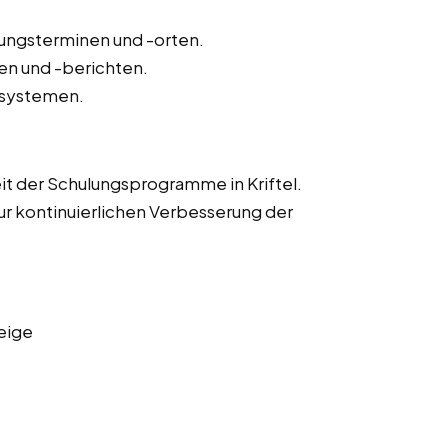
lungsterminen und -orten.
n und -berichten.
-systemen.
it der Schulungsprogramme in Kriftel.
r kontinuierlichen Verbesserung der
eige