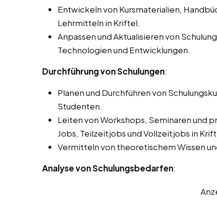
Entwickeln von Kursmaterialien, Handbü
Lehrmitteln in Kriftel.
Anpassen und Aktualisieren von Schulun
Technologien und Entwicklungen.
Durchführung von Schulungen
:
Planen und Durchführen von Schulungskur
Studenten.
Leiten von Workshops, Seminaren und pra
Jobs, Teilzeitjobs und Vollzeitjobs in Krift
Vermitteln von theoretischem Wissen un
Analyse von Schulungsbedarfen
:
Anz