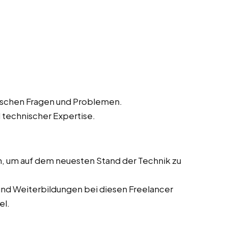
ischen Fragen und Problemen.
 technischer Expertise.
n, um auf dem neuesten Stand der Technik zu
nd Weiterbildungen bei diesen Freelancer
el.