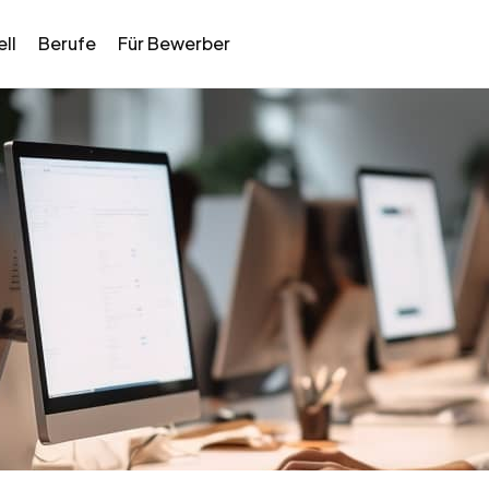
ll
Berufe
Für Bewerber