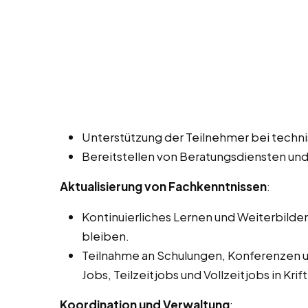
Unterstützung der Teilnehmer bei techn
Bereitstellen von Beratungsdiensten und
Aktualisierung von Fachkenntnissen
:
Kontinuierliches Lernen und Weiterbilde
bleiben.
Teilnahme an Schulungen, Konferenzen u
Jobs, Teilzeitjobs und Vollzeitjobs in Krift
Koordination und Verwaltung
: