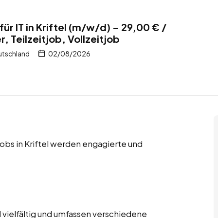
ür IT in Kriftel (m/w/d) – 29,00 € /
, Teilzeitjob, Vollzeitjob
utschland
02/08/2026
tjobs in Kriftel werden engagierte und
 vielfältig und umfassen verschiedene