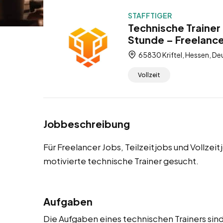
STAFFTIGER
Technische Trainer f
Stunde – Freelancer
65830 Kriftel, Hessen, De
Vollzeit
Jobbeschreibung
Für Freelancer Jobs, Teilzeitjobs und Vollzei
motivierte technische Trainer gesucht.
Aufgaben
Die Aufgaben eines technischen Trainers sind