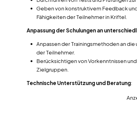
Geben von konstruktivem Feedback und 
Fähigkeiten der Teilnehmer in Kriftel.
Anpassung der Schulungen an unterschiedl
Anpassen der Trainingsmethoden an die u
der Teilnehmer.
Berücksichtigen von Vorkenntnissen und
Zielgruppen.
Technische Unterstützung und Beratung
:
Anz