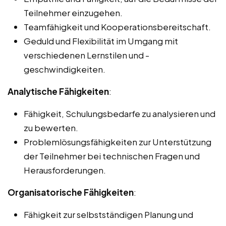
Teilnehmer einzugehen.
Teamfähigkeit und Kooperationsbereitschaft.
Geduld und Flexibilität im Umgang mit
verschiedenen Lernstilen und -
geschwindigkeiten.
Analytische Fähigkeiten
:
Fähigkeit, Schulungsbedarfe zu analysieren und
zu bewerten.
Problemlösungsfähigkeiten zur Unterstützung
der Teilnehmer bei technischen Fragen und
Herausforderungen.
Organisatorische Fähigkeiten
:
Fähigkeit zur selbstständigen Planung und