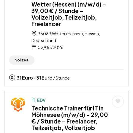
Wetter (Hessen) (m/w/d) –
39,00 € / Stunde –
Vollzeitjob, Teilzeitjob,
Freelancer
35083 Wetter (Hessen), Hessen,
Deutschland
02/08/2026
Vollzeit
31
Euro
31
Euro
-
/ Stunde
IT, EDV
Technische Trainer für IT in
Möhnesee (m/w/d) – 29,00
€ / Stunde – Freelancer,
Teilzeitjob, Vollzeitjob