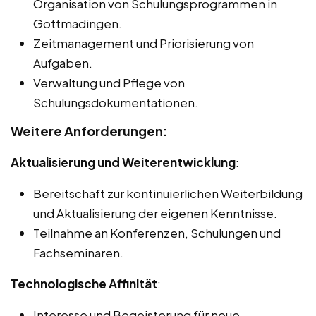
Organisation von Schulungsprogrammen in
Gottmadingen.
Zeitmanagement und Priorisierung von
Aufgaben.
Verwaltung und Pflege von
Schulungsdokumentationen.
Weitere Anforderungen:
Aktualisierung und Weiterentwicklung
:
Bereitschaft zur kontinuierlichen Weiterbildung
und Aktualisierung der eigenen Kenntnisse.
Teilnahme an Konferenzen, Schulungen und
Fachseminaren.
Technologische Affinität
:
Interesse und Begeisterung für neue