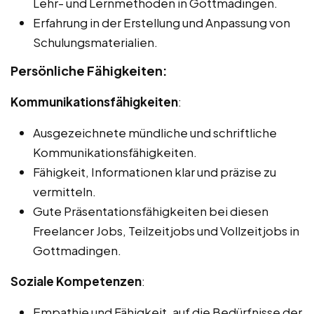
Lehr- und Lernmethoden in Gottmadingen.
Erfahrung in der Erstellung und Anpassung von
Schulungsmaterialien.
Persönliche Fähigkeiten:
Kommunikationsfähigkeiten
:
Ausgezeichnete mündliche und schriftliche
Kommunikationsfähigkeiten.
Fähigkeit, Informationen klar und präzise zu
vermitteln.
Gute Präsentationsfähigkeiten bei diesen
Freelancer Jobs, Teilzeitjobs und Vollzeitjobs in
Gottmadingen.
Soziale Kompetenzen
:
Empathie und Fähigkeit, auf die Bedürfnisse der