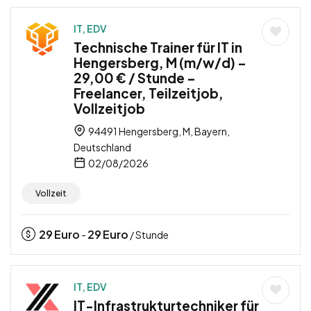
IT, EDV
Technische Trainer für IT in
Hengersberg, M (m/w/d) –
29,00 € / Stunde –
Freelancer, Teilzeitjob,
Vollzeitjob
94491 Hengersberg, M, Bayern,
Deutschland
02/08/2026
Vollzeit
29
Euro
29
Euro
-
/ Stunde
IT, EDV
IT-Infrastrukturtechniker für