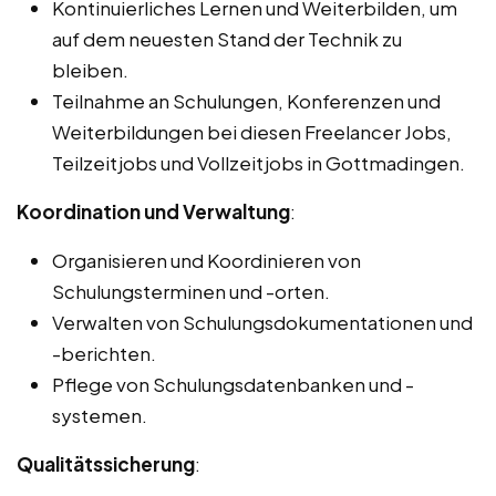
Kontinuierliches Lernen und Weiterbilden, um
auf dem neuesten Stand der Technik zu
bleiben.
Teilnahme an Schulungen, Konferenzen und
Weiterbildungen bei diesen Freelancer Jobs,
Teilzeitjobs und Vollzeitjobs in Gottmadingen.
Koordination und Verwaltung
:
Organisieren und Koordinieren von
Schulungsterminen und -orten.
Verwalten von Schulungsdokumentationen und
-berichten.
Pflege von Schulungsdatenbanken und -
systemen.
Qualitätssicherung
: