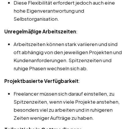
Diese Flexibilität erfordert jedoch auch eine
hohe Eigenverantwortung und
Selbstorganisation.
Unregelmäßige Arbeitszeiten
:
Arbeitszeiten können stark variieren und sind
oft abhängig von den jeweiligen Projekten und
Kundenanforderungen. Spitzenzeiten und
ruhige Phasen wechseln sich ab.
Projektbasierte Verfügbarkeit
:
Freelancer müssen sich darauf einstellen, zu
Spitzenzeiten, wenn viele Projekte anstehen,
besonders viel zu arbeiten und in ruhigeren
Zeiten weniger Aufträge zu haben.