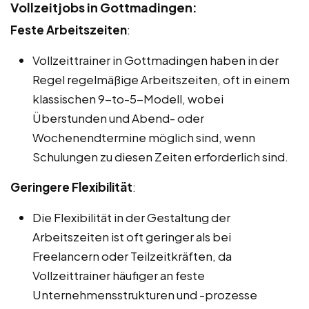
Vollzeitjobs in Gottmadingen:
Feste Arbeitszeiten
:
Vollzeittrainer in Gottmadingen haben in der
Regel regelmäßige Arbeitszeiten, oft in einem
klassischen 9-to-5-Modell, wobei
Überstunden und Abend- oder
Wochenendtermine möglich sind, wenn
Schulungen zu diesen Zeiten erforderlich sind.
Geringere Flexibilität
:
Die Flexibilität in der Gestaltung der
Arbeitszeiten ist oft geringer als bei
Freelancern oder Teilzeitkräften, da
Vollzeittrainer häufiger an feste
Unternehmensstrukturen und -prozesse