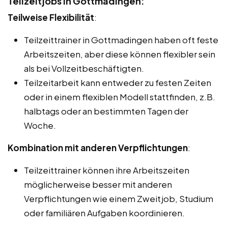
Teilzeitjobs in Gottmadingen:
Teilweise Flexibilität
:
Teilzeittrainer in Gottmadingen haben oft feste
Arbeitszeiten, aber diese können flexibler sein
als bei Vollzeitbeschäftigten.
Teilzeitarbeit kann entweder zu festen Zeiten
oder in einem flexiblen Modell stattfinden, z.B.
halbtags oder an bestimmten Tagen der
Woche.
Kombination mit anderen Verpflichtungen
:
Teilzeittrainer können ihre Arbeitszeiten
möglicherweise besser mit anderen
Verpflichtungen wie einem Zweitjob, Studium
oder familiären Aufgaben koordinieren.