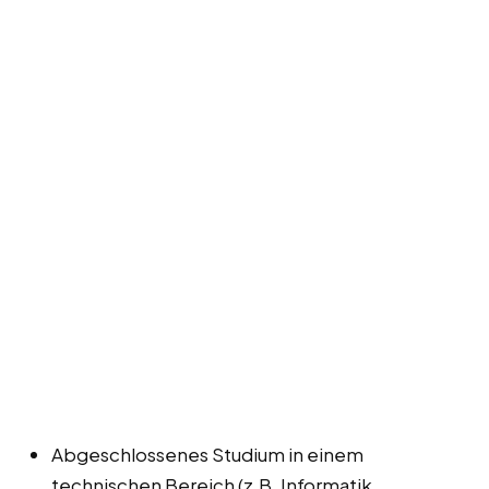
Abgeschlossenes Studium in einem
technischen Bereich (z.B. Informatik,