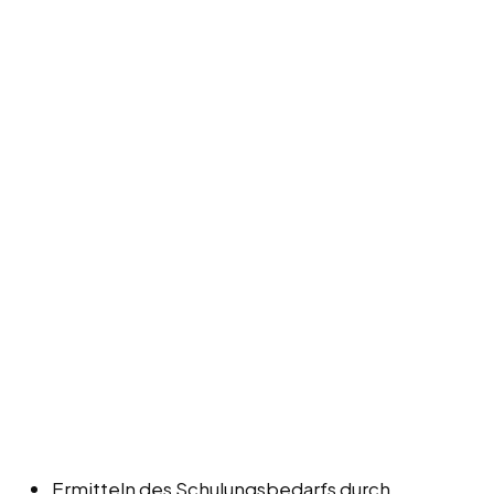
Ermitteln des Schulungsbedarfs durch