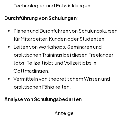
Technologien und Entwicklungen.
Durchführung von Schulungen
:
Planen und Durchführen von Schulungskursen
für Mitarbeiter, Kunden oder Studenten.
Leiten von Workshops, Seminaren und
praktischen Trainings bei diesen Freelancer
Jobs, Teilzeitjobs und Vollzeitjobs in
Gottmadingen.
Vermitteln von theoretischem Wissen und
praktischen Fähigkeiten.
Analyse von Schulungsbedarfen
:
Anzeige