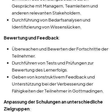
Gespräche mit Managern, Teamleitern und
anderen relevanten Stakeholdern.
Durchführung von Bedarfsanalysen und
Identifizierung von Wissenslücken.
Bewertung und Feedback
:
Überwachen und Bewerten der Fortschritte der
Teilnehmer.
Durchführen von Tests und Prüfungen zur
Bewertung des Lernerfolgs.
Geben von konstruktivem Feedback und
Unterstützung bei der Verbesserung der
Fähigkeiten der Teilnehmer in Gottmadingen.
Anpassung der Schulungen an unterschiedliche
Zielgruppen
: