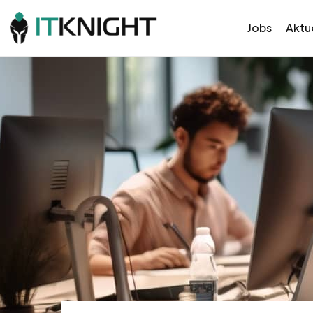
Jobs
Aktue