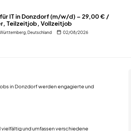
für IT in Donzdorf (m/w/d) – 29,00 € /
, Teilzeitjob, Vollzeitjob
Württemberg, Deutschland
02/08/2026
itjobs in Donzdorf werden engagierte und
 vielfältig und umfassen verschiedene