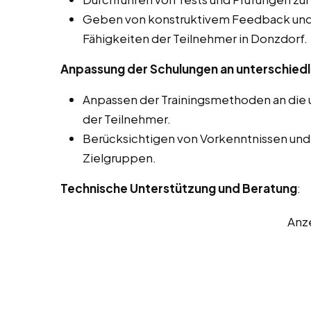
Geben von konstruktivem Feedback und 
Fähigkeiten der Teilnehmer in Donzdorf.
Anpassung der Schulungen an unterschiedl
Anpassen der Trainingsmethoden an die u
der Teilnehmer.
Berücksichtigen von Vorkenntnissen und
Zielgruppen.
Technische Unterstützung und Beratung
:
Anz