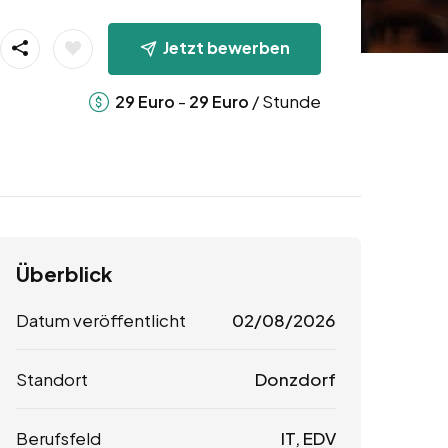
Jetzt bewerben
-
/ Stunde
29
Euro
29
Euro
Überblick
Datum veröffentlicht
02/08/2026
Standort
Donzdorf
Berufsfeld
IT, EDV