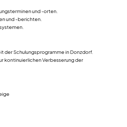
lungsterminen und -orten.
n und -berichten.
-systemen.
eit der Schulungsprogramme in Donzdorf.
r kontinuierlichen Verbesserung der
eige