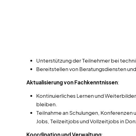
Unterstützung der Teilnehmer bei techn
Bereitstellen von Beratungsdiensten und
Aktualisierung von Fachkenntnissen
:
Kontinuierliches Lernen und Weiterbilde
bleiben.
Teilnahme an Schulungen, Konferenzen u
Jobs, Teilzeitjobs und Vollzeitjobs in Don
Koordination und Verwaltung
: