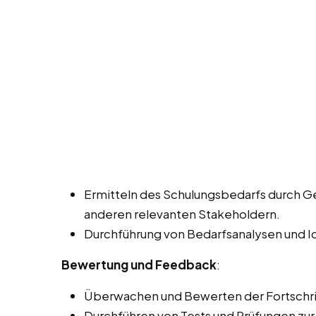
Ermitteln des Schulungsbedarfs durch G
anderen relevanten Stakeholdern.
Durchführung von Bedarfsanalysen und Id
Bewertung und Feedback
:
Überwachen und Bewerten der Fortschri
Durchführen von Tests und Prüfungen zur