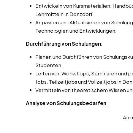
Entwickeln von Kursmaterialien, Handbü
Lehrmitteln in Donzdorf.
Anpassen und Aktualisieren von Schulun
Technologien und Entwicklungen.
Durchführung von Schulungen
:
Planen und Durchführen von Schulungskur
Studenten.
Leiten von Workshops, Seminaren und pra
Jobs, Teilzeitjobs und Vollzeitjobs in Don
Vermitteln von theoretischem Wissen un
Analyse von Schulungsbedarfen
:
Anz