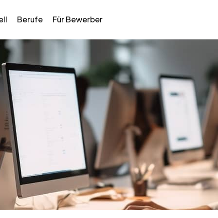
ll
Berufe
Für Bewerber