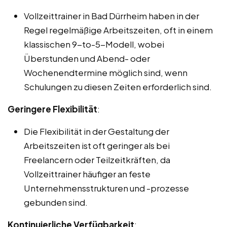
Vollzeittrainer in Bad Dürrheim haben in der
Regel regelmäßige Arbeitszeiten, oft in einem
klassischen 9-to-5-Modell, wobei
Überstunden und Abend- oder
Wochenendtermine möglich sind, wenn
Schulungen zu diesen Zeiten erforderlich sind.
Geringere Flexibilität
:
Die Flexibilität in der Gestaltung der
Arbeitszeiten ist oft geringer als bei
Freelancern oder Teilzeitkräften, da
Vollzeittrainer häufiger an feste
Unternehmensstrukturen und -prozesse
gebunden sind.
Kontinuierliche Verfügbarkeit
: