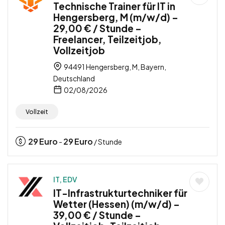
Technische Trainer für IT in
Hengersberg, M (m/w/d) –
29,00 € / Stunde –
Freelancer, Teilzeitjob,
Vollzeitjob
94491 Hengersberg, M, Bayern,
Deutschland
02/08/2026
Vollzeit
29
Euro
29
Euro
-
/ Stunde
IT, EDV
IT-Infrastrukturtechniker für
Wetter (Hessen) (m/w/d) –
39,00 € / Stunde –