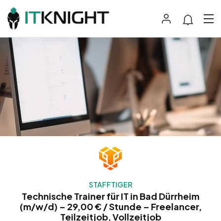
STAFFTIGER
Technische Trainer für IT in Bad Dürrheim
(m/w/d) – 29,00 € / Stunde – Freelancer,
Teilzeitjob, Vollzeitjob