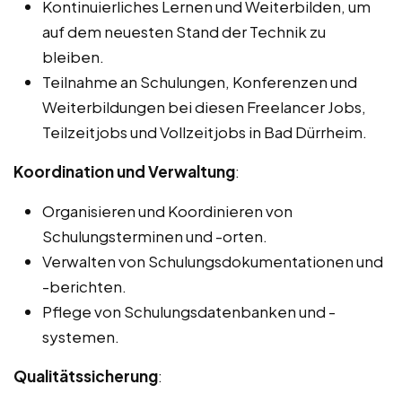
Kontinuierliches Lernen und Weiterbilden, um
auf dem neuesten Stand der Technik zu
bleiben.
Teilnahme an Schulungen, Konferenzen und
Weiterbildungen bei diesen Freelancer Jobs,
Teilzeitjobs und Vollzeitjobs in Bad Dürrheim.
Koordination und Verwaltung
:
Organisieren und Koordinieren von
Schulungsterminen und -orten.
Verwalten von Schulungsdokumentationen und
-berichten.
Pflege von Schulungsdatenbanken und -
systemen.
Qualitätssicherung
: