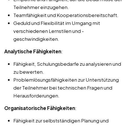
Teilnehmer einzugehen.
Teamfähigkeit und Kooperationsbereitschaft.
Geduld und Flexibilität im Umgang mit
verschiedenen Lernstilen und -
geschwindigkeiten.
Analytische Fähigkeiten
:
Fähigkeit, Schulungsbedarfe zu analysieren und
zu bewerten.
Problemlösungsfähigkeiten zur Unterstützung
der Teilnehmer bei technischen Fragen und
Herausforderungen.
Organisatorische Fähigkeiten
:
Fähigkeit zur selbstständigen Planung und