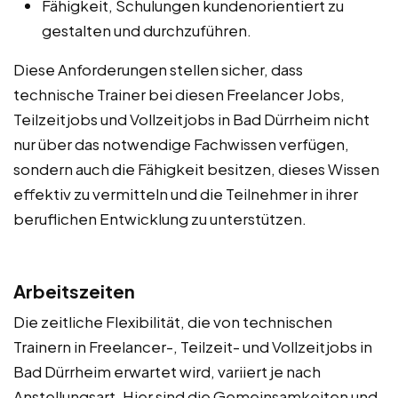
Fähigkeit, Schulungen kundenorientiert zu
gestalten und durchzuführen.
Diese Anforderungen stellen sicher, dass
technische Trainer bei diesen Freelancer Jobs,
Teilzeitjobs und Vollzeitjobs in Bad Dürrheim nicht
nur über das notwendige Fachwissen verfügen,
sondern auch die Fähigkeit besitzen, dieses Wissen
effektiv zu vermitteln und die Teilnehmer in ihrer
beruflichen Entwicklung zu unterstützen.
Arbeitszeiten
Die zeitliche Flexibilität, die von technischen
Trainern in Freelancer-, Teilzeit- und Vollzeitjobs in
Bad Dürrheim erwartet wird, variiert je nach
Anstellungsart. Hier sind die Gemeinsamkeiten und