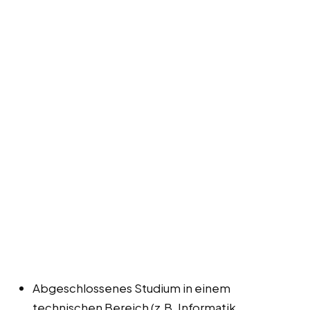
Abgeschlossenes Studium in einem
technischen Bereich (z.B. Informatik,