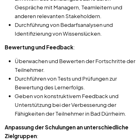
Gespräche mit Managern, Teamleitern und
anderen relevanten Stakeholdern.
Durchführung von Bedarfsanalysen und
Identifizierung von Wissenslücken.
Bewertung und Feedback
:
Überwachen und Bewerten der Fortschritte der
Teilnehmer.
Durchführen von Tests und Prüfungen zur
Bewertung des Lernerfolgs.
Geben von konstruktivem Feedback und
Unterstützung bei der Verbesserung der
Fähigkeiten der Teilnehmer in Bad Dürrheim.
Anpassung der Schulungen an unterschiedliche
Zielgruppen
: