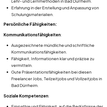
Lehr- und Lernmethoden in Bad Dürrheim.
Erfahrung in der Erstellung und Anpassung von
Schulungsmaterialien.
Persönliche Fähigkeiten:
Kommunikationsfähigkeiten
:
Ausgezeichnete mündliche und schriftliche
Kommunikationsfähigkeiten.
Fähigkeit, Informationen klar und präzise zu
vermitteln.
Gute Präsentationsfähigkeiten bei diesen
Freelancer Jobs, Teilzeitjobs und Vollzeitjobs in
Bad Dürrheim.
Soziale Kompetenzen
:
Empathie und Fähigkeit, auf die Bedürfnisse der