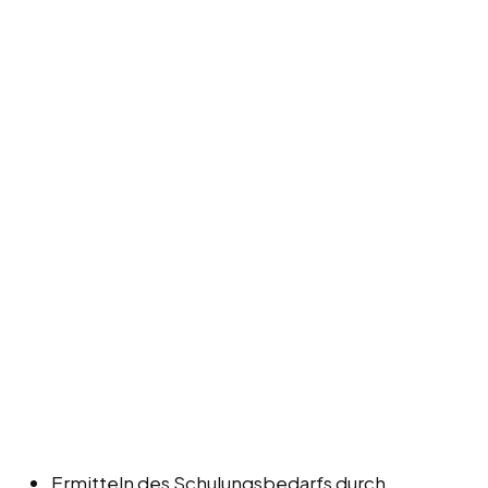
Ermitteln des Schulungsbedarfs durch