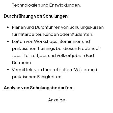
Technologien und Entwicklungen.
Durchführung von Schulungen
:
Planen und Durchführen von Schulungskursen
für Mitarbeiter, Kunden oder Studenten.
Leiten von Workshops, Seminaren und
praktischen Trainings bei diesen Freelancer
Jobs, Teilzeitjobs und Vollzeitjobs in Bad
Dürrheim.
Vermitteln von theoretischem Wissen und
praktischen Fähigkeiten.
Analyse von Schulungsbedarfen
:
Anzeige