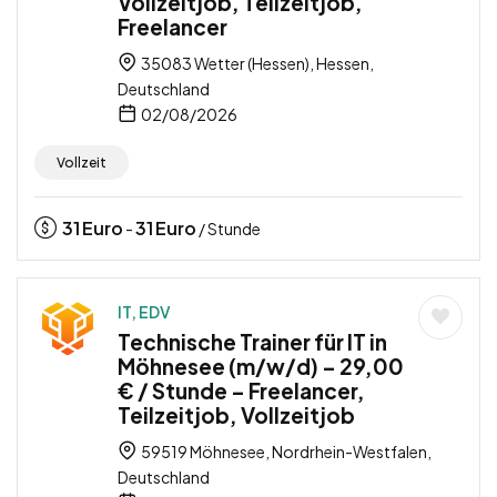
Vollzeitjob, Teilzeitjob,
Freelancer
35083 Wetter (Hessen), Hessen,
Deutschland
02/08/2026
Vollzeit
31
Euro
31
Euro
-
/ Stunde
IT, EDV
Technische Trainer für IT in
Möhnesee (m/w/d) – 29,00
€ / Stunde – Freelancer,
Teilzeitjob, Vollzeitjob
59519 Möhnesee, Nordrhein-Westfalen,
Deutschland