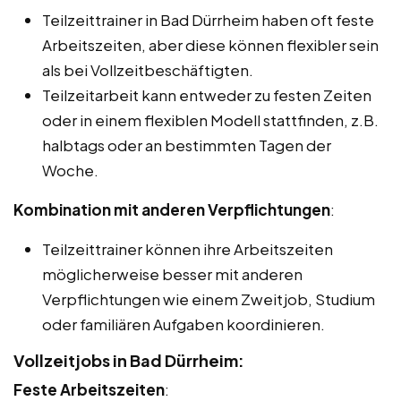
Teilzeittrainer in Bad Dürrheim haben oft feste
Arbeitszeiten, aber diese können flexibler sein
als bei Vollzeitbeschäftigten.
Teilzeitarbeit kann entweder zu festen Zeiten
oder in einem flexiblen Modell stattfinden, z.B.
halbtags oder an bestimmten Tagen der
Woche.
Kombination mit anderen Verpflichtungen
:
Teilzeittrainer können ihre Arbeitszeiten
möglicherweise besser mit anderen
Verpflichtungen wie einem Zweitjob, Studium
oder familiären Aufgaben koordinieren.
Vollzeitjobs in Bad Dürrheim:
Feste Arbeitszeiten
: