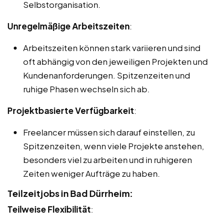
Selbstorganisation.
Unregelmäßige Arbeitszeiten
:
Arbeitszeiten können stark variieren und sind
oft abhängig von den jeweiligen Projekten und
Kundenanforderungen. Spitzenzeiten und
ruhige Phasen wechseln sich ab.
Projektbasierte Verfügbarkeit
:
Freelancer müssen sich darauf einstellen, zu
Spitzenzeiten, wenn viele Projekte anstehen,
besonders viel zu arbeiten und in ruhigeren
Zeiten weniger Aufträge zu haben.
Teilzeitjobs in Bad Dürrheim:
Teilweise Flexibilität
: