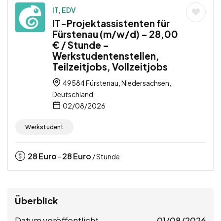
IT, EDV
IT-Projektassistenten für
Fürstenau (m/w/d) – 28,00
€ / Stunde –
Werkstudentenstellen,
Teilzeitjobs, Vollzeitjobs
49584 Fürstenau, Niedersachsen,
Deutschland
02/08/2026
Werkstudent
28
Euro
28
Euro
-
/ Stunde
Überblick
Datum veröffentlicht
01/08/2026