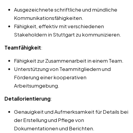
Ausgezeichnete schriftliche und mündliche
Kommunikationsfähigkeiten.
Fähigkeit, effektiv mit verschiedenen
Stakeholdern in Stuttgart zu kommunizieren.
Teamfähigkeit
:
Fähigkeit zur Zusammenarbeit in einem Team.
Unterstützung von Teammitgliedern und
Förderung einer kooperativen
Arbeitsumgebung.
Detailorientierung
:
Genauigkeit und Aufmerksamkeit für Details bei
der Erstellung und Pflege von
Dokumentationen und Berichten.