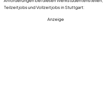
Anforderungen bei diesen Werkstudentenstellen,
Teilzeitjobs und Vollzeitjobs in Stuttgart:
Anzeige