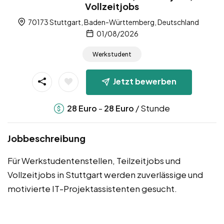
Vollzeitjobs
70173 Stuttgart, Baden-Württemberg, Deutschland
01/08/2026
Werkstudent
Jetzt bewerben
-
/ Stunde
28
Euro
28
Euro
Jobbeschreibung
Für Werkstudentenstellen, Teilzeitjobs und
Vollzeitjobs in Stuttgart werden zuverlässige und
motivierte IT-Projektassistenten gesucht.