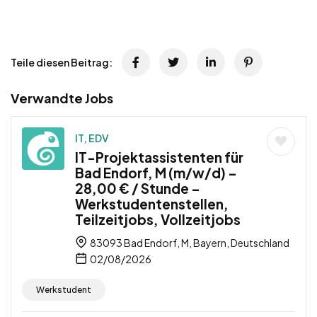
Teile diesen Beitrag:
Verwandte Jobs
IT, EDV
IT-Projektassistenten für
Bad Endorf, M (m/w/d) –
28,00 € / Stunde –
Werkstudentenstellen,
Teilzeitjobs, Vollzeitjobs
83093 Bad Endorf, M, Bayern, Deutschland
02/08/2026
Werkstudent