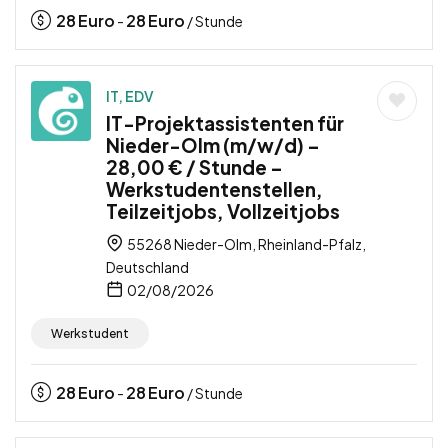
28
Euro
28
Euro
-
/ Stunde
IT, EDV
IT-Projektassistenten für
Nieder-Olm (m/w/d) –
28,00 € / Stunde –
Werkstudentenstellen,
Teilzeitjobs, Vollzeitjobs
55268 Nieder-Olm, Rheinland-Pfalz,
Deutschland
02/08/2026
Werkstudent
28
Euro
28
Euro
-
/ Stunde