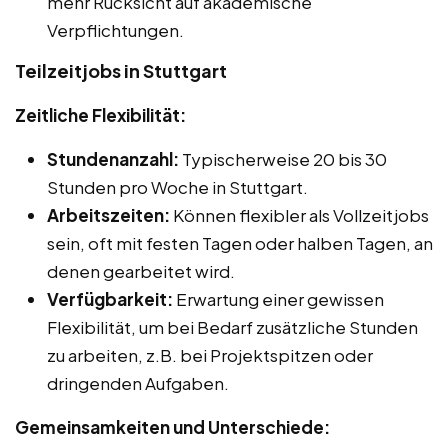
mehr Rücksicht auf akademische
Verpflichtungen.
Teilzeitjobs in Stuttgart
Zeitliche Flexibilität:
Stundenanzahl:
Typischerweise 20 bis 30
Stunden pro Woche in Stuttgart.
Arbeitszeiten:
Können flexibler als Vollzeitjobs
sein, oft mit festen Tagen oder halben Tagen, an
denen gearbeitet wird.
Verfügbarkeit:
Erwartung einer gewissen
Flexibilität, um bei Bedarf zusätzliche Stunden
zu arbeiten, z.B. bei Projektspitzen oder
dringenden Aufgaben.
Gemeinsamkeiten und Unterschiede: