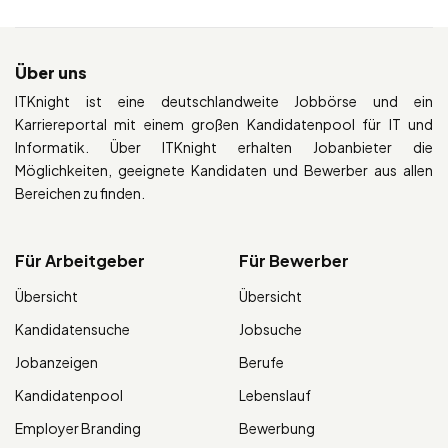
Über uns
ITKnight ist eine deutschlandweite Jobbörse und ein
Karriereportal mit einem großen Kandidatenpool für IT und
Informatik. Über ITKnight erhalten Jobanbieter die
Möglichkeiten, geeignete Kandidaten und Bewerber aus allen
Bereichen zu finden.
Für Arbeitgeber
Für Bewerber
Übersicht
Übersicht
Kandidatensuche
Jobsuche
Jobanzeigen
Berufe
Kandidatenpool
Lebenslauf
Employer Branding
Bewerbung