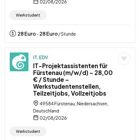
02/08/2026
Werkstudent
28
Euro
28
Euro
-
/ Stunde
IT, EDV
IT-Projektassistenten für
Fürstenau (m/w/d) – 28,00
€ / Stunde –
Werkstudentenstellen,
Teilzeitjobs, Vollzeitjobs
49584 Fürstenau, Niedersachsen,
Deutschland
02/08/2026
Werkstudent