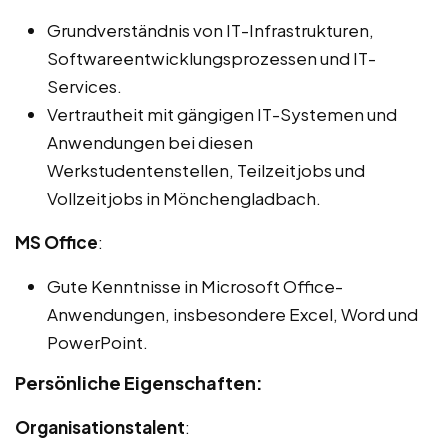
Grundverständnis von IT-Infrastrukturen,
Softwareentwicklungsprozessen und IT-
Services.
Vertrautheit mit gängigen IT-Systemen und
Anwendungen bei diesen
Werkstudentenstellen, Teilzeitjobs und
Vollzeitjobs in Mönchengladbach.
MS Office
:
Gute Kenntnisse in Microsoft Office-
Anwendungen, insbesondere Excel, Word und
PowerPoint.
Persönliche Eigenschaften:
Organisationstalent
: