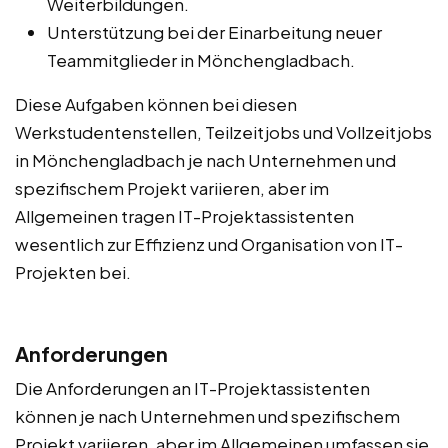
Weiterbildungen.
Unterstützung bei der Einarbeitung neuer
Teammitglieder in Mönchengladbach.
Diese Aufgaben können bei diesen
Werkstudentenstellen, Teilzeitjobs und Vollzeitjobs
in Mönchengladbach je nach Unternehmen und
spezifischem Projekt variieren, aber im
Allgemeinen tragen IT-Projektassistenten
wesentlich zur Effizienz und Organisation von IT-
Projekten bei.
Anforderungen
Die Anforderungen an IT-Projektassistenten
können je nach Unternehmen und spezifischem
Projekt variieren, aber im Allgemeinen umfassen sie