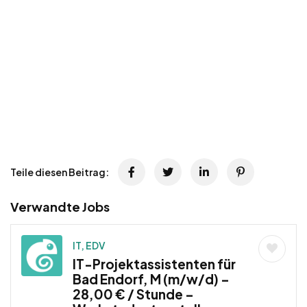
Teile diesen Beitrag:
Verwandte Jobs
IT, EDV
IT-Projektassistenten für
Bad Endorf, M (m/w/d) –
28,00 € / Stunde –