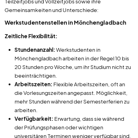
Teilzeitjobs und Vollzeitjobs sowie ihre
Gemeinsamkeiten und Unterschiede:
Werkstudentenstellen in Mönchengladbach
Zeitliche Flexibilität:
Stundenanzahl:
Werkstudenten in
Mönchengladbach arbeiten in der Regel 10 bis
20 Stunden pro Woche, um ihr Studium nicht zu
beeinträchtigen.
Arbeitszeiten:
Flexible Arbeitszeiten, oft an
die Vorlesungszeiten angepasst. Möglichkeit,
mehr Stunden während der Semesterferien zu
arbeiten.
Verfügbarkeit:
Erwartung, dass sie während
der Prüfungsphasen oder wichtigen
universitären Terminen weniger verfügbar sind.