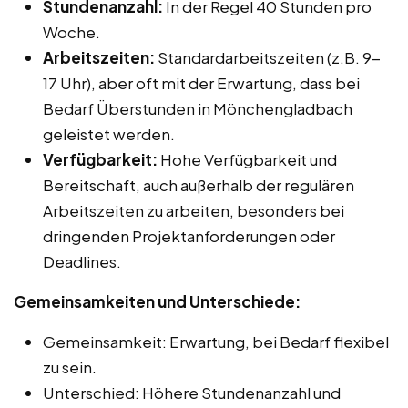
Stundenanzahl:
In der Regel 40 Stunden pro
Woche.
Arbeitszeiten:
Standardarbeitszeiten (z.B. 9-
17 Uhr), aber oft mit der Erwartung, dass bei
Bedarf Überstunden in Mönchengladbach
geleistet werden.
Verfügbarkeit:
Hohe Verfügbarkeit und
Bereitschaft, auch außerhalb der regulären
Arbeitszeiten zu arbeiten, besonders bei
dringenden Projektanforderungen oder
Deadlines.
Gemeinsamkeiten und Unterschiede:
Gemeinsamkeit: Erwartung, bei Bedarf flexibel
zu sein.
Unterschied: Höhere Stundenanzahl und