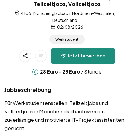
Teilzeitjobs, Vollzeitjobs
41061 Mönchengladbach, Nordrhein-Westfalen,
Deutschland
02/08/2026
Werkstudent
Jetzt bewerben
-
/ Stunde
28
Euro
28
Euro
Jobbeschreibung
Für Werkstudentenstellen, Teilzeitjobs und
Vollzeitjobs in Mönchengladbach werden
zuverlässige und motivierte IT-Projektassistenten
gesucht.