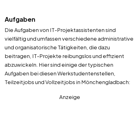
Aufgaben
Die Aufgaben von IT-Projektassistenten sind
vielfältig und umfassen verschiedene administrative
und organisatorische Tätigkeiten, die dazu
beitragen, IT-Projekte reibungslos und effizient
abzuwickeln. Hier sind einige der typischen
Aufgaben bei diesen Werkstudentenstellen,
Teilzeitjobs und Vollzeitjobs in Mönchengladbach:
Anzeige