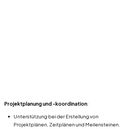
Projektplanung und -koordination
:
Unterstützung bei der Erstellung von
Projektplänen, Zeitplänen und Meilensteinen.