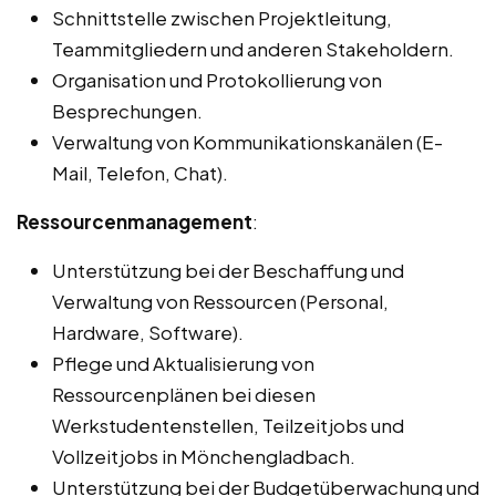
Schnittstelle zwischen Projektleitung,
Teammitgliedern und anderen Stakeholdern.
Organisation und Protokollierung von
Besprechungen.
Verwaltung von Kommunikationskanälen (E-
Mail, Telefon, Chat).
Ressourcenmanagement
:
Unterstützung bei der Beschaffung und
Verwaltung von Ressourcen (Personal,
Hardware, Software).
Pflege und Aktualisierung von
Ressourcenplänen bei diesen
Werkstudentenstellen, Teilzeitjobs und
Vollzeitjobs in Mönchengladbach.
Unterstützung bei der Budgetüberwachung und