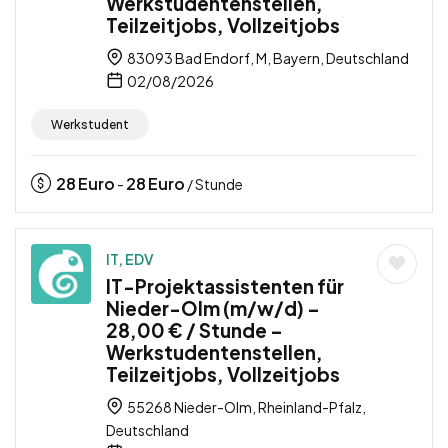
Werkstudentenstellen,
Teilzeitjobs, Vollzeitjobs
83093 Bad Endorf, M, Bayern, Deutschland
02/08/2026
Werkstudent
28
Euro
28
Euro
-
/ Stunde
IT, EDV
IT-Projektassistenten für
Nieder-Olm (m/w/d) –
28,00 € / Stunde –
Werkstudentenstellen,
Teilzeitjobs, Vollzeitjobs
55268 Nieder-Olm, Rheinland-Pfalz,
Deutschland