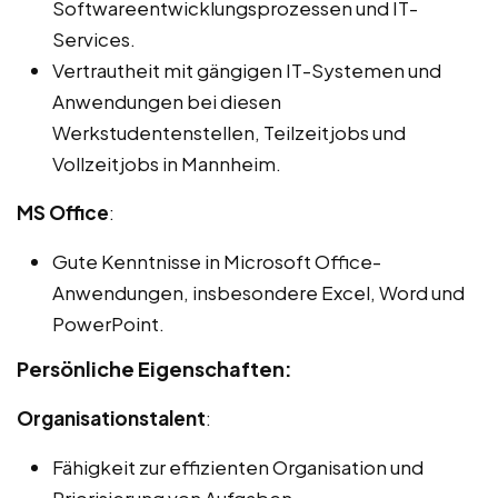
Softwareentwicklungsprozessen und IT-
Services.
Vertrautheit mit gängigen IT-Systemen und
Anwendungen bei diesen
Werkstudentenstellen, Teilzeitjobs und
Vollzeitjobs in Mannheim.
MS Office
:
Gute Kenntnisse in Microsoft Office-
Anwendungen, insbesondere Excel, Word und
PowerPoint.
Persönliche Eigenschaften:
Organisationstalent
:
Fähigkeit zur effizienten Organisation und