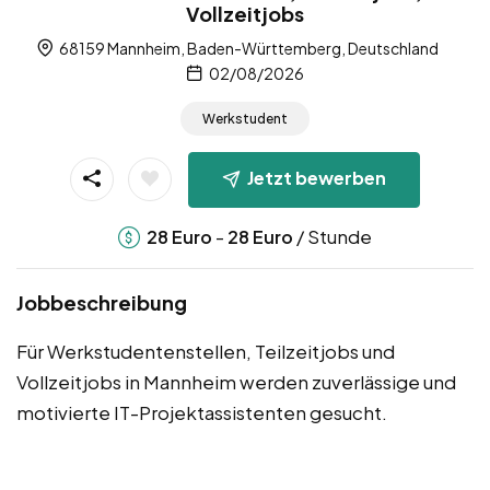
Vollzeitjobs
68159 Mannheim, Baden-Württemberg, Deutschland
02/08/2026
Werkstudent
Jetzt bewerben
-
/ Stunde
28
Euro
28
Euro
Jobbeschreibung
Für Werkstudentenstellen, Teilzeitjobs und
Vollzeitjobs in Mannheim werden zuverlässige und
motivierte IT-Projektassistenten gesucht.