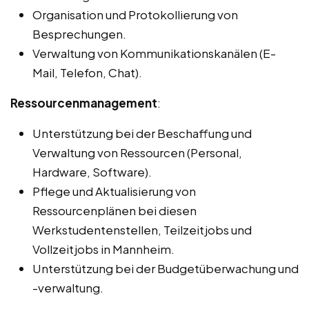
Organisation und Protokollierung von
Besprechungen.
Verwaltung von Kommunikationskanälen (E-
Mail, Telefon, Chat).
Ressourcenmanagement
:
Unterstützung bei der Beschaffung und
Verwaltung von Ressourcen (Personal,
Hardware, Software).
Pflege und Aktualisierung von
Ressourcenplänen bei diesen
Werkstudentenstellen, Teilzeitjobs und
Vollzeitjobs in Mannheim.
Unterstützung bei der Budgetüberwachung und
-verwaltung.