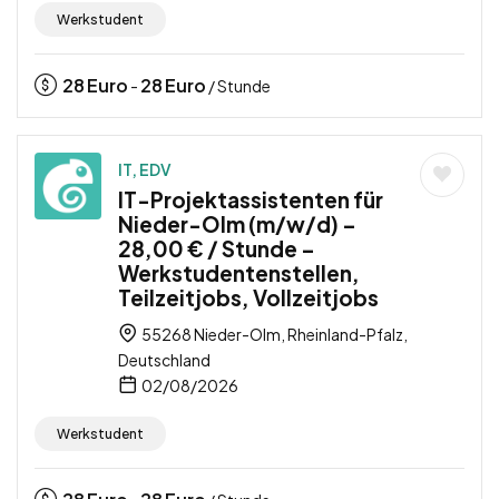
Werkstudent
28
Euro
28
Euro
-
/ Stunde
IT, EDV
IT-Projektassistenten für
Nieder-Olm (m/w/d) –
28,00 € / Stunde –
Werkstudentenstellen,
Teilzeitjobs, Vollzeitjobs
55268 Nieder-Olm, Rheinland-Pfalz,
Deutschland
02/08/2026
Werkstudent