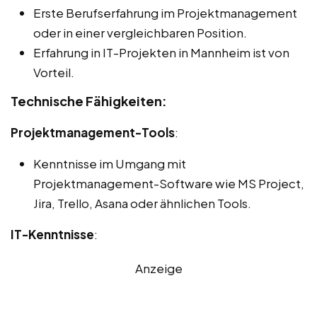
Erste Berufserfahrung im Projektmanagement
oder in einer vergleichbaren Position.
Erfahrung in IT-Projekten in Mannheim ist von
Vorteil.
Technische Fähigkeiten:
Projektmanagement-Tools
:
Kenntnisse im Umgang mit
Projektmanagement-Software wie MS Project,
Jira, Trello, Asana oder ähnlichen Tools.
IT-Kenntnisse
:
Anzeige