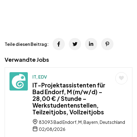
Teile diesen Beitrag:
Verwandte Jobs
IT, EDV
IT-Projektassistenten für
Bad Endorf, M (m/w/d) –
28,00 € / Stunde –
Werkstudentenstellen,
Teilzeitjobs, Vollzeitjobs
83093 Bad Endorf, M, Bayern, Deutschland
02/08/2026