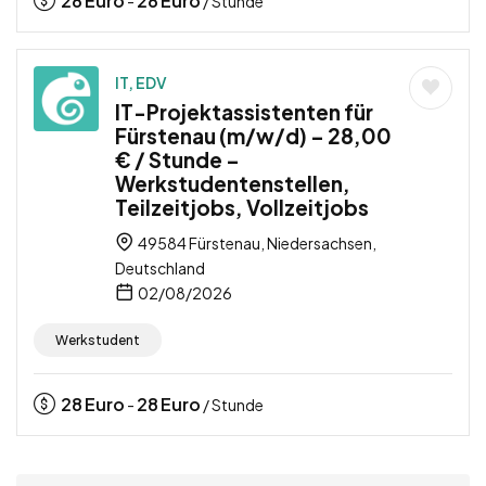
28
Euro
28
Euro
-
/ Stunde
IT, EDV
IT-Projektassistenten für
Fürstenau (m/w/d) – 28,00
€ / Stunde –
Werkstudentenstellen,
Teilzeitjobs, Vollzeitjobs
49584 Fürstenau, Niedersachsen,
Deutschland
02/08/2026
Werkstudent
28
Euro
28
Euro
-
/ Stunde