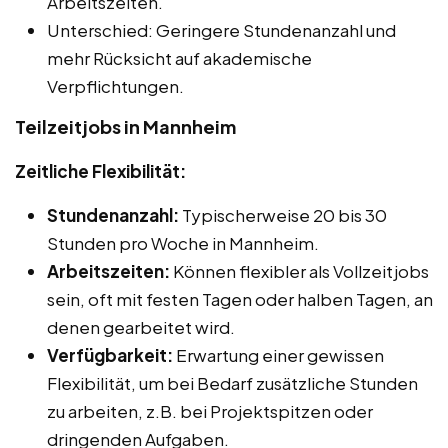
Arbeitszeiten.
Unterschied: Geringere Stundenanzahl und
mehr Rücksicht auf akademische
Verpflichtungen.
Teilzeitjobs in Mannheim
Zeitliche Flexibilität:
Stundenanzahl:
Typischerweise 20 bis 30
Stunden pro Woche in Mannheim.
Arbeitszeiten:
Können flexibler als Vollzeitjobs
sein, oft mit festen Tagen oder halben Tagen, an
denen gearbeitet wird.
Verfügbarkeit:
Erwartung einer gewissen
Flexibilität, um bei Bedarf zusätzliche Stunden
zu arbeiten, z.B. bei Projektspitzen oder
dringenden Aufgaben.