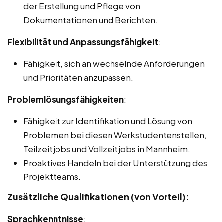
der Erstellung und Pflege von
Dokumentationen und Berichten.
Flexibilität und Anpassungsfähigkeit
:
Fähigkeit, sich an wechselnde Anforderungen
und Prioritäten anzupassen.
Problemlösungsfähigkeiten
:
Fähigkeit zur Identifikation und Lösung von
Problemen bei diesen Werkstudentenstellen,
Teilzeitjobs und Vollzeitjobs in Mannheim.
Proaktives Handeln bei der Unterstützung des
Projektteams.
Zusätzliche Qualifikationen (von Vorteil):
Sprachkenntnisse
: