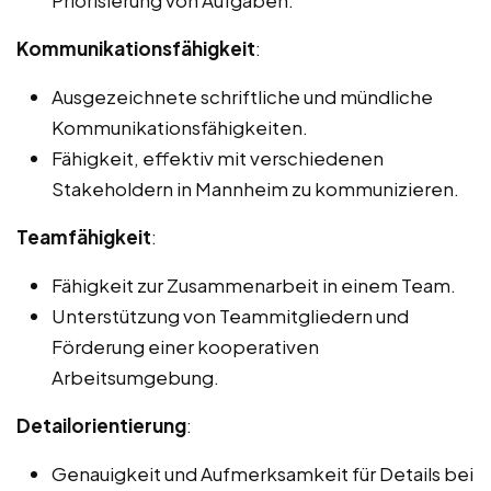
Priorisierung von Aufgaben.
Kommunikationsfähigkeit
:
Ausgezeichnete schriftliche und mündliche
Kommunikationsfähigkeiten.
Fähigkeit, effektiv mit verschiedenen
Stakeholdern in Mannheim zu kommunizieren.
Teamfähigkeit
:
Fähigkeit zur Zusammenarbeit in einem Team.
Unterstützung von Teammitgliedern und
Förderung einer kooperativen
Arbeitsumgebung.
Detailorientierung
:
Genauigkeit und Aufmerksamkeit für Details bei