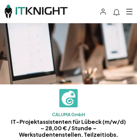
CALUMA GmbH
IT-Projektassistenten für Lübeck (m/w/d)
– 28,00 € / Stunde –
Werkstudentenstellen, Teilzeitjobs,