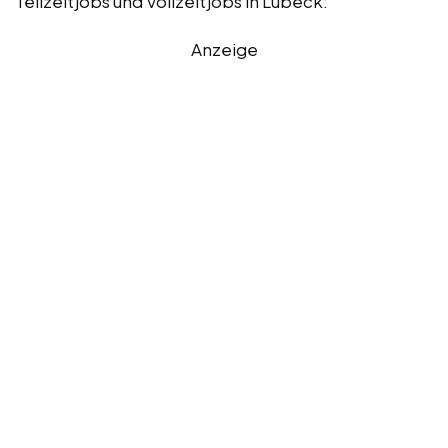
Teilzeitjobs und Vollzeitjobs in Lübeck:
Anzeige