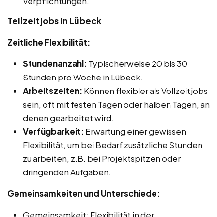
Verpflichtungen.
Teilzeitjobs in Lübeck
Zeitliche Flexibilität:
Stundenanzahl:
Typischerweise 20 bis 30
Stunden pro Woche in Lübeck.
Arbeitszeiten:
Können flexibler als Vollzeitjobs
sein, oft mit festen Tagen oder halben Tagen, an
denen gearbeitet wird.
Verfügbarkeit:
Erwartung einer gewissen
Flexibilität, um bei Bedarf zusätzliche Stunden
zu arbeiten, z.B. bei Projektspitzen oder
dringenden Aufgaben.
Gemeinsamkeiten und Unterschiede:
Gemeinsamkeit: Flexibilität in der