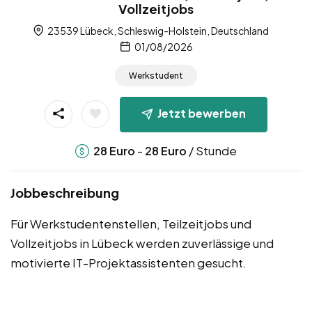
Vollzeitjobs
23539 Lübeck, Schleswig-Holstein, Deutschland
01/08/2026
Werkstudent
Jetzt bewerben
-
/ Stunde
28
Euro
28
Euro
Jobbeschreibung
Für Werkstudentenstellen, Teilzeitjobs und
Vollzeitjobs in Lübeck werden zuverlässige und
motivierte IT-Projektassistenten gesucht.