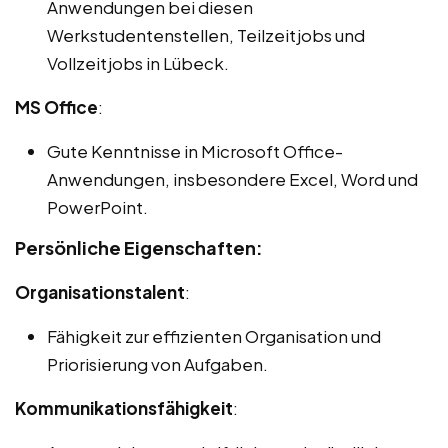
Anwendungen bei diesen
Werkstudentenstellen, Teilzeitjobs und
Vollzeitjobs in Lübeck.
MS Office
:
Gute Kenntnisse in Microsoft Office-
Anwendungen, insbesondere Excel, Word und
PowerPoint.
Persönliche Eigenschaften:
Organisationstalent
:
Fähigkeit zur effizienten Organisation und
Priorisierung von Aufgaben.
Kommunikationsfähigkeit
: