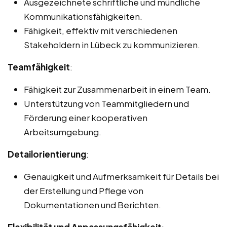
Ausgezeichnete schriftliche und mündliche
Kommunikationsfähigkeiten.
Fähigkeit, effektiv mit verschiedenen
Stakeholdern in Lübeck zu kommunizieren.
Teamfähigkeit
:
Fähigkeit zur Zusammenarbeit in einem Team.
Unterstützung von Teammitgliedern und
Förderung einer kooperativen
Arbeitsumgebung.
Detailorientierung
:
Genauigkeit und Aufmerksamkeit für Details bei
der Erstellung und Pflege von
Dokumentationen und Berichten.