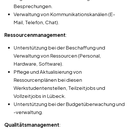
Besprechungen.
Verwaltung von Kommunikationskanälen (E-
Mail, Telefon, Chat).
Ressourcenmanagement
:
Unterstützung bei der Beschaffung und
Verwaltung von Ressourcen (Personal,
Hardware, Software).
Pflege und Aktualisierung von
Ressourcenplänen bei diesen
Werkstudentenstellen, Teilzeitjobs und
Vollzeitjobs in Lübeck.
Unterstützung bei der Budgetüberwachung und
-verwaltung.
Qualitätsmanagement
: