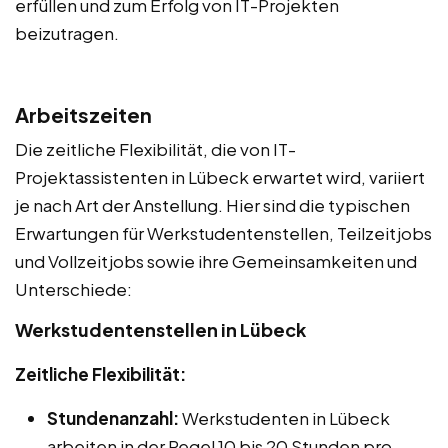
erfüllen und zum Erfolg von IT-Projekten
beizutragen.
Arbeitszeiten
Die zeitliche Flexibilität, die von IT-
Projektassistenten in Lübeck erwartet wird, variiert
je nach Art der Anstellung. Hier sind die typischen
Erwartungen für Werkstudentenstellen, Teilzeitjobs
und Vollzeitjobs sowie ihre Gemeinsamkeiten und
Unterschiede:
Werkstudentenstellen in Lübeck
Zeitliche Flexibilität:
Stundenanzahl:
Werkstudenten in Lübeck
arbeiten in der Regel 10 bis 20 Stunden pro