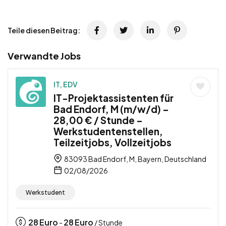
Teile diesen Beitrag:
Verwandte Jobs
IT, EDV
IT-Projektassistenten für
Bad Endorf, M (m/w/d) –
28,00 € / Stunde –
Werkstudentenstellen,
Teilzeitjobs, Vollzeitjobs
83093 Bad Endorf, M, Bayern, Deutschland
02/08/2026
Werkstudent
28
Euro
28
Euro
-
/ Stunde