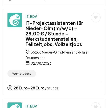
IT, EDV
IT-Projektassistenten für
Nieder-Olm (m/w/d) –
28,00 € / Stunde –
Werkstudentenstellen,
Teilzeitjobs, Vollzeitjobs
55268 Nieder-Olm, Rheinland-Pfalz,
Deutschland
02/08/2026
Werkstudent
28
Euro
28
Euro
-
/ Stunde
IT, EDV