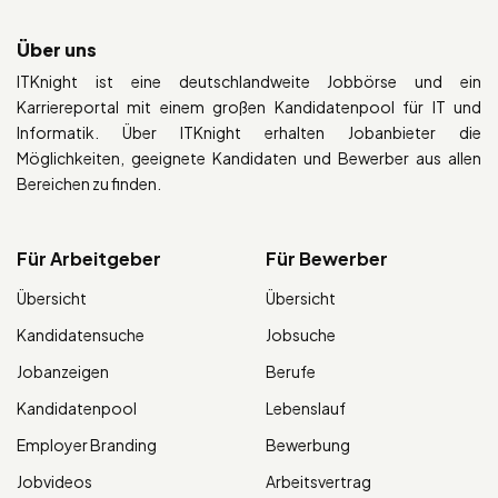
Über uns
ITKnight ist eine deutschlandweite Jobbörse und ein
Karriereportal mit einem großen Kandidatenpool für IT und
Informatik. Über ITKnight erhalten Jobanbieter die
Möglichkeiten, geeignete Kandidaten und Bewerber aus allen
Bereichen zu finden.
Für Arbeitgeber
Für Bewerber
Übersicht
Übersicht
Kandidatensuche
Jobsuche
Jobanzeigen
Berufe
Kandidatenpool
Lebenslauf
Employer Branding
Bewerbung
Jobvideos
Arbeitsvertrag