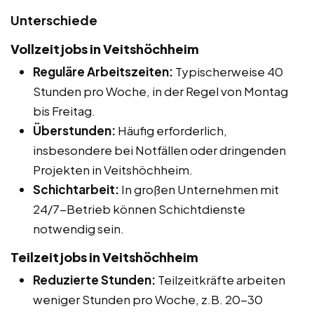
Unterschiede
Vollzeitjobs in Veitshöchheim
Reguläre Arbeitszeiten:
Typischerweise 40
Stunden pro Woche, in der Regel von Montag
bis Freitag.
Überstunden:
Häufig erforderlich,
insbesondere bei Notfällen oder dringenden
Projekten in Veitshöchheim.
Schichtarbeit:
In großen Unternehmen mit
24/7-Betrieb können Schichtdienste
notwendig sein.
Teilzeitjobs in Veitshöchheim
Reduzierte Stunden:
Teilzeitkräfte arbeiten
weniger Stunden pro Woche, z.B. 20-30