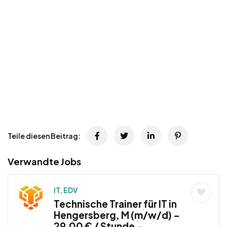
Teile diesen Beitrag:
Verwandte Jobs
IT, EDV
Technische Trainer für IT in
Hengersberg, M (m/w/d) –
29,00 € / Stunde –