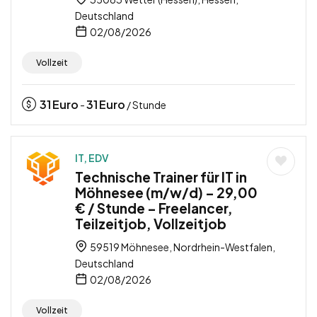
Deutschland
02/08/2026
Vollzeit
31
Euro
31
Euro
-
/ Stunde
IT, EDV
Technische Trainer für IT in
Möhnesee (m/w/d) – 29,00
€ / Stunde – Freelancer,
Teilzeitjob, Vollzeitjob
59519 Möhnesee, Nordrhein-Westfalen,
Deutschland
02/08/2026
Vollzeit