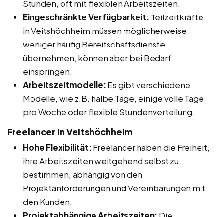
Stunden, oft mit flexiblen Arbeitszeiten.
Eingeschränkte Verfügbarkeit:
Teilzeitkräfte
in Veitshöchheim müssen möglicherweise
weniger häufig Bereitschaftsdienste
übernehmen, können aber bei Bedarf
einspringen.
Arbeitszeitmodelle:
Es gibt verschiedene
Modelle, wie z.B. halbe Tage, einige volle Tage
pro Woche oder flexible Stundenverteilung.
Freelancer in Veitshöchheim
Hohe Flexibilität:
Freelancer haben die Freiheit,
ihre Arbeitszeiten weitgehend selbst zu
bestimmen, abhängig von den
Projektanforderungen und Vereinbarungen mit
den Kunden.
Projektabhängige Arbeitszeiten:
Die