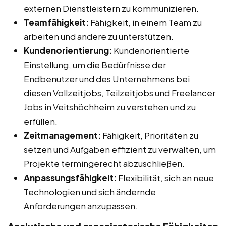
externen Dienstleistern zu kommunizieren.
Teamfähigkeit:
Fähigkeit, in einem Team zu
arbeiten und andere zu unterstützen.
Kundenorientierung:
Kundenorientierte
Einstellung, um die Bedürfnisse der
Endbenutzer und des Unternehmens bei
diesen Vollzeitjobs, Teilzeitjobs und Freelancer
Jobs in Veitshöchheim zu verstehen und zu
erfüllen.
Zeitmanagement:
Fähigkeit, Prioritäten zu
setzen und Aufgaben effizient zu verwalten, um
Projekte termingerecht abzuschließen.
Anpassungsfähigkeit:
Flexibilität, sich an neue
Technologien und sich ändernde
Anforderungen anzupassen.