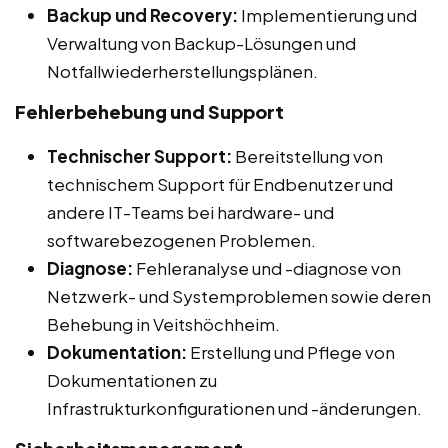
Backup und Recovery:
Implementierung und
Verwaltung von Backup-Lösungen und
Notfallwiederherstellungsplänen.
Fehlerbehebung und Support
Technischer Support:
Bereitstellung von
technischem Support für Endbenutzer und
andere IT-Teams bei hardware- und
softwarebezogenen Problemen.
Diagnose:
Fehleranalyse und -diagnose von
Netzwerk- und Systemproblemen sowie deren
Behebung in Veitshöchheim.
Dokumentation:
Erstellung und Pflege von
Dokumentationen zu
Infrastrukturkonfigurationen und -änderungen.