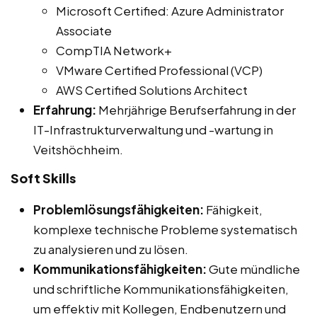
Microsoft Certified: Azure Administrator
Associate
CompTIA Network+
VMware Certified Professional (VCP)
AWS Certified Solutions Architect
Erfahrung:
Mehrjährige Berufserfahrung in der
IT-Infrastrukturverwaltung und -wartung in
Veitshöchheim.
Soft Skills
Problemlösungsfähigkeiten:
Fähigkeit,
komplexe technische Probleme systematisch
zu analysieren und zu lösen.
Kommunikationsfähigkeiten:
Gute mündliche
und schriftliche Kommunikationsfähigkeiten,
um effektiv mit Kollegen, Endbenutzern und