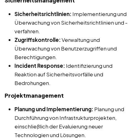
Sicherheitsmanagement
Sicherheitsrichtlinien:
Implementierung und
Überwachung von Sicherheitsrichtlinien und -
verfahren.
Zugriffskontrolle:
Verwaltung und
Überwachung von Benutzerzugriffen und
Berechtigungen.
Incident Response:
Identifizierung und
Reaktion auf Sicherheitsvorfälle und
Bedrohungen.
Projektmanagement
Planung und Implementierung:
Planung und
Durchführung von Infrastrukturprojekten,
einschließlich der Evaluierung neuer
Technologien und Lösungen.