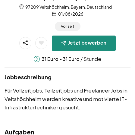
97209 Veitshöchheim, Bayern, Deutschland
01/08/2026
Vollzeit
Jetzt bewerben
-
/ Stunde
31
Euro
31
Euro
Jobbeschreibung
Für Vollzeitjobs, Teilzeitjobs und Freelancer Jobs in
Veitshöchheim werden kreative und motivierte IT-
Infrastrukturtechniker gesucht.
Aufgaben