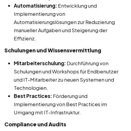
Automatisierung:
Entwicklung und
Implementierung von
Automatisierungslösungen zur Reduzierung
manueller Aufgaben und Steigerung der
Effizienz.
Schulungen und Wissensvermittlung
Mitarbeiterschulung:
Durchführung von
Schulungen und Workshops für Endbenutzer
und IT-Mitarbeiter zu neuen Systemen und
Technologien.
Best Practices:
Förderung und
Implementierung von Best Practices im
Umgang mit IT-Infrastruktur.
Compliance und Audits