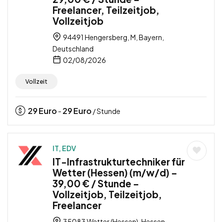
Freelancer, Teilzeitjob,
Vollzeitjob
94491 Hengersberg, M, Bayern,
Deutschland
02/08/2026
Vollzeit
29
Euro
29
Euro
-
/ Stunde
IT, EDV
IT-Infrastrukturtechniker für
Wetter (Hessen) (m/w/d) –
39,00 € / Stunde –
Vollzeitjob, Teilzeitjob,
Freelancer
35083 Wetter (Hessen), Hessen,