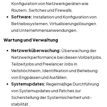
Konfiguration von Netzwerkgeräten wie
Routern, Switches und Firewalls.
Software:
Installation und Konfiguration von
Betriebssystemen, Virtualisierungslösungen
und Unternehmensanwendungen.
Wartung und Verwaltung
Netzwerküberwachung:
Überwachung der
Netzwerkperformance bei diesen Vollzeitjobs,
Teilzeitjobs und Freelancer Jobs in
Veitshöchheim, Identifikation und Behebung
von Engpässen und Ausfällen.
Systemupdates:
Regelmäßige Durchführung
von Systemupdates und Patches zur
Sicherstellung der Systemsicherheit und -
stabilität.