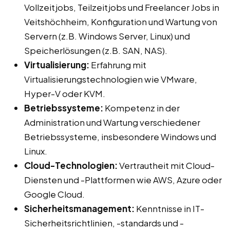
Vollzeitjobs, Teilzeitjobs und Freelancer Jobs in
Veitshöchheim, Konfiguration und Wartung von
Servern (z.B. Windows Server, Linux) und
Speicherlösungen (z.B. SAN, NAS).
Virtualisierung:
Erfahrung mit
Virtualisierungstechnologien wie VMware,
Hyper-V oder KVM.
Betriebssysteme:
Kompetenz in der
Administration und Wartung verschiedener
Betriebssysteme, insbesondere Windows und
Linux.
Cloud-Technologien:
Vertrautheit mit Cloud-
Diensten und -Plattformen wie AWS, Azure oder
Google Cloud.
Sicherheitsmanagement:
Kenntnisse in IT-
Sicherheitsrichtlinien, -standards und -