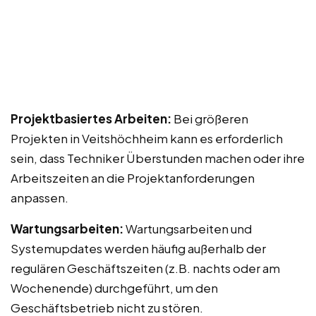
Projektbasiertes Arbeiten:
Bei größeren
Projekten in Veitshöchheim kann es erforderlich
sein, dass Techniker Überstunden machen oder ihre
Arbeitszeiten an die Projektanforderungen
anpassen.
Wartungsarbeiten:
Wartungsarbeiten und
Systemupdates werden häufig außerhalb der
regulären Geschäftszeiten (z.B. nachts oder am
Wochenende) durchgeführt, um den
Geschäftsbetrieb nicht zu stören.