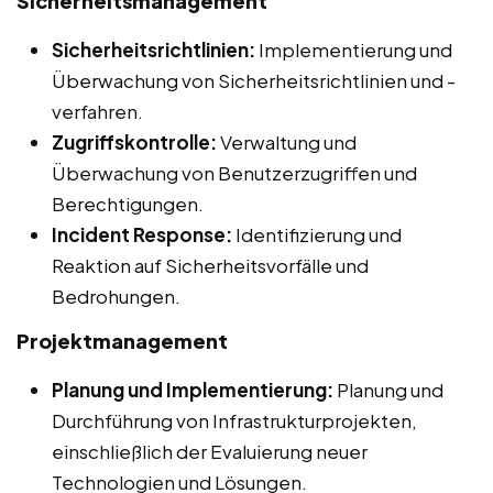
Sicherheitsmanagement
Sicherheitsrichtlinien:
Implementierung und
Überwachung von Sicherheitsrichtlinien und -
verfahren.
Zugriffskontrolle:
Verwaltung und
Überwachung von Benutzerzugriffen und
Berechtigungen.
Incident Response:
Identifizierung und
Reaktion auf Sicherheitsvorfälle und
Bedrohungen.
Projektmanagement
Planung und Implementierung:
Planung und
Durchführung von Infrastrukturprojekten,
einschließlich der Evaluierung neuer
Technologien und Lösungen.