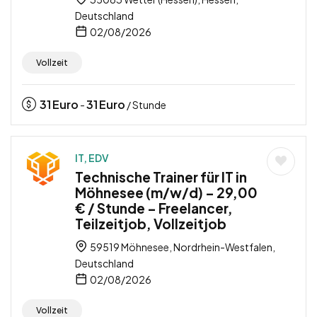
Deutschland
02/08/2026
Vollzeit
31
Euro
31
Euro
-
/ Stunde
IT, EDV
Technische Trainer für IT in
Möhnesee (m/w/d) – 29,00
€ / Stunde – Freelancer,
Teilzeitjob, Vollzeitjob
59519 Möhnesee, Nordrhein-Westfalen,
Deutschland
02/08/2026
Vollzeit