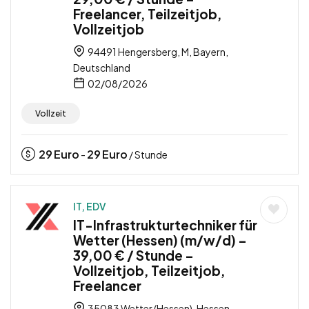
Freelancer, Teilzeitjob,
Vollzeitjob
94491 Hengersberg, M, Bayern,
Deutschland
02/08/2026
Vollzeit
29
Euro
29
Euro
-
/ Stunde
IT, EDV
IT-Infrastrukturtechniker für
Wetter (Hessen) (m/w/d) –
39,00 € / Stunde –
Vollzeitjob, Teilzeitjob,
Freelancer
35083 Wetter (Hessen), Hessen,