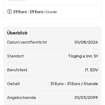
29
Euro
29
Euro
-
/ Stunde
Überblick
Datum veröffentlicht
01/08/2026
Standort
Töging a.Inn, St
Berufsfeld
IT, EDV
Gehalt
31
Euro
-
31
Euro
/ Stunde
Angebotsende
01/03/2099