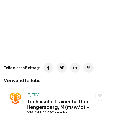
Teile diesen Beitrag:
Verwandte Jobs
IT, EDV
Technische Trainer für IT in
Hengersberg, M (m/w/d) –
29,00 € / Stunde –