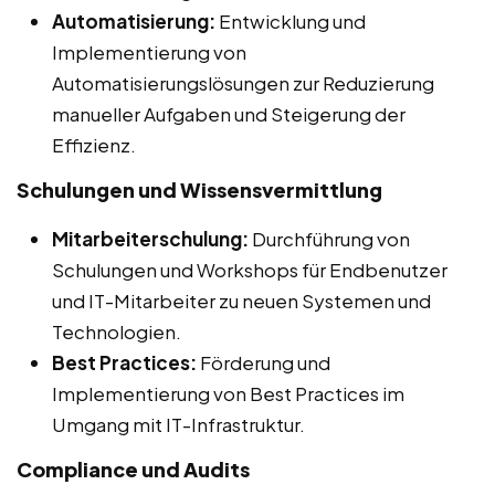
Automatisierung:
Entwicklung und
Implementierung von
Automatisierungslösungen zur Reduzierung
manueller Aufgaben und Steigerung der
Effizienz.
Schulungen und Wissensvermittlung
Mitarbeiterschulung:
Durchführung von
Schulungen und Workshops für Endbenutzer
und IT-Mitarbeiter zu neuen Systemen und
Technologien.
Best Practices:
Förderung und
Implementierung von Best Practices im
Umgang mit IT-Infrastruktur.
Compliance und Audits