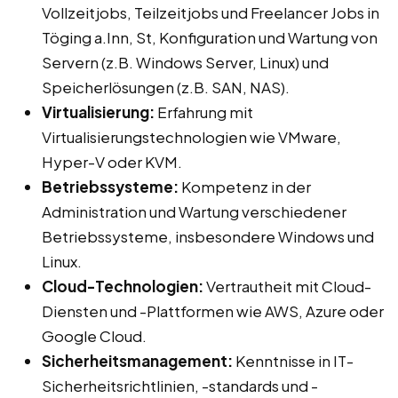
Vollzeitjobs, Teilzeitjobs und Freelancer Jobs in
Töging a.Inn, St, Konfiguration und Wartung von
Servern (z.B. Windows Server, Linux) und
Speicherlösungen (z.B. SAN, NAS).
Virtualisierung:
Erfahrung mit
Virtualisierungstechnologien wie VMware,
Hyper-V oder KVM.
Betriebssysteme:
Kompetenz in der
Administration und Wartung verschiedener
Betriebssysteme, insbesondere Windows und
Linux.
Cloud-Technologien:
Vertrautheit mit Cloud-
Diensten und -Plattformen wie AWS, Azure oder
Google Cloud.
Sicherheitsmanagement:
Kenntnisse in IT-
Sicherheitsrichtlinien, -standards und -