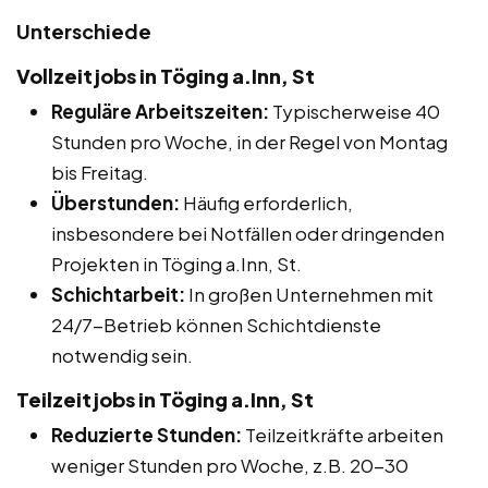
Unterschiede
Vollzeitjobs in Töging a.Inn, St
Reguläre Arbeitszeiten:
Typischerweise 40
Stunden pro Woche, in der Regel von Montag
bis Freitag.
Überstunden:
Häufig erforderlich,
insbesondere bei Notfällen oder dringenden
Projekten in Töging a.Inn, St.
Schichtarbeit:
In großen Unternehmen mit
24/7-Betrieb können Schichtdienste
notwendig sein.
Teilzeitjobs in Töging a.Inn, St
Reduzierte Stunden:
Teilzeitkräfte arbeiten
weniger Stunden pro Woche, z.B. 20-30