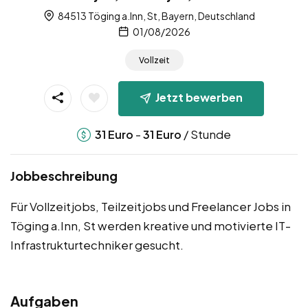
84513 Töging a.Inn, St, Bayern, Deutschland
01/08/2026
Vollzeit
Jetzt bewerben
-
/ Stunde
31
Euro
31
Euro
Jobbeschreibung
Für Vollzeitjobs, Teilzeitjobs und Freelancer Jobs in
Töging a.Inn, St werden kreative und motivierte IT-
Infrastrukturtechniker gesucht.
Aufgaben