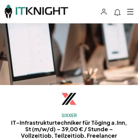
SIXXER
IT-Infrastrukturtechniker für Töging a.Inn,
St (m/w/d) – 39,00 € / Stunde –
Vollzeitjob, Teilzeitjob, Freelancer