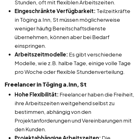
Stunden, oft mit flexiblen Arbeitszeiten.
Eingeschränkte Verfügbarkeit:
Teilzeitkräfte
in Töging a.Inn, St müssen möglicherweise
weniger häufig Bereitschaftsdienste
übernehmen, können aber bei Bedarf
einspringen.
Arbeitszeitmodelle:
Es gibt verschiedene
Modelle, wie z.B. halbe Tage, einige volle Tage
pro Woche oder flexible Stundenverteilung.
Freelancer in Töging a.Inn, St
Hohe Flexibilität:
Freelancer haben die Freiheit,
ihre Arbeitszeiten weitgehend selbst zu
bestimmen, abhängig von den
Projektanforderungen und Vereinbarungen mit
den Kunden.
Projektabhängige Arbeitszeiten:
Die