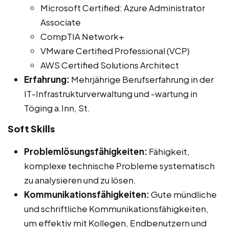
Microsoft Certified: Azure Administrator
Associate
CompTIA Network+
VMware Certified Professional (VCP)
AWS Certified Solutions Architect
Erfahrung:
Mehrjährige Berufserfahrung in der
IT-Infrastrukturverwaltung und -wartung in
Töging a.Inn, St.
Soft Skills
Problemlösungsfähigkeiten:
Fähigkeit,
komplexe technische Probleme systematisch
zu analysieren und zu lösen.
Kommunikationsfähigkeiten:
Gute mündliche
und schriftliche Kommunikationsfähigkeiten,
um effektiv mit Kollegen, Endbenutzern und