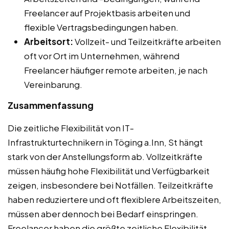
Freelancer auf Projektbasis arbeiten und
flexible Vertragsbedingungen haben.
Arbeitsort:
Vollzeit- und Teilzeitkräfte arbeiten
oft vor Ort im Unternehmen, während
Freelancer häufiger remote arbeiten, je nach
Vereinbarung.
Zusammenfassung
Die zeitliche Flexibilität von IT-
Infrastrukturtechnikern in Töging a.Inn, St hängt
stark von der Anstellungsform ab. Vollzeitkräfte
müssen häufig hohe Flexibilität und Verfügbarkeit
zeigen, insbesondere bei Notfällen. Teilzeitkräfte
haben reduziertere und oft flexiblere Arbeitszeiten,
müssen aber dennoch bei Bedarf einspringen.
Freelancer haben die größte zeitliche Flexibilität,