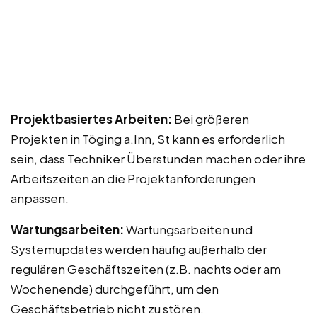
Projektbasiertes Arbeiten:
Bei größeren
Projekten in Töging a.Inn, St kann es erforderlich
sein, dass Techniker Überstunden machen oder ihre
Arbeitszeiten an die Projektanforderungen
anpassen.
Wartungsarbeiten:
Wartungsarbeiten und
Systemupdates werden häufig außerhalb der
regulären Geschäftszeiten (z.B. nachts oder am
Wochenende) durchgeführt, um den
Geschäftsbetrieb nicht zu stören.