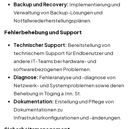
Backup und Recovery:
Implementierung und
Verwaltung von Backup-Lösungen und
Notfallwiederherstellungsplänen.
Fehlerbehebung und Support
Technischer Support:
Bereitstellung von
technischem Support für Endbenutzer und
andere IT-Teams bei hardware- und
softwarebezogenen Problemen.
Diagnose:
Fehleranalyse und -diagnose von
Netzwerk- und Systemproblemen sowie deren
Behebung in Töging a.Inn, St.
Dokumentation:
Erstellung und Pflege von
Dokumentationen zu
Infrastrukturkonfigurationen und -änderungen.