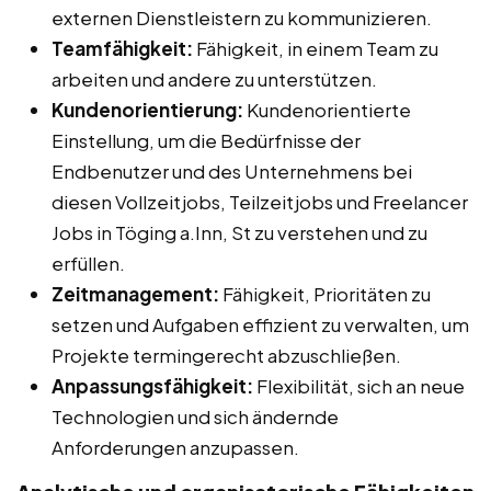
externen Dienstleistern zu kommunizieren.
Teamfähigkeit:
Fähigkeit, in einem Team zu
arbeiten und andere zu unterstützen.
Kundenorientierung:
Kundenorientierte
Einstellung, um die Bedürfnisse der
Endbenutzer und des Unternehmens bei
diesen Vollzeitjobs, Teilzeitjobs und Freelancer
Jobs in Töging a.Inn, St zu verstehen und zu
erfüllen.
Zeitmanagement:
Fähigkeit, Prioritäten zu
setzen und Aufgaben effizient zu verwalten, um
Projekte termingerecht abzuschließen.
Anpassungsfähigkeit:
Flexibilität, sich an neue
Technologien und sich ändernde
Anforderungen anzupassen.