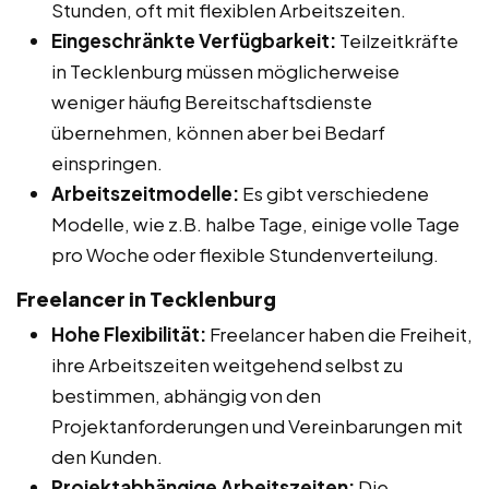
Stunden, oft mit flexiblen Arbeitszeiten.
Eingeschränkte Verfügbarkeit:
Teilzeitkräfte
in Tecklenburg müssen möglicherweise
weniger häufig Bereitschaftsdienste
übernehmen, können aber bei Bedarf
einspringen.
Arbeitszeitmodelle:
Es gibt verschiedene
Modelle, wie z.B. halbe Tage, einige volle Tage
pro Woche oder flexible Stundenverteilung.
Freelancer in Tecklenburg
Hohe Flexibilität:
Freelancer haben die Freiheit,
ihre Arbeitszeiten weitgehend selbst zu
bestimmen, abhängig von den
Projektanforderungen und Vereinbarungen mit
den Kunden.
Projektabhängige Arbeitszeiten:
Die