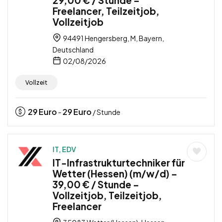
29,00 € / Stunde –
Freelancer, Teilzeitjob,
Vollzeitjob
94491 Hengersberg, M, Bayern,
Deutschland
02/08/2026
Vollzeit
29
Euro
29
Euro
-
/ Stunde
IT, EDV
IT-Infrastrukturtechniker für
Wetter (Hessen) (m/w/d) –
39,00 € / Stunde –
Vollzeitjob, Teilzeitjob,
Freelancer