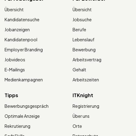
Übersicht
Übersicht
Kandidatensuche
Jobsuche
Jobanzeigen
Berufe
Kandidatenpool
Lebenslauf
Employer Branding
Bewerbung
Jobvideos
Arbeitsvertrag
E-Mailings
Gehalt
Medienkampagnen
Arbeitszeiten
Tipps
ITKnight
Bewerbungsgespräch
Registrierung
Optimale Anzeige
Über uns
Rekrutierung
Orte