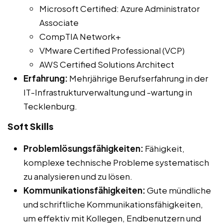
Microsoft Certified: Azure Administrator
Associate
CompTIA Network+
VMware Certified Professional (VCP)
AWS Certified Solutions Architect
Erfahrung:
Mehrjährige Berufserfahrung in der
IT-Infrastrukturverwaltung und -wartung in
Tecklenburg.
Soft Skills
Problemlösungsfähigkeiten:
Fähigkeit,
komplexe technische Probleme systematisch
zu analysieren und zu lösen.
Kommunikationsfähigkeiten:
Gute mündliche
und schriftliche Kommunikationsfähigkeiten,
um effektiv mit Kollegen, Endbenutzern und