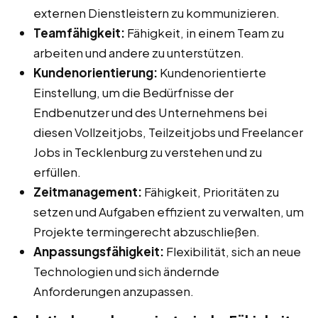
externen Dienstleistern zu kommunizieren.
Teamfähigkeit:
Fähigkeit, in einem Team zu
arbeiten und andere zu unterstützen.
Kundenorientierung:
Kundenorientierte
Einstellung, um die Bedürfnisse der
Endbenutzer und des Unternehmens bei
diesen Vollzeitjobs, Teilzeitjobs und Freelancer
Jobs in Tecklenburg zu verstehen und zu
erfüllen.
Zeitmanagement:
Fähigkeit, Prioritäten zu
setzen und Aufgaben effizient zu verwalten, um
Projekte termingerecht abzuschließen.
Anpassungsfähigkeit:
Flexibilität, sich an neue
Technologien und sich ändernde
Anforderungen anzupassen.