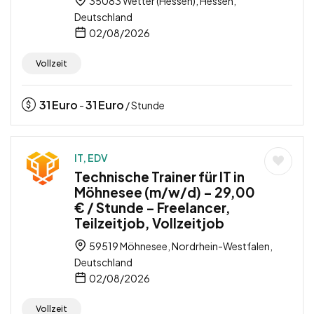
35083 Wetter (Hessen), Hessen,
Deutschland
02/08/2026
Vollzeit
31
Euro
31
Euro
-
/ Stunde
IT, EDV
Technische Trainer für IT in
Möhnesee (m/w/d) – 29,00
€ / Stunde – Freelancer,
Teilzeitjob, Vollzeitjob
59519 Möhnesee, Nordrhein-Westfalen,
Deutschland
02/08/2026
Vollzeit