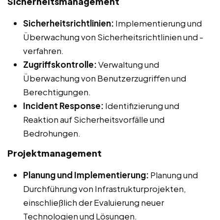
Sicherheitsmanagement
Sicherheitsrichtlinien:
Implementierung und
Überwachung von Sicherheitsrichtlinien und -
verfahren.
Zugriffskontrolle:
Verwaltung und
Überwachung von Benutzerzugriffen und
Berechtigungen.
Incident Response:
Identifizierung und
Reaktion auf Sicherheitsvorfälle und
Bedrohungen.
Projektmanagement
Planung und Implementierung:
Planung und
Durchführung von Infrastrukturprojekten,
einschließlich der Evaluierung neuer
Technologien und Lösungen.