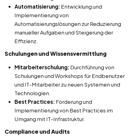
Automatisierung:
Entwicklung und
Implementierung von
Automatisierungslösungen zur Reduzierung
manueller Aufgaben und Steigerung der
Effizienz.
Schulungen und Wissensvermittlung
Mitarbeiterschulung:
Durchführung von
Schulungen und Workshops für Endbenutzer
und IT-Mitarbeiter zu neuen Systemen und
Technologien.
Best Practices:
Förderung und
Implementierung von Best Practices im
Umgang mit IT-Infrastruktur.
Compliance und Audits