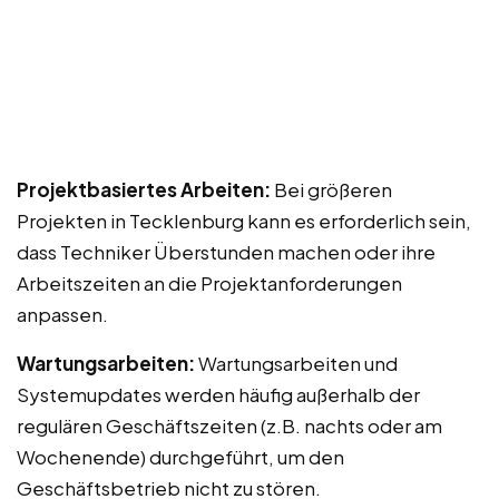
Projektbasiertes Arbeiten:
Bei größeren
Projekten in Tecklenburg kann es erforderlich sein,
dass Techniker Überstunden machen oder ihre
Arbeitszeiten an die Projektanforderungen
anpassen.
Wartungsarbeiten:
Wartungsarbeiten und
Systemupdates werden häufig außerhalb der
regulären Geschäftszeiten (z.B. nachts oder am
Wochenende) durchgeführt, um den
Geschäftsbetrieb nicht zu stören.