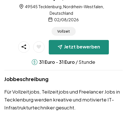
49545 Tecklenburg, Nordrhein-Westfalen,
Deutschland
02/08/2026
Vollzeit
Jetzt bewerben
-
/ Stunde
31
Euro
31
Euro
Jobbeschreibung
Für Vollzeitjobs, Teilzeitjobs und Freelancer Jobs in
Tecklenburg werden kreative und motivierte IT-
Infrastrukturtechniker gesucht.