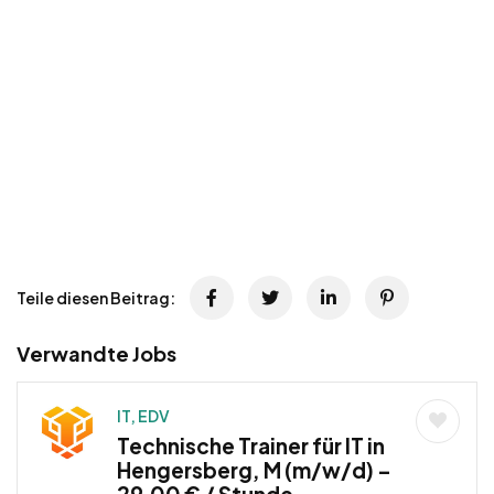
Teile diesen Beitrag:
Verwandte Jobs
IT, EDV
Technische Trainer für IT in
Hengersberg, M (m/w/d) –