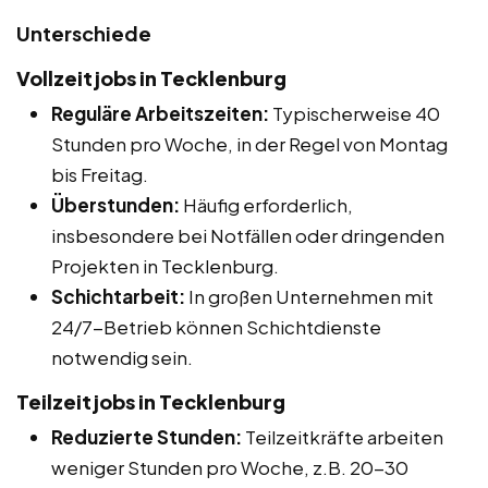
Unterschiede
Vollzeitjobs in Tecklenburg
Reguläre Arbeitszeiten:
Typischerweise 40
Stunden pro Woche, in der Regel von Montag
bis Freitag.
Überstunden:
Häufig erforderlich,
insbesondere bei Notfällen oder dringenden
Projekten in Tecklenburg.
Schichtarbeit:
In großen Unternehmen mit
24/7-Betrieb können Schichtdienste
notwendig sein.
Teilzeitjobs in Tecklenburg
Reduzierte Stunden:
Teilzeitkräfte arbeiten
weniger Stunden pro Woche, z.B. 20-30