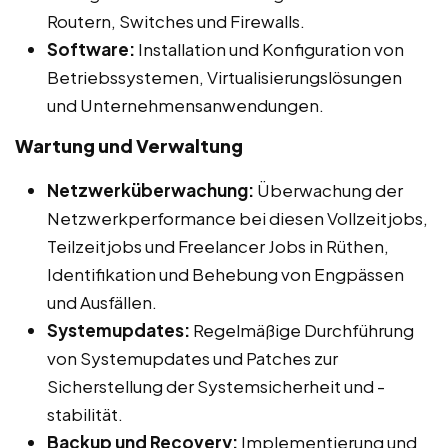
Routern, Switches und Firewalls.
Software:
Installation und Konfiguration von
Betriebssystemen, Virtualisierungslösungen
und Unternehmensanwendungen.
Wartung und Verwaltung
Netzwerküberwachung:
Überwachung der
Netzwerkperformance bei diesen Vollzeitjobs,
Teilzeitjobs und Freelancer Jobs in Rüthen,
Identifikation und Behebung von Engpässen
und Ausfällen.
Systemupdates:
Regelmäßige Durchführung
von Systemupdates und Patches zur
Sicherstellung der Systemsicherheit und -
stabilität.
Backup und Recovery:
Implementierung und