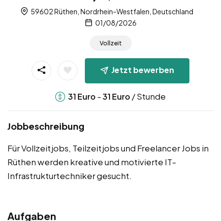
59602 Rüthen, Nordrhein-Westfalen, Deutschland
01/08/2026
Vollzeit
Jetzt bewerben
-
/ Stunde
31
Euro
31
Euro
Jobbeschreibung
Für Vollzeitjobs, Teilzeitjobs und Freelancer Jobs in
Rüthen werden kreative und motivierte IT-
Infrastrukturtechniker gesucht.
Aufgaben