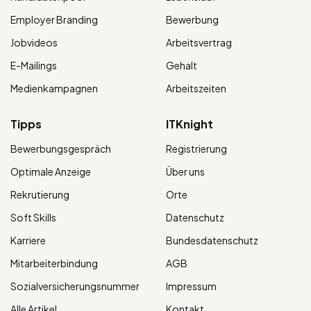
Employer Branding
Bewerbung
Jobvideos
Arbeitsvertrag
E-Mailings
Gehalt
Medienkampagnen
Arbeitszeiten
Tipps
ITKnight
Bewerbungsgespräch
Registrierung
Optimale Anzeige
Über uns
Rekrutierung
Orte
Soft Skills
Datenschutz
Karriere
Bundesdatenschutz
Mitarbeiterbindung
AGB
Sozialversicherungsnummer
Impressum
Alle Artikel
Kontakt