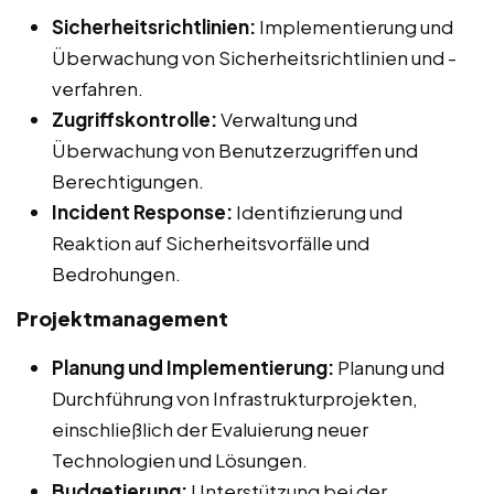
Sicherheitsrichtlinien:
Implementierung und
Überwachung von Sicherheitsrichtlinien und -
verfahren.
Zugriffskontrolle:
Verwaltung und
Überwachung von Benutzerzugriffen und
Berechtigungen.
Incident Response:
Identifizierung und
Reaktion auf Sicherheitsvorfälle und
Bedrohungen.
Projektmanagement
Planung und Implementierung:
Planung und
Durchführung von Infrastrukturprojekten,
einschließlich der Evaluierung neuer
Technologien und Lösungen.
Budgetierung:
Unterstützung bei der