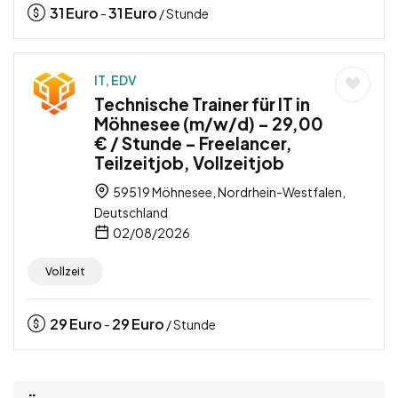
31
Euro
31
Euro
-
/ Stunde
IT, EDV
Technische Trainer für IT in
Möhnesee (m/w/d) – 29,00
€ / Stunde – Freelancer,
Teilzeitjob, Vollzeitjob
59519 Möhnesee, Nordrhein-Westfalen,
Deutschland
02/08/2026
Vollzeit
29
Euro
29
Euro
-
/ Stunde