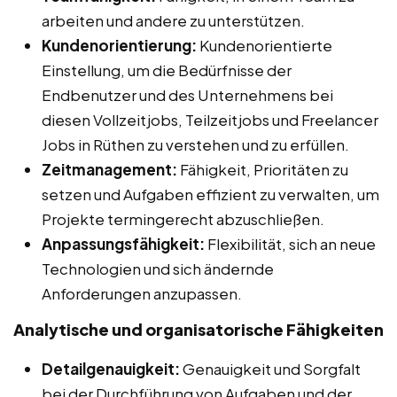
arbeiten und andere zu unterstützen.
Kundenorientierung:
Kundenorientierte
Einstellung, um die Bedürfnisse der
Endbenutzer und des Unternehmens bei
diesen Vollzeitjobs, Teilzeitjobs und Freelancer
Jobs in Rüthen zu verstehen und zu erfüllen.
Zeitmanagement:
Fähigkeit, Prioritäten zu
setzen und Aufgaben effizient zu verwalten, um
Projekte termingerecht abzuschließen.
Anpassungsfähigkeit:
Flexibilität, sich an neue
Technologien und sich ändernde
Anforderungen anzupassen.
Analytische und organisatorische Fähigkeiten
Detailgenauigkeit:
Genauigkeit und Sorgfalt
bei der Durchführung von Aufgaben und der