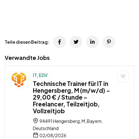
Teile diesen Beitrag:
Verwandte Jobs
IT, EDV
Technische Trainer für IT in
Hengersberg, M (m/w/d) –
29,00 € / Stunde –
Freelancer, Teilzeitjob,
Vollzeitjob
94491 Hengersberg, M, Bayern,
Deutschland
02/08/2026