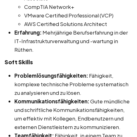
CompTIA Network+
VMware Certified Professional (VCP)
AWS Certified Solutions Architect
Erfahrung:
Mehrjährige Berufserfahrung in der
IT-Infrastrukturverwaltung und -wartung in
Rüthen.
Soft Skills
Problemlösungsfähigkeiten:
Fähigkeit,
komplexe technische Probleme systematisch
zu analysieren und zu lösen.
Kommunikationsfähigkeiten:
Gute mündliche
und schriftliche Kommunikationsfähigkeiten,
um effektiv mit Kollegen, Endbenutzern und
externen Dienstleistern zu kommunizieren.
Teamfähigkeit:
Fähigkeit, in einem Team zu