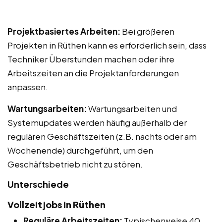
Projektbasiertes Arbeiten:
Bei größeren
Projekten in Rüthen kann es erforderlich sein, dass
Techniker Überstunden machen oder ihre
Arbeitszeiten an die Projektanforderungen
anpassen.
Wartungsarbeiten:
Wartungsarbeiten und
Systemupdates werden häufig außerhalb der
regulären Geschäftszeiten (z.B. nachts oder am
Wochenende) durchgeführt, um den
Geschäftsbetrieb nicht zu stören.
Unterschiede
Vollzeitjobs in Rüthen
Reguläre Arbeitszeiten:
Typischerweise 40