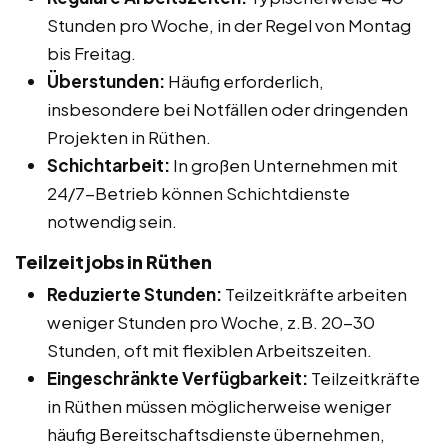
Stunden pro Woche, in der Regel von Montag
bis Freitag.
Überstunden:
Häufig erforderlich,
insbesondere bei Notfällen oder dringenden
Projekten in Rüthen.
Schichtarbeit:
In großen Unternehmen mit
24/7-Betrieb können Schichtdienste
notwendig sein.
Teilzeitjobs in Rüthen
Reduzierte Stunden:
Teilzeitkräfte arbeiten
weniger Stunden pro Woche, z.B. 20-30
Stunden, oft mit flexiblen Arbeitszeiten.
Eingeschränkte Verfügbarkeit:
Teilzeitkräfte
in Rüthen müssen möglicherweise weniger
häufig Bereitschaftsdienste übernehmen,