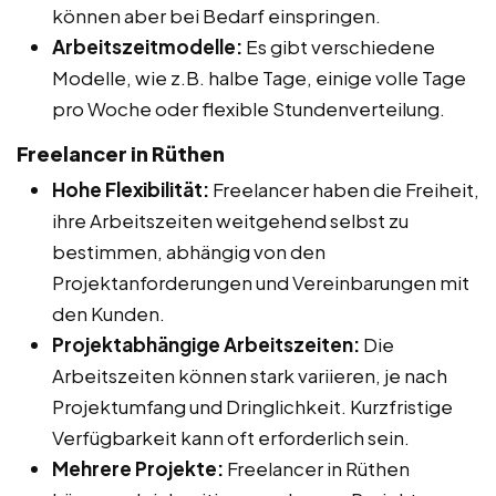
können aber bei Bedarf einspringen.
Arbeitszeitmodelle:
Es gibt verschiedene
Modelle, wie z.B. halbe Tage, einige volle Tage
pro Woche oder flexible Stundenverteilung.
Freelancer in Rüthen
Hohe Flexibilität:
Freelancer haben die Freiheit,
ihre Arbeitszeiten weitgehend selbst zu
bestimmen, abhängig von den
Projektanforderungen und Vereinbarungen mit
den Kunden.
Projektabhängige Arbeitszeiten:
Die
Arbeitszeiten können stark variieren, je nach
Projektumfang und Dringlichkeit. Kurzfristige
Verfügbarkeit kann oft erforderlich sein.
Mehrere Projekte:
Freelancer in Rüthen