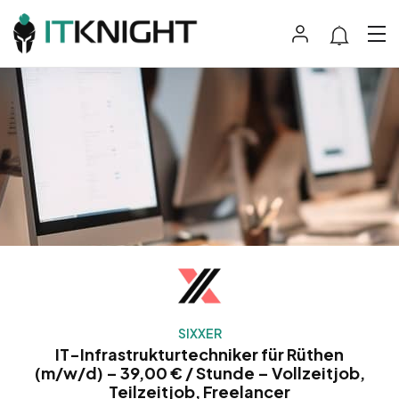
SIXXER
IT-Infrastrukturtechniker für Rüthen
(m/w/d) – 39,00 € / Stunde – Vollzeitjob,
Teilzeitjob, Freelancer