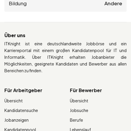
Bildung
Andere
Über uns
ITKnight ist eine deutschlandweite Jobbörse und ein
Karriereportal mit einem großen Kandidatenpool für IT und
Informatik. Über ITKnight erhalten Jobanbieter die
Möglichkeiten, geeignete Kandidaten und Bewerber aus allen
Bereichen zu finden.
Für Arbeitgeber
Für Bewerber
Übersicht
Übersicht
Kandidatensuche
Jobsuche
Jobanzeigen
Berufe
Kandidatenpool
Lebenslauf