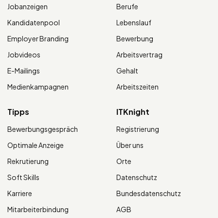
Jobanzeigen
Berufe
Kandidatenpool
Lebenslauf
Employer Branding
Bewerbung
Jobvideos
Arbeitsvertrag
E-Mailings
Gehalt
Medienkampagnen
Arbeitszeiten
Tipps
ITKnight
Bewerbungsgespräch
Registrierung
Optimale Anzeige
Über uns
Rekrutierung
Orte
Soft Skills
Datenschutz
Karriere
Bundesdatenschutz
Mitarbeiterbindung
AGB