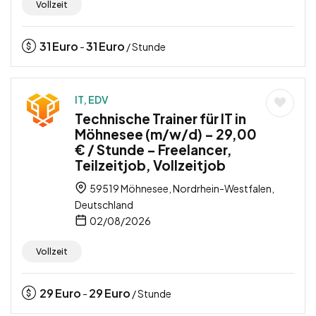
Vollzeit
31
Euro
31
Euro
-
/ Stunde
IT, EDV
Technische Trainer für IT in
Möhnesee (m/w/d) – 29,00
€ / Stunde – Freelancer,
Teilzeitjob, Vollzeitjob
59519 Möhnesee, Nordrhein-Westfalen,
Deutschland
02/08/2026
Vollzeit
29
Euro
29
Euro
-
/ Stunde