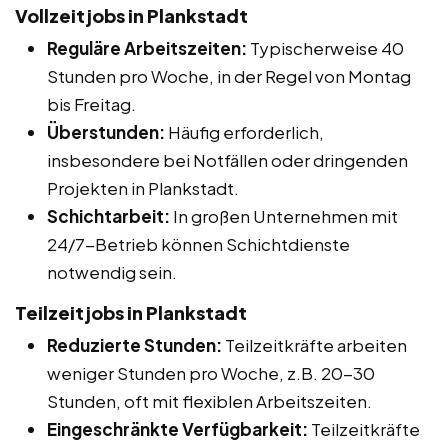
Vollzeitjobs in Plankstadt
Reguläre Arbeitszeiten:
Typischerweise 40
Stunden pro Woche, in der Regel von Montag
bis Freitag.
Überstunden:
Häufig erforderlich,
insbesondere bei Notfällen oder dringenden
Projekten in Plankstadt.
Schichtarbeit:
In großen Unternehmen mit
24/7-Betrieb können Schichtdienste
notwendig sein.
Teilzeitjobs in Plankstadt
Reduzierte Stunden:
Teilzeitkräfte arbeiten
weniger Stunden pro Woche, z.B. 20-30
Stunden, oft mit flexiblen Arbeitszeiten.
Eingeschränkte Verfügbarkeit:
Teilzeitkräfte