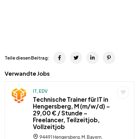
Teile diesen Beitrag:
Verwandte Jobs
IT, EDV
Technische Trainer für IT in
Hengersberg, M (m/w/d) –
29,00 € / Stunde –
Freelancer, Teilzeitjob,
Vollzeitjob
94491 Hengersberg, M, Bayern,