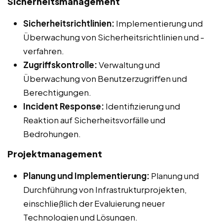
Sicherheitsmanagement
Sicherheitsrichtlinien:
Implementierung und
Überwachung von Sicherheitsrichtlinien und -
verfahren.
Zugriffskontrolle:
Verwaltung und
Überwachung von Benutzerzugriffen und
Berechtigungen.
Incident Response:
Identifizierung und
Reaktion auf Sicherheitsvorfälle und
Bedrohungen.
Projektmanagement
Planung und Implementierung:
Planung und
Durchführung von Infrastrukturprojekten,
einschließlich der Evaluierung neuer
Technologien und Lösungen.