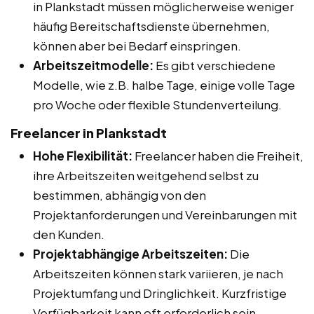
in Plankstadt müssen möglicherweise weniger
häufig Bereitschaftsdienste übernehmen,
können aber bei Bedarf einspringen.
Arbeitszeitmodelle:
Es gibt verschiedene
Modelle, wie z.B. halbe Tage, einige volle Tage
pro Woche oder flexible Stundenverteilung.
Freelancer in Plankstadt
Hohe Flexibilität:
Freelancer haben die Freiheit,
ihre Arbeitszeiten weitgehend selbst zu
bestimmen, abhängig von den
Projektanforderungen und Vereinbarungen mit
den Kunden.
Projektabhängige Arbeitszeiten:
Die
Arbeitszeiten können stark variieren, je nach
Projektumfang und Dringlichkeit. Kurzfristige
Verfügbarkeit kann oft erforderlich sein.