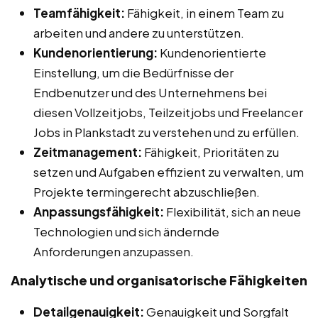
Teamfähigkeit:
Fähigkeit, in einem Team zu
arbeiten und andere zu unterstützen.
Kundenorientierung:
Kundenorientierte
Einstellung, um die Bedürfnisse der
Endbenutzer und des Unternehmens bei
diesen Vollzeitjobs, Teilzeitjobs und Freelancer
Jobs in Plankstadt zu verstehen und zu erfüllen.
Zeitmanagement:
Fähigkeit, Prioritäten zu
setzen und Aufgaben effizient zu verwalten, um
Projekte termingerecht abzuschließen.
Anpassungsfähigkeit:
Flexibilität, sich an neue
Technologien und sich ändernde
Anforderungen anzupassen.
Analytische und organisatorische Fähigkeiten
Detailgenauigkeit:
Genauigkeit und Sorgfalt