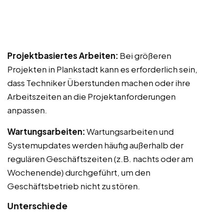
Projektbasiertes Arbeiten:
Bei größeren
Projekten in Plankstadt kann es erforderlich sein,
dass Techniker Überstunden machen oder ihre
Arbeitszeiten an die Projektanforderungen
anpassen.
Wartungsarbeiten:
Wartungsarbeiten und
Systemupdates werden häufig außerhalb der
regulären Geschäftszeiten (z.B. nachts oder am
Wochenende) durchgeführt, um den
Geschäftsbetrieb nicht zu stören.
Unterschiede