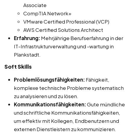
Associate
CompTIA Network+
VMware Certified Professional (VCP)
AWS Certified Solutions Architect
Erfahrung:
Mehrjährige Berufserfahrung in der
IT-Infrastrukturverwaltung und -wartung in
Plankstadt.
Soft Skills
Problemlösungsfähigkeiten:
Fähigkeit,
komplexe technische Probleme systematisch
zu analysieren und zu lösen.
Kommunikationsfähigkeiten:
Gute mündliche
und schriftliche Kommunikationsfähigkeiten,
um effektiv mit Kollegen, Endbenutzern und
externen Dienstleistern zu kommunizieren.