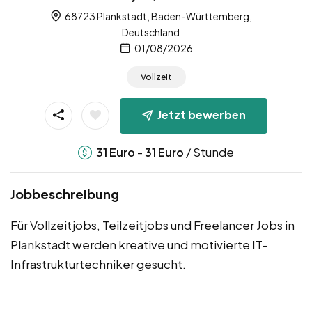
68723 Plankstadt, Baden-Württemberg,
Deutschland
01/08/2026
Vollzeit
Jetzt bewerben
-
/ Stunde
31
Euro
31
Euro
Jobbeschreibung
Für Vollzeitjobs, Teilzeitjobs und Freelancer Jobs in
Plankstadt werden kreative und motivierte IT-
Infrastrukturtechniker gesucht.