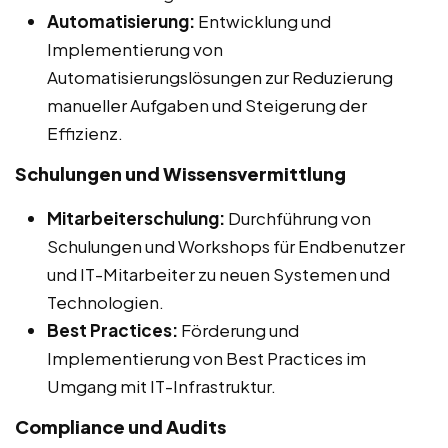
Automatisierung:
Entwicklung und
Implementierung von
Automatisierungslösungen zur Reduzierung
manueller Aufgaben und Steigerung der
Effizienz.
Schulungen und Wissensvermittlung
Mitarbeiterschulung:
Durchführung von
Schulungen und Workshops für Endbenutzer
und IT-Mitarbeiter zu neuen Systemen und
Technologien.
Best Practices:
Förderung und
Implementierung von Best Practices im
Umgang mit IT-Infrastruktur.
Compliance und Audits