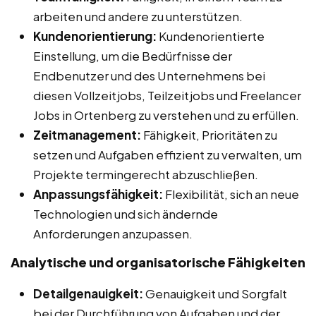
arbeiten und andere zu unterstützen.
Kundenorientierung:
Kundenorientierte
Einstellung, um die Bedürfnisse der
Endbenutzer und des Unternehmens bei
diesen Vollzeitjobs, Teilzeitjobs und Freelancer
Jobs in Ortenberg zu verstehen und zu erfüllen.
Zeitmanagement:
Fähigkeit, Prioritäten zu
setzen und Aufgaben effizient zu verwalten, um
Projekte termingerecht abzuschließen.
Anpassungsfähigkeit:
Flexibilität, sich an neue
Technologien und sich ändernde
Anforderungen anzupassen.
Analytische und organisatorische Fähigkeiten
Detailgenauigkeit:
Genauigkeit und Sorgfalt
bei der Durchführung von Aufgaben und der