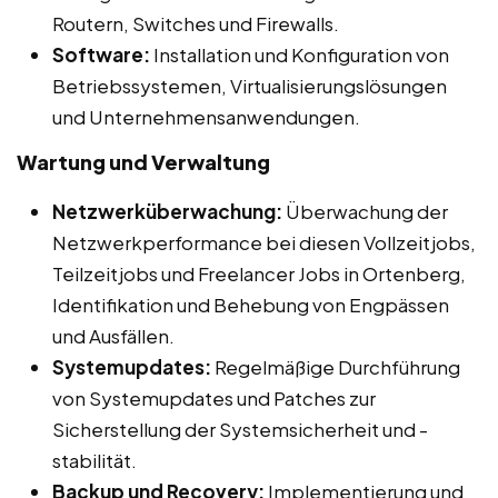
Routern, Switches und Firewalls.
Software:
Installation und Konfiguration von
Betriebssystemen, Virtualisierungslösungen
und Unternehmensanwendungen.
Wartung und Verwaltung
Netzwerküberwachung:
Überwachung der
Netzwerkperformance bei diesen Vollzeitjobs,
Teilzeitjobs und Freelancer Jobs in Ortenberg,
Identifikation und Behebung von Engpässen
und Ausfällen.
Systemupdates:
Regelmäßige Durchführung
von Systemupdates und Patches zur
Sicherstellung der Systemsicherheit und -
stabilität.
Backup und Recovery:
Implementierung und