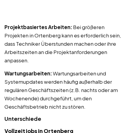
Projektbasiertes Arbeiten:
Bei größeren
Projekten in Ortenberg kann es erforderlich sein,
dass Techniker Überstunden machen oder ihre
Arbeitszeiten an die Projektanforderungen
anpassen.
Wartungsarbeiten:
Wartungsarbeiten und
Systemupdates werden häufig außerhalb der
regulären Geschäftszeiten (z.B. nachts oder am
Wochenende) durchgeführt, um den
Geschäftsbetrieb nicht zu stören.
Unterschiede
Vollzeitjobs in Ortenberg