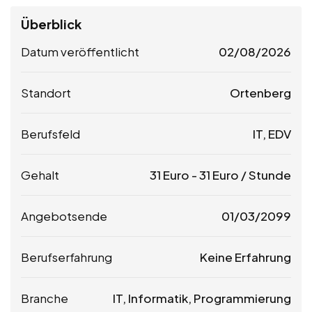
Überblick
Datum veröffentlicht
02/08/2026
Standort
Ortenberg
Berufsfeld
IT, EDV
Gehalt
31
Euro
-
31
Euro
/ Stunde
Angebotsende
01/03/2099
Berufserfahrung
Keine Erfahrung
Branche
IT, Informatik, Programmierung