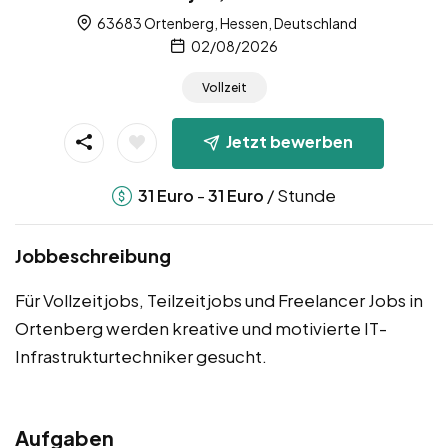
63683 Ortenberg, Hessen, Deutschland
02/08/2026
Vollzeit
Jetzt bewerben
-
/ Stunde
31
Euro
31
Euro
Jobbeschreibung
Für Vollzeitjobs, Teilzeitjobs und Freelancer Jobs in
Ortenberg werden kreative und motivierte IT-
Infrastrukturtechniker gesucht.
Aufgaben