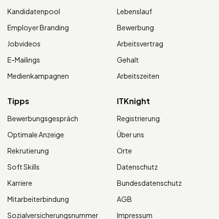
Kandidatenpool
Lebenslauf
Employer Branding
Bewerbung
Jobvideos
Arbeitsvertrag
E-Mailings
Gehalt
Medienkampagnen
Arbeitszeiten
Tipps
ITKnight
Bewerbungsgespräch
Registrierung
Optimale Anzeige
Über uns
Rekrutierung
Orte
Soft Skills
Datenschutz
Karriere
Bundesdatenschutz
Mitarbeiterbindung
AGB
Sozialversicherungsnummer
Impressum