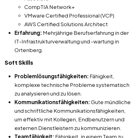
CompTIA Network+
VMware Certified Professional (VCP)
AWS Certified Solutions Architect
Erfahrung:
Mehrjährige Berufserfahrung in der
IT-Infrastrukturverwaltung und -wartung in
Ortenberg.
Soft Skills
Problemlösungsfähigkeiten:
Fähigkeit,
komplexe technische Probleme systematisch
zu analysieren und zu lösen.
Kommunikationsfähigkeiten:
Gute mündliche
und schriftliche Kommunikationsfähigkeiten,
um effektiv mit Kollegen, Endbenutzern und
externen Dienstleistern zu kommunizieren.
Teamfähigkeit:
Fähigkeit, in einem Team zu