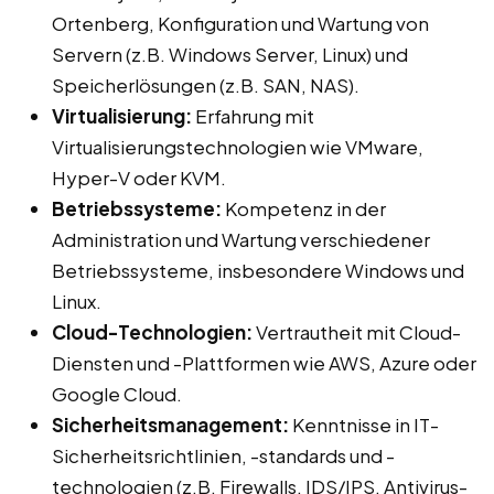
Ortenberg, Konfiguration und Wartung von
Servern (z.B. Windows Server, Linux) und
Speicherlösungen (z.B. SAN, NAS).
Virtualisierung:
Erfahrung mit
Virtualisierungstechnologien wie VMware,
Hyper-V oder KVM.
Betriebssysteme:
Kompetenz in der
Administration und Wartung verschiedener
Betriebssysteme, insbesondere Windows und
Linux.
Cloud-Technologien:
Vertrautheit mit Cloud-
Diensten und -Plattformen wie AWS, Azure oder
Google Cloud.
Sicherheitsmanagement:
Kenntnisse in IT-
Sicherheitsrichtlinien, -standards und -
technologien (z.B. Firewalls, IDS/IPS, Antivirus-