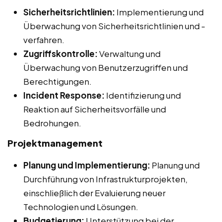
Sicherheitsrichtlinien:
Implementierung und
Überwachung von Sicherheitsrichtlinien und -
verfahren.
Zugriffskontrolle:
Verwaltung und
Überwachung von Benutzerzugriffen und
Berechtigungen.
Incident Response:
Identifizierung und
Reaktion auf Sicherheitsvorfälle und
Bedrohungen.
Projektmanagement
Planung und Implementierung:
Planung und
Durchführung von Infrastrukturprojekten,
einschließlich der Evaluierung neuer
Technologien und Lösungen.
Budgetierung:
Unterstützung bei der