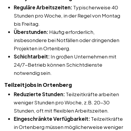
Reguläre Arbeitszeiten:
Typischerweise 40
Stunden pro Woche, in der Regel von Montag
bis Freitag.
Überstunden:
Häufig erforderlich,
insbesondere bei Notfällen oder dringenden
Projekten in Ortenberg.
Schichtarbeit:
In großen Unternehmen mit
24/7-Betrieb können Schichtdienste
notwendig sein.
Teilzeitjobs in Ortenberg
Reduzierte Stunden:
Teilzeitkräfte arbeiten
weniger Stunden pro Woche, z.B. 20-30
Stunden, oft mit flexiblen Arbeitszeiten.
Eingeschränkte Verfügbarkeit:
Teilzeitkräfte
in Ortenberg müssen möglicherweise weniger