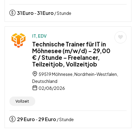
31
Euro
31
Euro
-
/ Stunde
IT, EDV
Technische Trainer für IT in
Möhnesee (m/w/d) – 29,00
€ / Stunde – Freelancer,
Teilzeitjob, Vollzeitjob
59519 Möhnesee, Nordrhein-Westfalen,
Deutschland
02/08/2026
Vollzeit
29
Euro
29
Euro
-
/ Stunde