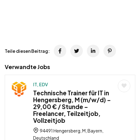
Teile diesen Beitrag:
Verwandte Jobs
IT, EDV
Technische Trainer für IT in
Hengersberg, M (m/w/d) –
29,00 € / Stunde –
Freelancer, Teilzeitjob,
Vollzeitjob
94491 Hengersberg, M, Bayern,
Deutschland