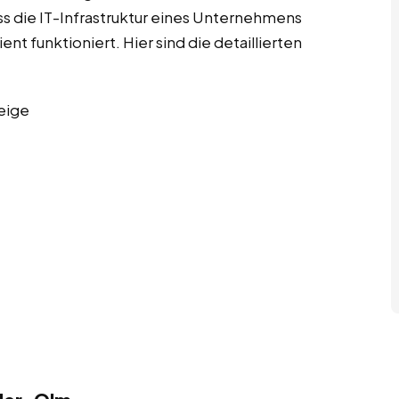
ass die IT-Infrastruktur eines Unternehmens
ent funktioniert. Hier sind die detaillierten
eige