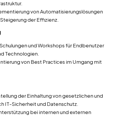
astruktur.
ementierung von Automatisierungslösungen
Steigerung der Effizienz.
g
 Schulungen und Workshops für Endbenutzer
nd Technologien.
tierung von Best Practices im Umgang mit
tellung der Einhaltung von gesetzlichen und
h IT-Sicherheit und Datenschutz.
terstützung bei internen und externen