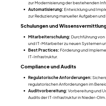
zur Modernisierung der bestehenden Infr
Automatisierung:
Entwicklung und Impl
zur Reduzierung manueller Aufgaben und 
Schulungen und Wissensvermittlun
Mitarbeiterschulung:
Durchführung von
und IT-Mitarbeiter zu neuen Systemen u
Best Practices:
Förderung und Implemen
IT-Infrastruktur.
Compliance und Audits
Regulatorische Anforderungen:
Sichers
regulatorischen Anforderungen im Bereic
Auditvorbereitung:
Vorbereitung und Un
Audits der IT-Infrastruktur in Nieder-Olm.