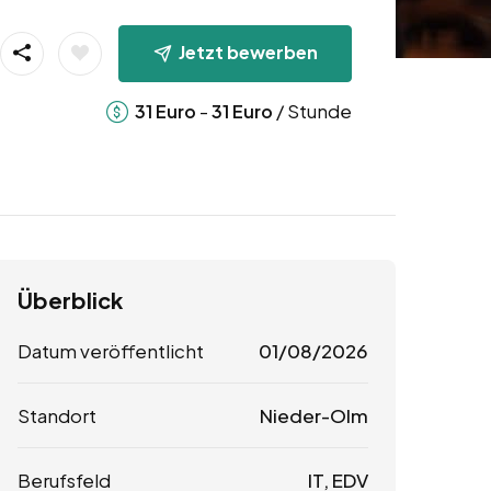
Jetzt bewerben
-
/ Stunde
31
Euro
31
Euro
Überblick
Datum veröffentlicht
01/08/2026
Standort
Nieder-Olm
Berufsfeld
IT, EDV