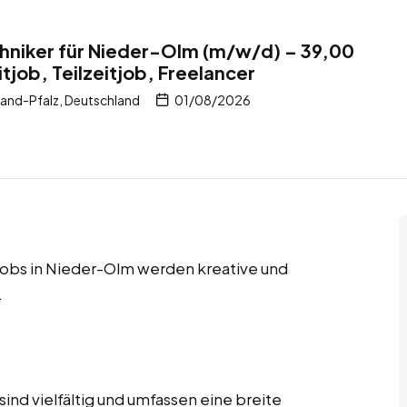
chniker für Nieder-Olm (m/w/d) – 39,00
itjob, Teilzeitjob, Freelancer
and-Pfalz, Deutschland
01/08/2026
r Jobs in Nieder-Olm werden kreative und
.
ind vielfältig und umfassen eine breite