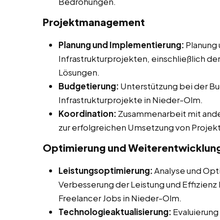
Bedrohungen.
Projektmanagement
Planung und Implementierung:
Planung 
Infrastrukturprojekten, einschließlich d
Lösungen.
Budgetierung:
Unterstützung bei der Bu
Infrastrukturprojekte in Nieder-Olm.
Koordination:
Zusammenarbeit mit ander
zur erfolgreichen Umsetzung von Projek
Optimierung und Weiterentwicklun
Leistungsoptimierung:
Analyse und Opti
Verbesserung der Leistung und Effizienz b
Freelancer Jobs in Nieder-Olm.
Technologieaktualisierung:
Evaluierung