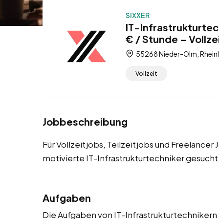
SIXXER
IT-Infrastrukturte
€ / Stunde – Vollze
55268 Nieder-Olm, Rheinl
Vollzeit
Jobbeschreibung
Für Vollzeitjobs, Teilzeitjobs und Freelance
motivierte IT-Infrastrukturtechniker gesucht
Aufgaben
Die Aufgaben von IT-Infrastrukturtechnikern s