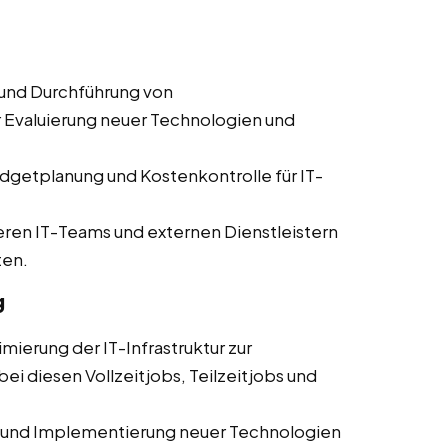
und Durchführung von
er Evaluierung neuer Technologien und
dgetplanung und Kostenkontrolle für IT-
en IT-Teams und externen Dienstleistern
ten.
g
mierung der IT-Infrastruktur zur
ei diesen Vollzeitjobs, Teilzeitjobs und
 und Implementierung neuer Technologien