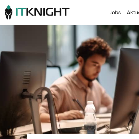
Jobs
Aktue