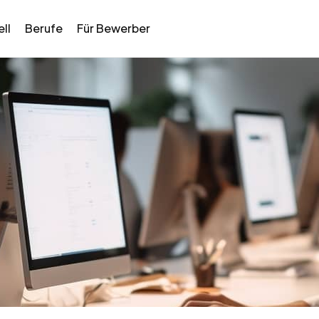
ll
Berufe
Für Bewerber