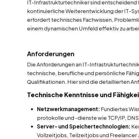
IT-Infrastrukturtechniker sind entscheidend 
kontinuierliche Weiterentwicklung der IT-S
erfordert technisches Fachwissen, Problemlö
einem dynamischen Umfeld effektiv zu arbei
Anforderungen
Die Anforderungen an IT-Infrastrukturtechnik
technische, berufliche und persönliche Fähi
Qualifikationen. Hier sind die detaillierten A
Technische Kenntnisse und Fähigke
Netzwerkmanagement:
Fundiertes Wis
protokolle und -dienste wie TCP/IP, DNS
Server- und Speichertechnologien:
Ken
Vollzeitjobs, Teilzeitjobs und Freelancer