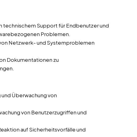
on technischem Support für Endbenutzer und
ftwarebezogenen Problemen.
e von Netzwerk- und Systemproblemen
 von Dokumentationen zu
ungen.
 und Überwachung von
achung von Benutzerzugriffen und
Reaktion auf Sicherheitsvorfälle und