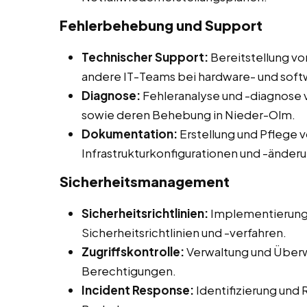
Fehlerbehebung und Support
Technischer Support:
Bereitstellung v
andere IT-Teams bei hardware- und so
Diagnose:
Fehleranalyse und -diagnos
sowie deren Behebung in Nieder-Olm.
Dokumentation:
Erstellung und Pflege
Infrastrukturkonfigurationen und -änder
Sicherheitsmanagement
Sicherheitsrichtlinien:
Implementierung
Sicherheitsrichtlinien und -verfahren.
Zugriffskontrolle:
Verwaltung und Überw
Berechtigungen.
Incident Response:
Identifizierung und 