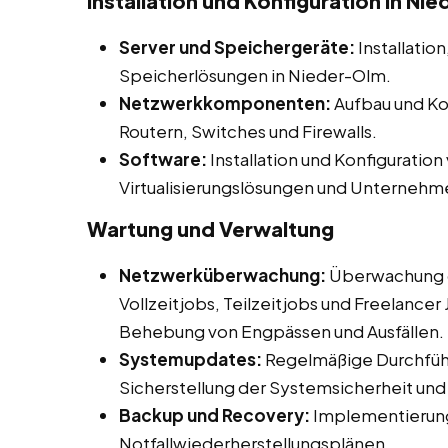
Installation und Konfiguration in Ni
Server und Speichergeräte:
Installatio
Speicherlösungen in Nieder-Olm.
Netzwerkkomponenten:
Aufbau und Ko
Routern, Switches und Firewalls.
Software:
Installation und Konfiguratio
Virtualisierungslösungen und Unterne
Wartung und Verwaltung
Netzwerküberwachung:
Überwachung d
Vollzeitjobs, Teilzeitjobs und Freelancer
Behebung von Engpässen und Ausfällen.
Systemupdates:
Regelmäßige Durchfüh
Sicherstellung der Systemsicherheit und -
Backup und Recovery:
Implementierung
Notfallwiederherstellungsplänen.