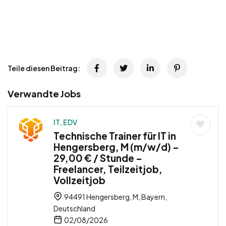
Teile diesen Beitrag:
Verwandte Jobs
IT, EDV
Technische Trainer für IT in
Hengersberg, M (m/w/d) –
29,00 € / Stunde –
Freelancer, Teilzeitjob,
Vollzeitjob
94491 Hengersberg, M, Bayern,
Deutschland
02/08/2026