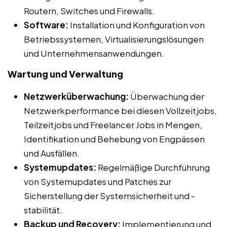
Routern, Switches und Firewalls.
Software:
Installation und Konfiguration von
Betriebssystemen, Virtualisierungslösungen
und Unternehmensanwendungen.
Wartung und Verwaltung
Netzwerküberwachung:
Überwachung der
Netzwerkperformance bei diesen Vollzeitjobs,
Teilzeitjobs und Freelancer Jobs in Mengen,
Identifikation und Behebung von Engpässen
und Ausfällen.
Systemupdates:
Regelmäßige Durchführung
von Systemupdates und Patches zur
Sicherstellung der Systemsicherheit und -
stabilität.
Backup und Recovery:
Implementierung und