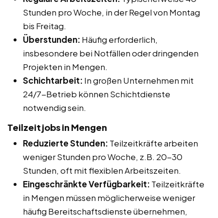
Stunden pro Woche, in der Regel von Montag
bis Freitag.
Überstunden:
Häufig erforderlich,
insbesondere bei Notfällen oder dringenden
Projekten in Mengen.
Schichtarbeit:
In großen Unternehmen mit
24/7-Betrieb können Schichtdienste
notwendig sein.
Teilzeitjobs in Mengen
Reduzierte Stunden:
Teilzeitkräfte arbeiten
weniger Stunden pro Woche, z.B. 20-30
Stunden, oft mit flexiblen Arbeitszeiten.
Eingeschränkte Verfügbarkeit:
Teilzeitkräfte
in Mengen müssen möglicherweise weniger
häufig Bereitschaftsdienste übernehmen,