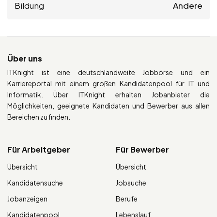
Bildung
Andere
Über uns
ITKnight ist eine deutschlandweite Jobbörse und ein
Karriereportal mit einem großen Kandidatenpool für IT und
Informatik. Über ITKnight erhalten Jobanbieter die
Möglichkeiten, geeignete Kandidaten und Bewerber aus allen
Bereichen zu finden.
Für Arbeitgeber
Für Bewerber
Übersicht
Übersicht
Kandidatensuche
Jobsuche
Jobanzeigen
Berufe
Kandidatenpool
Lebenslauf