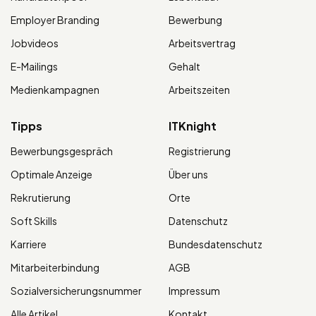
Employer Branding
Bewerbung
Jobvideos
Arbeitsvertrag
E-Mailings
Gehalt
Medienkampagnen
Arbeitszeiten
Tipps
ITKnight
Bewerbungsgespräch
Registrierung
Optimale Anzeige
Über uns
Rekrutierung
Orte
Soft Skills
Datenschutz
Karriere
Bundesdatenschutz
Mitarbeiterbindung
AGB
Sozialversicherungsnummer
Impressum
Alle Artikel
Kontakt