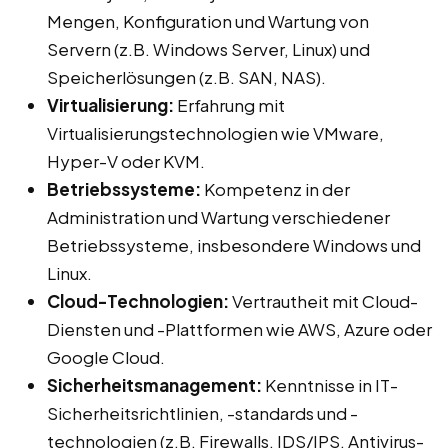
Mengen, Konfiguration und Wartung von
Servern (z.B. Windows Server, Linux) und
Speicherlösungen (z.B. SAN, NAS).
Virtualisierung:
Erfahrung mit
Virtualisierungstechnologien wie VMware,
Hyper-V oder KVM.
Betriebssysteme:
Kompetenz in der
Administration und Wartung verschiedener
Betriebssysteme, insbesondere Windows und
Linux.
Cloud-Technologien:
Vertrautheit mit Cloud-
Diensten und -Plattformen wie AWS, Azure oder
Google Cloud.
Sicherheitsmanagement:
Kenntnisse in IT-
Sicherheitsrichtlinien, -standards und -
technologien (z.B. Firewalls, IDS/IPS, Antivirus-