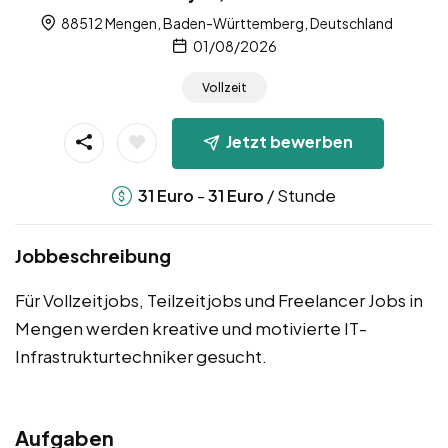
88512 Mengen, Baden-Württemberg, Deutschland
01/08/2026
Vollzeit
Jetzt bewerben
-
/ Stunde
31
Euro
31
Euro
Jobbeschreibung
Für Vollzeitjobs, Teilzeitjobs und Freelancer Jobs in
Mengen werden kreative und motivierte IT-
Infrastrukturtechniker gesucht.
Aufgaben