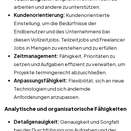
arbeiten und andere zu unterstützen.
Kundenorientierung:
Kundenorientierte
Einstellung, um die Bedürfnisse der
Endbenutzer und des Unternehmens bei
diesen Vollzeitjobs, Teilzeitjobs und Freelancer
Jobs in Mengen zu verstehen und zu erfüllen.
Zeitmanagement:
Fähigkeit, Prioritäten zu
setzen und Aufgaben effizient zu verwalten, um
Projekte termingerecht abzuschließen.
Anpassungsfähigkeit:
Flexibilität, sich an neue
Technologien und sich ändernde
Anforderungen anzupassen.
Analytische und organisatorische Fähigkeiten
Detailgenauigkeit:
Genauigkeit und Sorgfalt
bei der Durchführung von Aufgaben und der