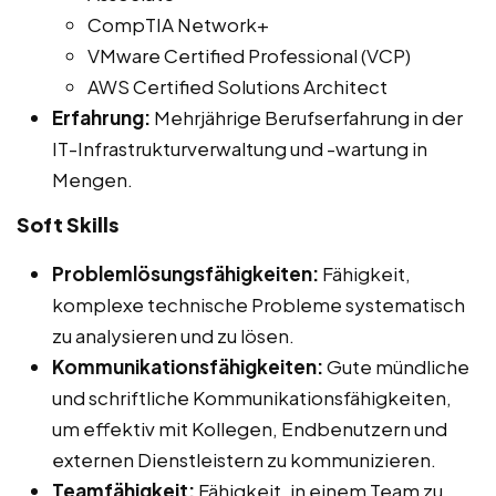
CompTIA Network+
VMware Certified Professional (VCP)
AWS Certified Solutions Architect
Erfahrung:
Mehrjährige Berufserfahrung in der
IT-Infrastrukturverwaltung und -wartung in
Mengen.
Soft Skills
Problemlösungsfähigkeiten:
Fähigkeit,
komplexe technische Probleme systematisch
zu analysieren und zu lösen.
Kommunikationsfähigkeiten:
Gute mündliche
und schriftliche Kommunikationsfähigkeiten,
um effektiv mit Kollegen, Endbenutzern und
externen Dienstleistern zu kommunizieren.
Teamfähigkeit:
Fähigkeit, in einem Team zu