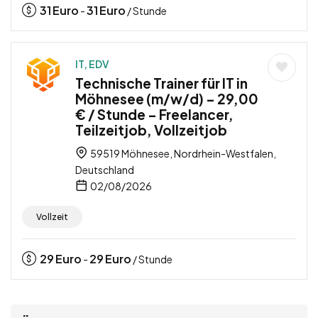
31
Euro
31
Euro
-
/ Stunde
IT, EDV
Technische Trainer für IT in
Möhnesee (m/w/d) – 29,00
€ / Stunde – Freelancer,
Teilzeitjob, Vollzeitjob
59519 Möhnesee, Nordrhein-Westfalen,
Deutschland
02/08/2026
Vollzeit
29
Euro
29
Euro
-
/ Stunde