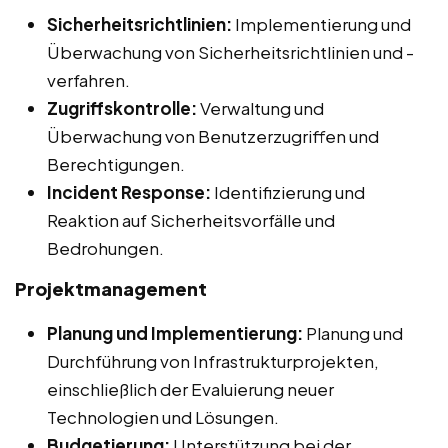
Sicherheitsrichtlinien:
Implementierung und
Überwachung von Sicherheitsrichtlinien und -
verfahren.
Zugriffskontrolle:
Verwaltung und
Überwachung von Benutzerzugriffen und
Berechtigungen.
Incident Response:
Identifizierung und
Reaktion auf Sicherheitsvorfälle und
Bedrohungen.
Projektmanagement
Planung und Implementierung:
Planung und
Durchführung von Infrastrukturprojekten,
einschließlich der Evaluierung neuer
Technologien und Lösungen.
Budgetierung:
Unterstützung bei der