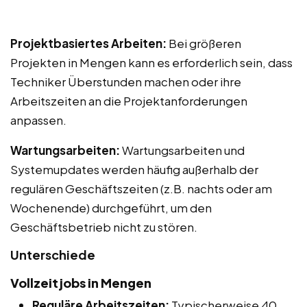
Projektbasiertes Arbeiten:
Bei größeren
Projekten in Mengen kann es erforderlich sein, dass
Techniker Überstunden machen oder ihre
Arbeitszeiten an die Projektanforderungen
anpassen.
Wartungsarbeiten:
Wartungsarbeiten und
Systemupdates werden häufig außerhalb der
regulären Geschäftszeiten (z.B. nachts oder am
Wochenende) durchgeführt, um den
Geschäftsbetrieb nicht zu stören.
Unterschiede
Vollzeitjobs in Mengen
Reguläre Arbeitszeiten:
Typischerweise 40