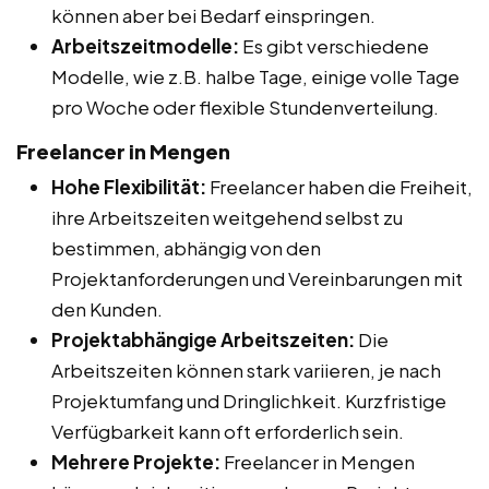
können aber bei Bedarf einspringen.
Arbeitszeitmodelle:
Es gibt verschiedene
Modelle, wie z.B. halbe Tage, einige volle Tage
pro Woche oder flexible Stundenverteilung.
Freelancer in Mengen
Hohe Flexibilität:
Freelancer haben die Freiheit,
ihre Arbeitszeiten weitgehend selbst zu
bestimmen, abhängig von den
Projektanforderungen und Vereinbarungen mit
den Kunden.
Projektabhängige Arbeitszeiten:
Die
Arbeitszeiten können stark variieren, je nach
Projektumfang und Dringlichkeit. Kurzfristige
Verfügbarkeit kann oft erforderlich sein.
Mehrere Projekte:
Freelancer in Mengen